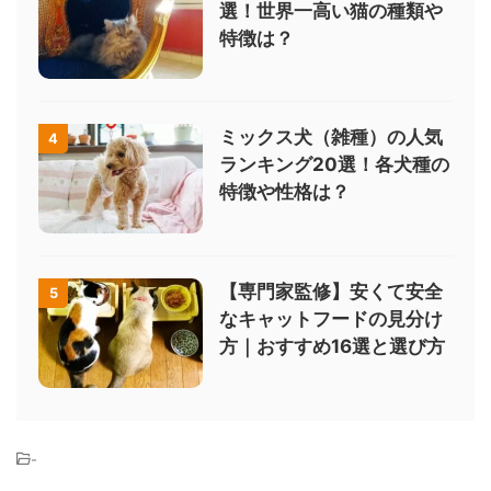
選！世界一高い猫の種類や
特徴は？
ミックス犬（雑種）の人気
4
ランキング20選！各犬種の
特徴や性格は？
【専門家監修】安くて安全
5
なキャットフードの見分け
方｜おすすめ16選と選び方
-