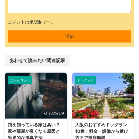
コメントは承認制です。
あわせて読みたい関連記事
にゃんコラム
ドッグラン
2025/9/9
2025/9/9
猫を飼っている家は臭い？
大阪のおすすめドッグラン
家や部屋が臭くなる原因と
10選！料金・設備から選び
効果的な消臭方法
方まで徹底解説