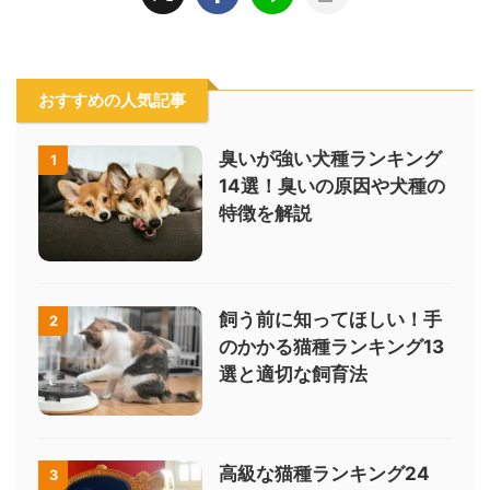
おすすめの人気記事
臭いが強い犬種ランキング
1
14選！臭いの原因や犬種の
特徴を解説
飼う前に知ってほしい！手
2
のかかる猫種ランキング13
選と適切な飼育法
高級な猫種ランキング24
3