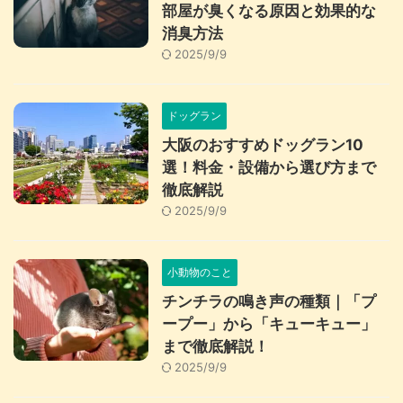
部屋が臭くなる原因と効果的な
消臭方法
2025/9/9
ドッグラン
大阪のおすすめドッグラン10
選！料金・設備から選び方まで
徹底解説
2025/9/9
小動物のこと
チンチラの鳴き声の種類｜「プ
ープー」から「キューキュー」
まで徹底解説！
2025/9/9