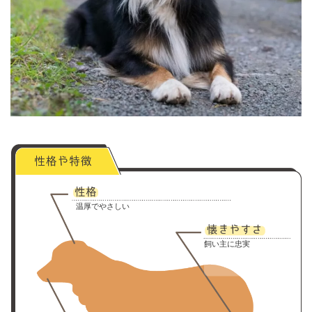
温厚でやさしい
飼い主に忠実