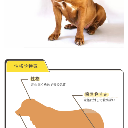
用心深く勇敢で番犬気質
家族に対して愛情深い