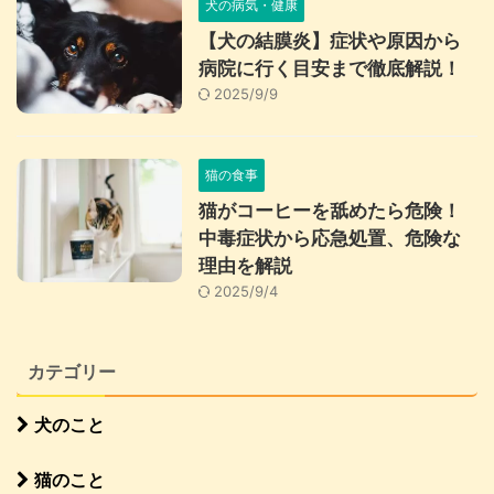
犬の病気・健康
【犬の結膜炎】症状や原因から
病院に行く目安まで徹底解説！
2025/9/9
猫の食事
猫がコーヒーを舐めたら危険！
中毒症状から応急処置、危険な
理由を解説
2025/9/4
カテゴリー
犬のこと
猫のこと