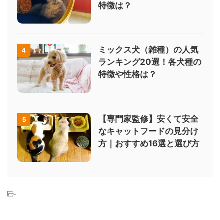
特徴は？
ミックス犬（雑種）の人気
4
ランキング20選！各犬種の
特徴や性格は？
【専門家監修】安くて安全
5
なキャットフードの見分け
方｜おすすめ16選と選び方
-