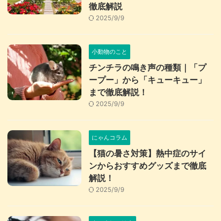
徹底解説
2025/9/9
小動物のこと
チンチラの鳴き声の種類｜「プ
ープー」から「キューキュー」
まで徹底解説！
2025/9/9
にゃんコラム
【猫の暑さ対策】熱中症のサイ
ンからおすすめグッズまで徹底
解説！
2025/9/9