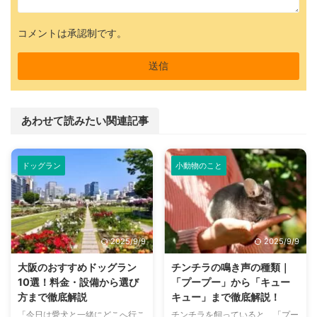
コメントは承認制です。
あわせて読みたい関連記事
ドッグラン
小動物のこと
2025/9/9
2025/9/9
大阪のおすすめドッグラン
チンチラの鳴き声の種類｜
10選！料金・設備から選び
「プープー」から「キュー
方まで徹底解説
キュー」まで徹底解説！
「今日は愛犬と一緒にどこへ行こ
チンチラを飼っていると、「プー