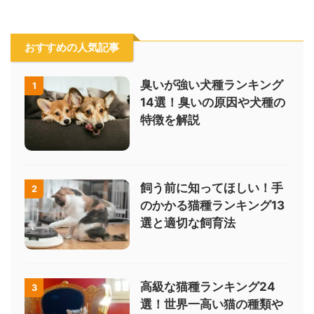
おすすめの人気記事
臭いが強い犬種ランキング
1
14選！臭いの原因や犬種の
特徴を解説
飼う前に知ってほしい！手
2
のかかる猫種ランキング13
選と適切な飼育法
高級な猫種ランキング24
3
選！世界一高い猫の種類や