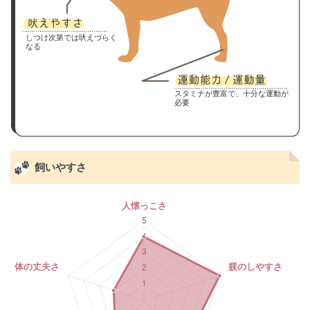
しつけ次第では吠えづらく
なる
スタミナが豊富で、十分な運動が
必要
飼いやすさ