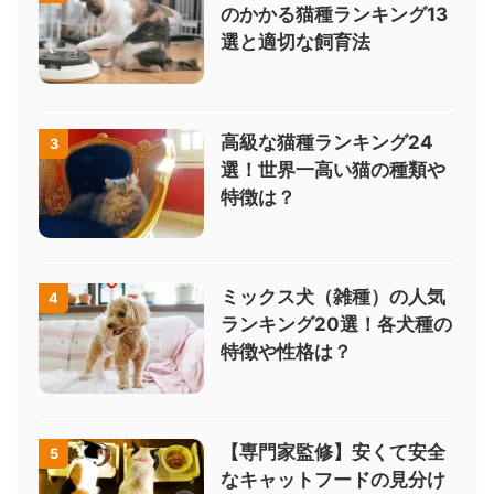
のかかる猫種ランキング13
選と適切な飼育法
高級な猫種ランキング24
3
選！世界一高い猫の種類や
特徴は？
ミックス犬（雑種）の人気
4
ランキング20選！各犬種の
特徴や性格は？
【専門家監修】安くて安全
5
なキャットフードの見分け