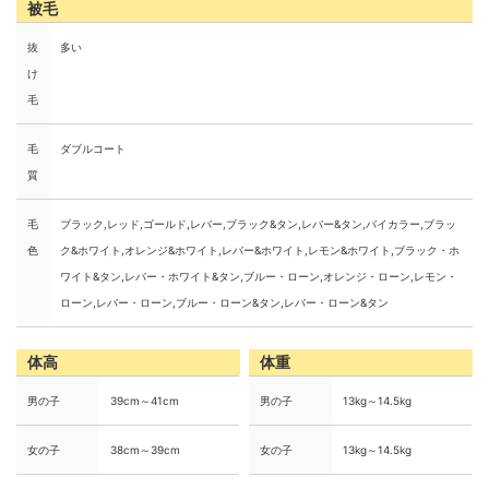
被毛
抜
多い
け
毛
毛
ダブルコート
質
毛
ブラック,レッド,ゴールド,レバー,ブラック&タン,レバー&タン,バイカラー,ブラッ
色
ク&ホワイト,オレンジ&ホワイト,レバー&ホワイト,レモン&ホワイト,ブラック・ホ
ワイト&タン,レバー・ホワイト&タン,ブルー・ローン,オレンジ・ローン,レモン・
ローン,レバー・ローン,ブルー・ローン&タン,レバー・ローン&タン
体高
体重
男の子
39cm～41cm
男の子
13kg～14.5kg
女の子
38cm～39cm
女の子
13kg～14.5kg