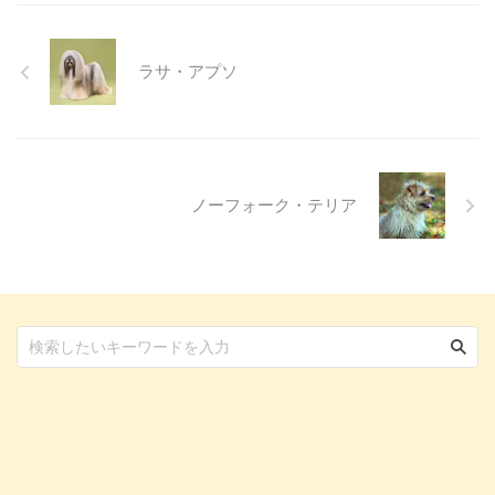
となり、命に関わることも少なく
ありません。 この記事では、猫
がコーヒーを誤飲してしまった際
ラサ・アプソ
に現れる症状や、すぐに取るべき
応急処置、そして日頃からできる
予防策について、分かりやすく解
説します。 この記事の結論 猫に
とってコーヒーに含まれるカフ ...
ノーフォーク・テリア