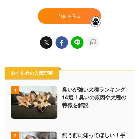
詳細を見る
おすすめの人気記事
臭いが強い犬種ランキング
1
14選！臭いの原因や犬種の
特徴を解説
飼う前に知ってほしい！手
2