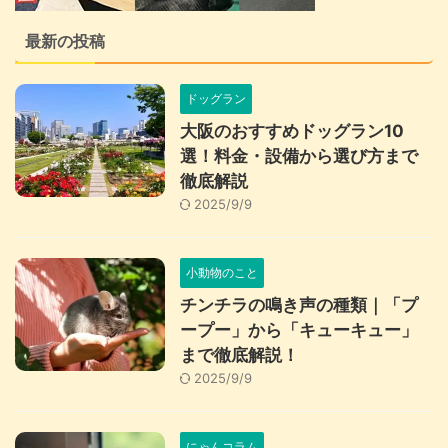
最新の投稿
ドッグラン
大阪のおすすめドッグラン10
選！料金・設備から選び方まで
徹底解説
2025/9/9
小動物のこと
チンチラの鳴き声の種類｜「プ
ープー」から「キューキュー」
まで徹底解説！
2025/9/9
にゃんコラム