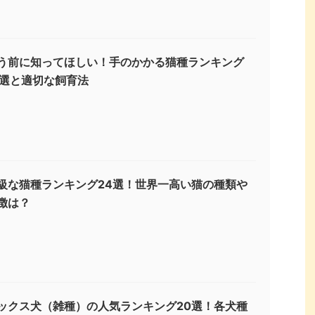
う前に知ってほしい！手のかかる猫種ランキング
3選と適切な飼育法
級な猫種ランキング24選！世界一高い猫の種類や
徴は？
ックス犬（雑種）の人気ランキング20選！各犬種