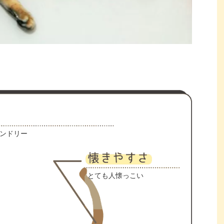
ンドリー
とても人懐っこい