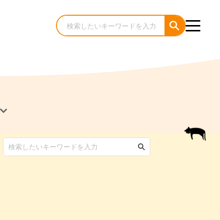
犬のケア・お手入れ
猫のケア・お手入れ
んコラム
ゃんコラム