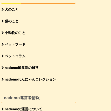
犬のこと
猫のこと
小動物のこと
ペットフード
ペットコラム
nademo編集部の日常
nademoわんにゃんコレクション
nademo運営者情報
nademoの運営について