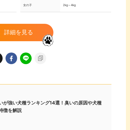
女の子
2kg～4kg
詳細を見る
いが強い犬種ランキング14選！臭いの原因や犬種
特徴を解説