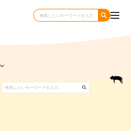
犬のケア・お手入れ
猫のケア・お手入れ
んコラム
ゃんコラム