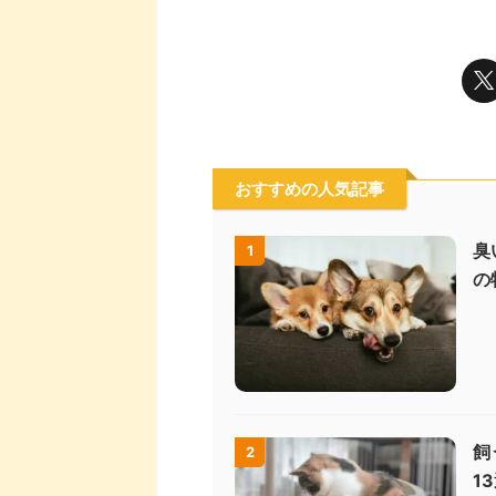
おすすめの人気記事
臭
1
の
飼
2
1