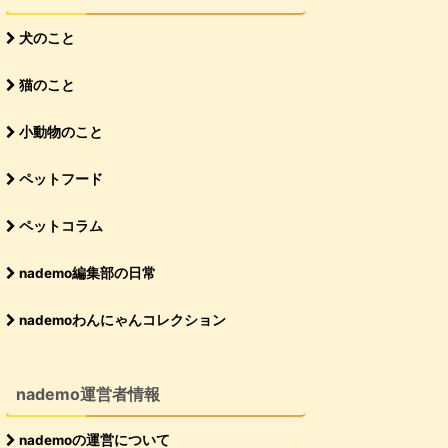
犬のこと
猫のこと
小動物のこと
ペットフード
ペットコラム
nademo編集部の日常
nademoわんにゃんコレクション
nademo運営者情報
nademoの運営について