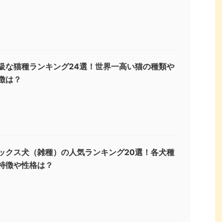
級な猫種ランキング24選！世界一高い猫の種類や
徴は？
ックス犬（雑種）の人気ランキング20選！各犬種
特徴や性格は？