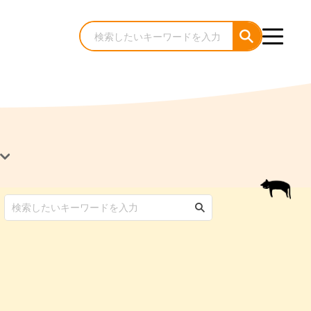
犬のケア・お手入れ
猫のケア・お手入れ
んコラム
ゃんコラム