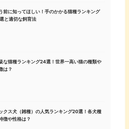
う前に知ってほしい！手のかかる猫種ランキング
3選と適切な飼育法
級な猫種ランキング24選！世界一高い猫の種類や
徴は？
ックス犬（雑種）の人気ランキング20選！各犬種
特徴や性格は？