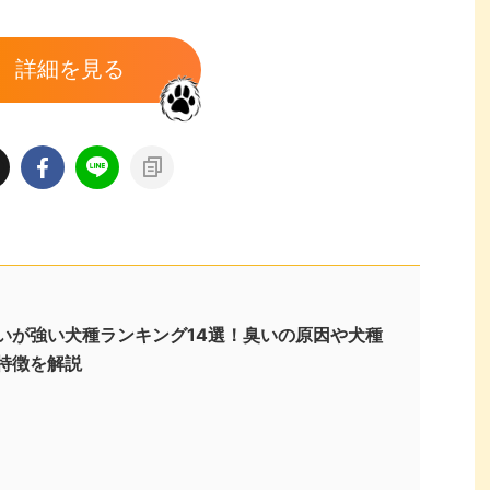
詳細を見る
いが強い犬種ランキング14選！臭いの原因や犬種
特徴を解説