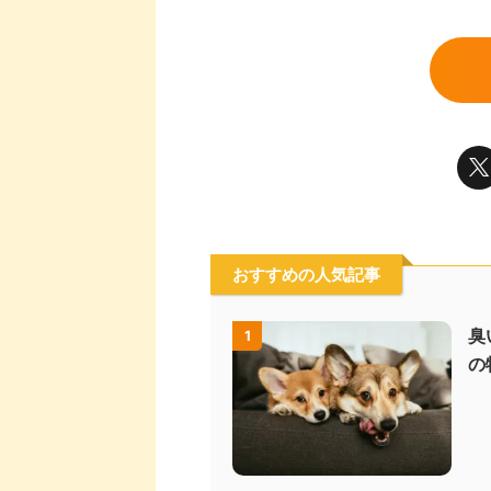
おすすめの人気記事
臭
1
の