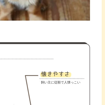
飼い主に従順で人懐っこい