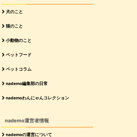
犬のこと
猫のこと
小動物のこと
ペットフード
ペットコラム
nademo編集部の日常
nademoわんにゃんコレクション
nademo運営者情報
nademoの運営について