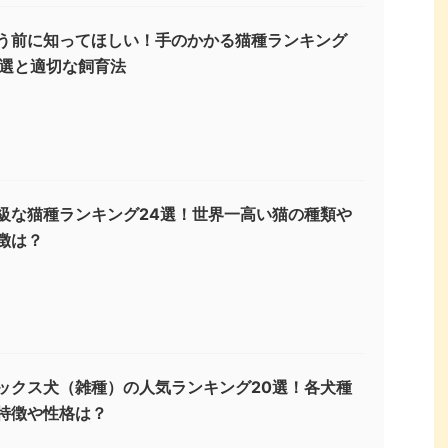
う前に知ってほしい！手のかかる猫種ランキング
3選と適切な飼育法
級な猫種ランキング24選！世界一高い猫の種類や
徴は？
ックス犬（雑種）の人気ランキング20選！各犬種
特徴や性格は？