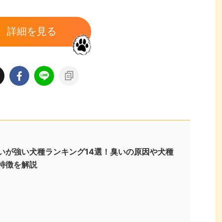
詳細を見る
いが強い犬種ランキング14選！臭いの原因や犬種
特徴を解説