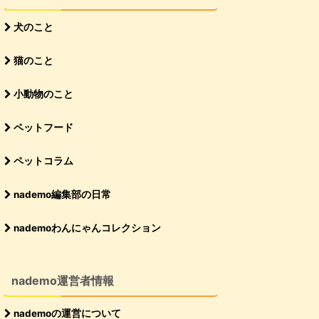
犬のこと
猫のこと
小動物のこと
ペットフード
ペットコラム
nademo編集部の日常
nademoわんにゃんコレクション
nademo運営者情報
nademoの運営について