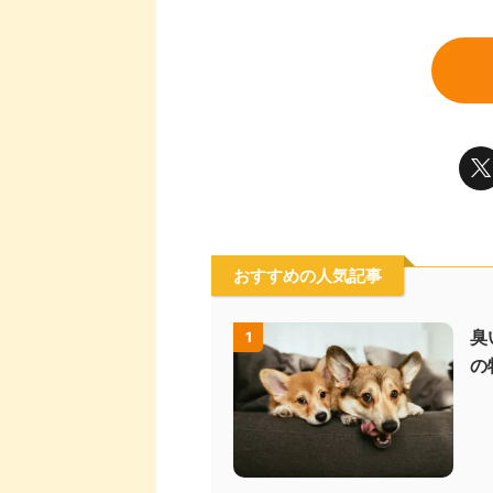
おすすめの人気記事
臭
1
の