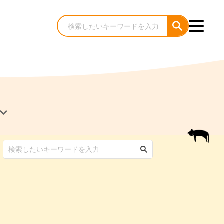
犬のケア・お手入れ
猫のケア・お手入れ
んコラム
ゃんコラム