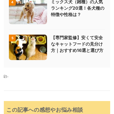
ミックス犬（雑種）の人気
4
ランキング20選！各犬種の
特徴や性格は？
【専門家監修】安くて安全
5
なキャットフードの見分け
方｜おすすめ16選と選び方
-
この記事への感想やお悩み相談