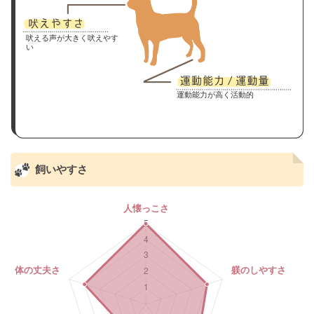
吠える声が大きく吠えやす
い
運動能力が高く活動的
飼いやすさ