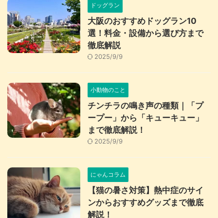
ドッグラン
大阪のおすすめドッグラン10
選！料金・設備から選び方まで
徹底解説
2025/9/9
小動物のこと
チンチラの鳴き声の種類｜「プ
ープー」から「キューキュー」
まで徹底解説！
2025/9/9
にゃんコラム
【猫の暑さ対策】熱中症のサイ
ンからおすすめグッズまで徹底
解説！