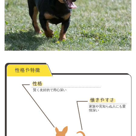
賢く友好的で用心深い
家族や見知らぬ人にも愛
情深い