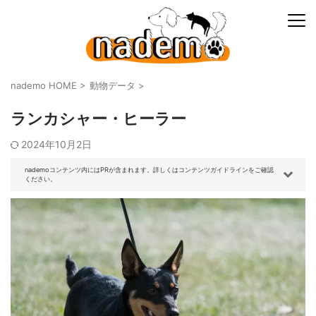
nademo HOME
>
動物データ
>
ランカシャー・ヒーラー
2024年10月2日
nademoコンテンツ内にはPRが含まれます。詳しくはコンテンツガイドラインをご確認
ください。