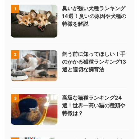
臭いが強い犬種ランキング
1
14選！臭いの原因や犬種の
特徴を解説
飼う前に知ってほしい！手
2
のかかる猫種ランキング13
選と適切な飼育法
高級な猫種ランキング24
3
選！世界一高い猫の種類や
特徴は？