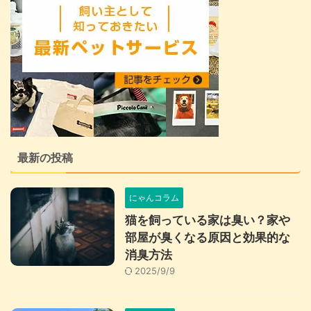
最新の投稿
にゃんコラム
猫を飼っている家は臭い？家や
部屋が臭くなる原因と効果的な
消臭方法
2025/9/9