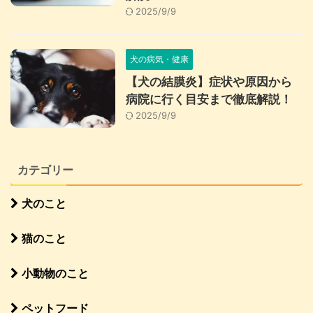
2025/9/9
犬の病気・健康
【犬の結膜炎】症状や原因から
病院に行く目安まで徹底解説！
2025/9/9
カテゴリー
犬のこと
猫のこと
小動物のこと
ペットフード