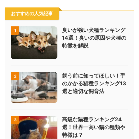
おすすめの人気記事
臭いが強い犬種ランキング
1
14選！臭いの原因や犬種の
特徴を解説
飼う前に知ってほしい！手
2
のかかる猫種ランキング13
選と適切な飼育法
高級な猫種ランキング24
3
選！世界一高い猫の種類や
特徴は？