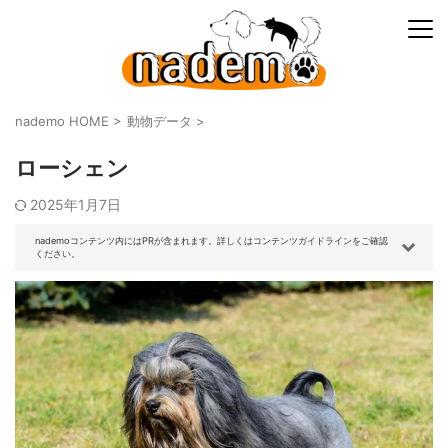
nademo HOME
>
動物データ
>
ローシェン
2025年1月7日
nademoコンテンツ内にはPRが含まれます。詳しくはコンテンツガイドラインをご確認
ください。