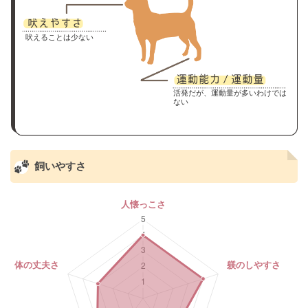
吠えることは少ない
活発だが、運動量が多いわけでは
ない
飼いやすさ