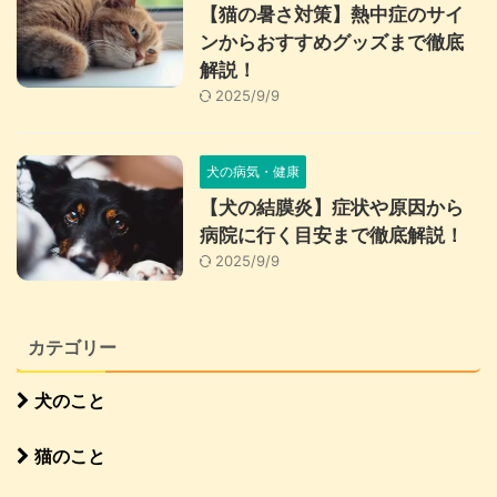
【猫の暑さ対策】熱中症のサイ
ンからおすすめグッズまで徹底
解説！
2025/9/9
犬の病気・健康
【犬の結膜炎】症状や原因から
病院に行く目安まで徹底解説！
2025/9/9
カテゴリー
犬のこと
猫のこと