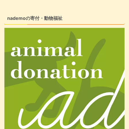
nademoの寄付・動物福祉