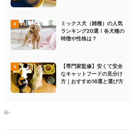
ミックス犬（雑種）の人気
4
ランキング20選！各犬種の
特徴や性格は？
【専門家監修】安くて安全
5
なキャットフードの見分け
方｜おすすめ16選と選び方
-