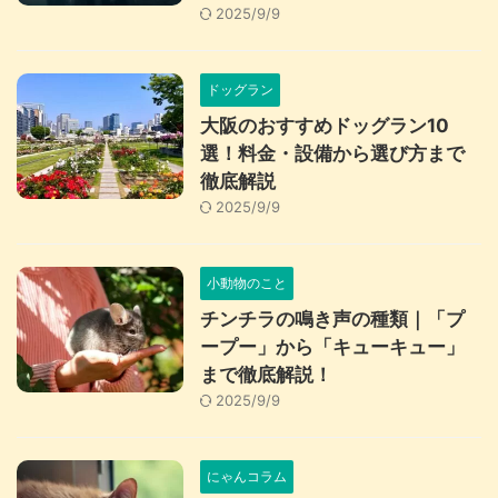
2025/9/9
ドッグラン
大阪のおすすめドッグラン10
選！料金・設備から選び方まで
徹底解説
2025/9/9
小動物のこと
チンチラの鳴き声の種類｜「プ
ープー」から「キューキュー」
まで徹底解説！
2025/9/9
にゃんコラム