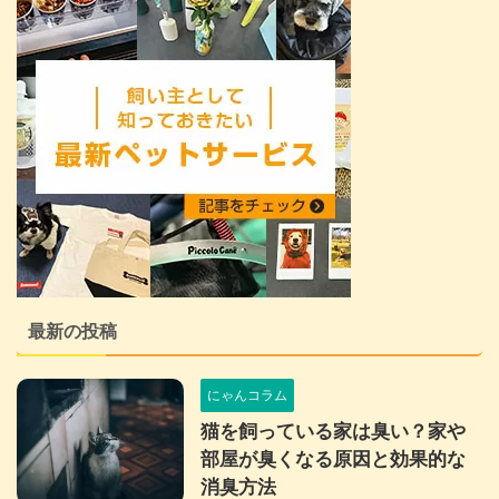
最新の投稿
にゃんコラム
猫を飼っている家は臭い？家や
部屋が臭くなる原因と効果的な
消臭方法