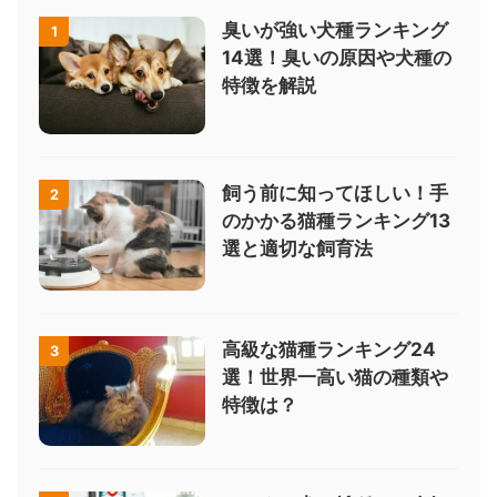
臭いが強い犬種ランキング
1
14選！臭いの原因や犬種の
特徴を解説
飼う前に知ってほしい！手
2
のかかる猫種ランキング13
選と適切な飼育法
高級な猫種ランキング24
3
選！世界一高い猫の種類や
特徴は？