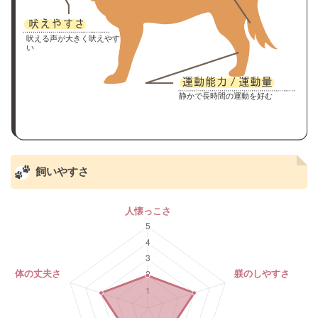
吠える声が大きく吠えやす
い
静かで長時間の運動を好む
飼いやすさ