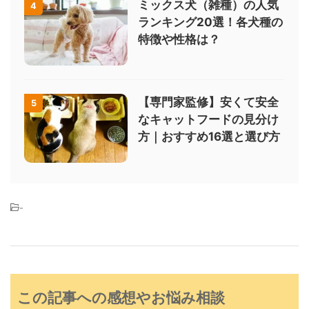
ミックス犬（雑種）の人気
4
ランキング20選！各犬種の
特徴や性格は？
【専門家監修】安くて安全
5
なキャットフードの見分け
方｜おすすめ16選と選び方
-
この記事への感想やお悩み相談