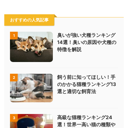
おすすめの人気記事
臭いが強い犬種ランキング
1
14選！臭いの原因や犬種の
特徴を解説
飼う前に知ってほしい！手
2
のかかる猫種ランキング13
選と適切な飼育法
高級な猫種ランキング24
3
選！世界一高い猫の種類や