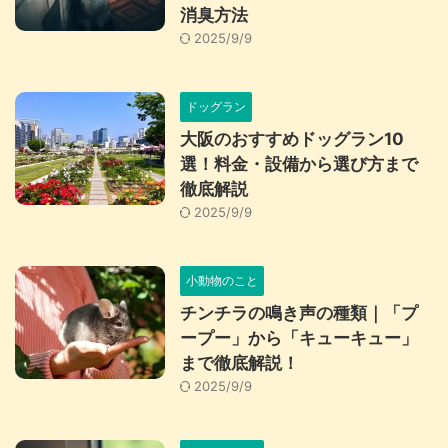
消臭方法
2025/9/9
ドッグラン
大阪のおすすめドッグラン10
選！料金・設備から選び方まで
徹底解説
2025/9/9
小動物のこと
チンチラの鳴き声の種類｜「プ
ープー」から「キューキュー」
まで徹底解説！
2025/9/9