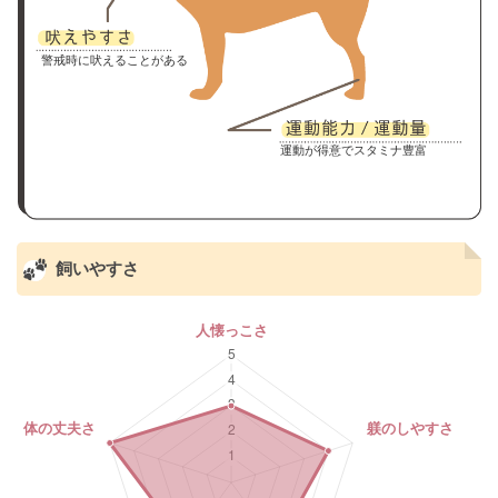
警戒時に吠えることがある
運動が得意でスタミナ豊富
飼いやすさ