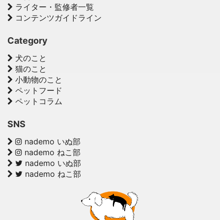
ライター・監修者一覧
コンテンツガイドライン
Category
犬のこと
猫のこと
小動物のこと
ペットフード
ペットコラム
SNS
nademo いぬ部
nademo ねこ部
nademo いぬ部
nademo ねこ部