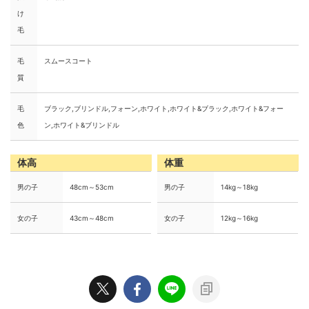
け
毛
毛
スムースコート
質
毛
ブラック,ブリンドル,フォーン,ホワイト,ホワイト&ブラック,ホワイト&フォー
色
ン,ホワイト&ブリンドル
体高
体重
男の子
48cm～53cm
男の子
14kg～18kg
女の子
43cm～48cm
女の子
12kg～16kg