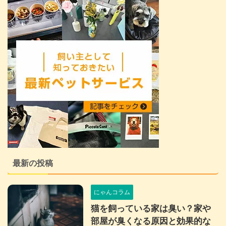
最新の投稿
にゃんコラム
猫を飼っている家は臭い？家や
部屋が臭くなる原因と効果的な