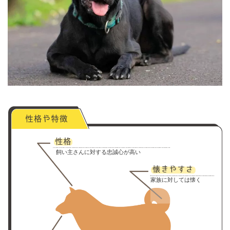
飼い主さんに対する忠誠心が高い
家族に対しては懐く