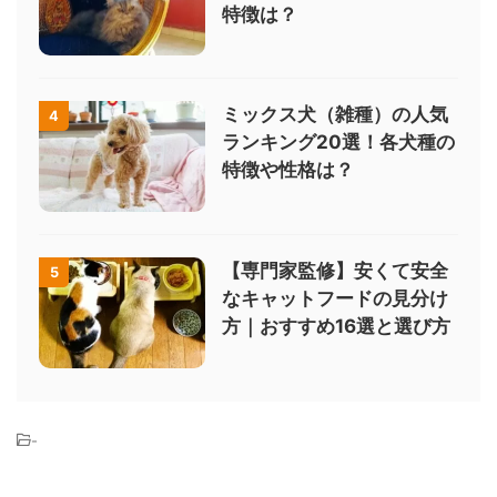
特徴は？
ミックス犬（雑種）の人気
4
ランキング20選！各犬種の
特徴や性格は？
【専門家監修】安くて安全
5
なキャットフードの見分け
方｜おすすめ16選と選び方
-