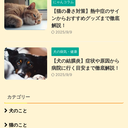
にゃんコラム
【猫の暑さ対策】熱中症のサイ
ンからおすすめグッズまで徹底
解説！
2025/9/9
犬の病気・健康
【犬の結膜炎】症状や原因から
病院に行く目安まで徹底解説！
2025/9/9
カテゴリー
犬のこと
猫のこと