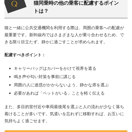
猫同乗時の他の乗客に配慮するポイン
トは？
猫と一緒に公共交通機関を利用する際は、周囲の乗客への配慮が
最重要です。新幹線内ではさまざまな人が乗り合わせるため、で
きる限り目立たず、静かに過ごすことが求められます。
配慮すべきポイント：
キャリーバッグはカバーをかけて視界を遮る
鳴き声や匂い対策を事前に講じる
周囲の人に迷惑がかからないよう、静かな席を選ぶ
必要があれば「ペットがいる」ことを軽く伝える
また、多目的室付近や車両最後尾を選ぶと人の流れが少なく落ち
着けることが多いです。気遣いを忘れずに移動すれば、お互いに
気持ちよく過ごせます。