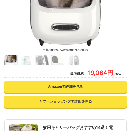
出典 :https://www.amazon.co.jp/
19,064円
参考価格
（税込）
Amazonで詳細を見る
ヤフーショッピングで詳細を見る
猫用キャリーバッグおすすめ14選！電