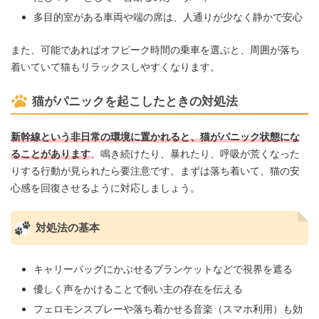
多目的室がある車両や端の席は、人通りが少なく静かで安心
また、可能であればオフピーク時間の乗車を選ぶと、周囲が落ち
着いていて猫もリラックスしやすくなります。
猫がパニックを起こしたときの対処法
新幹線という非日常の環境に置かれると、猫がパニック状態にな
ることがあります
。鳴き続けたり、暴れたり、呼吸が荒くなった
りする行動が見られたら要注意です。まずは落ち着いて、猫の安
心感を回復させるように対応しましょう。
対処法の基本
キャリーバッグにかぶせるブランケットなどで視界を遮る
優しく声をかけることで飼い主の存在を伝える
フェロモンスプレーや落ち着かせる音楽（スマホ利用）も効