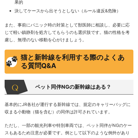
果的
決してケースから出そうとしない（ルール違反&危険）
また、事前にパニック時の対策として獣医師に相談し、必要に応
じて軽い鎮静剤を処方してもらうのも選択肢です。猫の性格を考
慮し、無理のない移動を心がけましょう。
猫と新幹線を利用する際のよくあ
る質問Q&A
ペット同伴NGの新幹線はある？
基本的にJR各社が運行する新幹線では、規定のキャリーバッグに
収まる小動物（猫を含む）の同伴は許可されています。
ただし、一部の観光列車や特別車両では、ペット同伴がNGのケー
スもあるため注意が必要です。例として以下のような例外があり