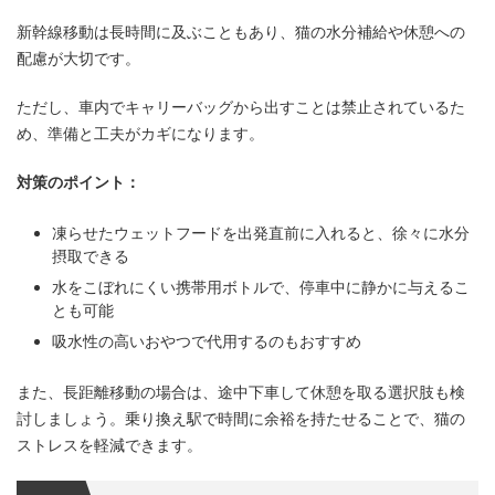
新幹線移動は長時間に及ぶこともあり、猫の水分補給や休憩への
配慮が大切です。
ただし、車内でキャリーバッグから出すことは禁止されているた
め、準備と工夫がカギになります。
対策のポイント：
凍らせたウェットフードを出発直前に入れると、徐々に水分
摂取できる
水をこぼれにくい携帯用ボトルで、停車中に静かに与えるこ
とも可能
吸水性の高いおやつで代用するのもおすすめ
また、長距離移動の場合は、途中下車して休憩を取る選択肢も検
討しましょう。乗り換え駅で時間に余裕を持たせることで、猫の
ストレスを軽減できます。