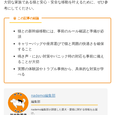
大切な家族である猫と安心・安全な移動を叶えるために、ぜひ参
考にしてください。
この記事の結論
猫との新幹線移動には、事前のルール確認と準備が必
須
キャリーバッグや座席選びで猫と周囲の快適さを確保
すること
鳴き声・におい対策やパニック時の対応も事前に備え
ることが大切
実際の体験談やトラブル事例から、具体的な対策が学
べる
nademo編集部
編集部
nademo編集部が調査した愛犬・愛猫に関する情報をお届
け。