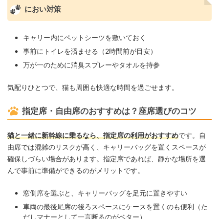
におい対策
キャリー内にペットシーツを敷いておく
事前にトイレを済ませる（2時間前が目安）
万が一のために消臭スプレーやタオルを持参
気配りひとつで、猫も周囲も快適な時間を過ごせます。
指定席・自由席のおすすめは？座席選びのコツ
猫と一緒に新幹線に乗るなら、指定席の利用がおすすめ
です。自
由席では混雑のリスクが高く、キャリーバッグを置くスペースが
確保しづらい場合があります。指定席であれば、静かな場所を選
んで事前に準備ができるのがメリットです。
窓側席を選ぶと、キャリーバッグを足元に置きやすい
車両の最後尾席の後ろスペースにケースを置くのも便利（た
だしマナーとして一言断るのがベター）