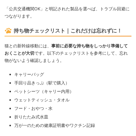
「公共交通機関OK」と明記された製品を選べば、トラブル回避に
つながります。
持ち物チェックリスト｜これだけは忘れずに！
猫との新幹線移動には、
事前に必要な持ち物をしっかり準備して
おくことが大切
です。以下のチェックリストを参考にして、忘れ
物がないよう確認しましょう。
キャリーバッグ
手回り品きっぷ（駅で購入）
ペットシーツ（キャリー内用）
ウェットティッシュ・タオル
フード・おやつ・水
折りたたみ式水皿
万が一のための健康証明書やワクチン記録