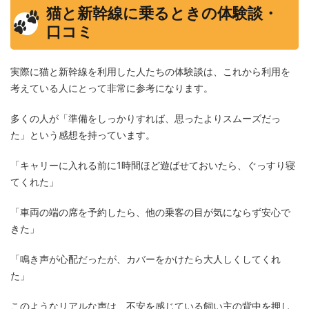
猫と新幹線に乗るときの体験談・
口コミ
実際に猫と新幹線を利用した人たちの体験談は、これから利用を
考えている人にとって非常に参考になります。
多くの人が「準備をしっかりすれば、思ったよりスムーズだっ
た」という感想を持っています。
「キャリーに入れる前に1時間ほど遊ばせておいたら、ぐっすり寝
てくれた」
「車両の端の席を予約したら、他の乗客の目が気にならず安心で
きた」
「鳴き声が心配だったが、カバーをかけたら大人しくしてくれ
た」
このようなリアルな声は、不安を感じている飼い主の背中を押し