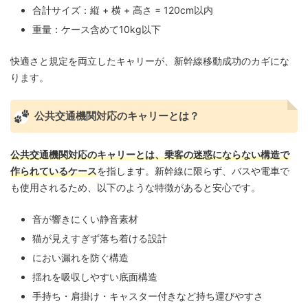
合計サイズ：縦 + 横 + 高さ = 120cm以内
重量：ケース含めて10kg以下
快適さと規定を両立したキャリーが、新幹線移動成功のカギにな
ります。
公共交通機関対応のキャリーとは？
公共交通機関対応のキャリーとは、乗客の迷惑にならない構造で
作られているケース
を指します。新幹線に限らず、バスや電車で
も使用されるため、以下のような特徴があると安心です。
音が響きにくい静音素材
猫が見えすぎず落ち着ける設計
におい漏れを防ぐ構造
揺れを吸収しやすい底面構造
手持ち・肩掛け・キャスター付きなど持ち運びやすさ