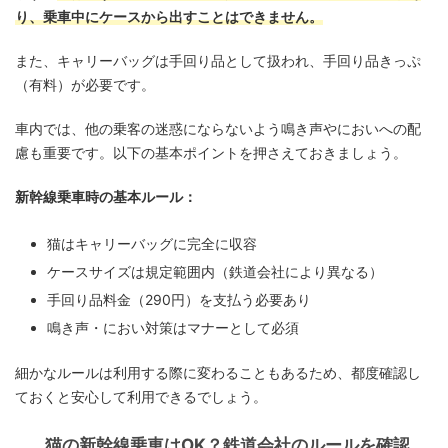
り、乗車中にケースから出すことはできません。
また、キャリーバッグは手回り品として扱われ、手回り品きっぷ
（有料）が必要です。
車内では、他の乗客の迷惑にならないよう鳴き声やにおいへの配
慮も重要です。以下の基本ポイントを押さえておきましょう。
新幹線乗車時の基本ルール：
猫はキャリーバッグに完全に収容
ケースサイズは規定範囲内（鉄道会社により異なる）
手回り品料金（290円）を支払う必要あり
鳴き声・におい対策はマナーとして必須
細かなルールは利用する際に変わることもあるため、都度確認し
ておくと安心して利用できるでしょう。
猫の新幹線乗車はOK？鉄道会社のルールを確認