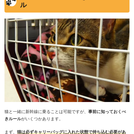
ル
猫と一緒に新幹線に乗ることは可能ですが、
事前に知っておくべ
きルール
がいくつかあります。
まず、
猫は必ずキャリーバッグに入れた状態で持ち込む必要があ