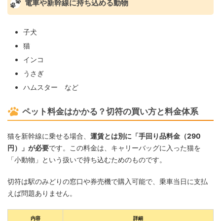
電車や新幹線に持ち込める動物
子犬
猫
インコ
うさぎ
ハムスター など
ペット料金はかかる？切符の買い方と料金体系
猫を新幹線に乗せる場合、
運賃とは別に「手回り品料金（290
円）」が必要
です。この料金は、キャリーバッグに入った猫を
「小動物」という扱いで持ち込むためのものです。
切符は駅のみどりの窓口や券売機で購入可能で、乗車当日に支払
えば問題ありません。
内容
詳細