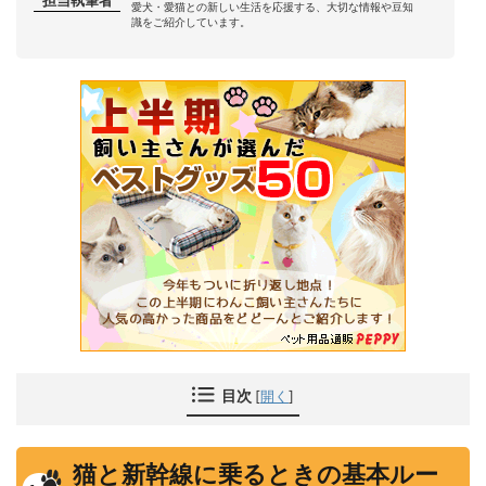
担当執筆者
愛犬・愛猫との新しい生活を応援する、大切な情報や豆知
識をご紹介しています。
目次
[
開く
]
猫と新幹線に乗るときの基本ルー