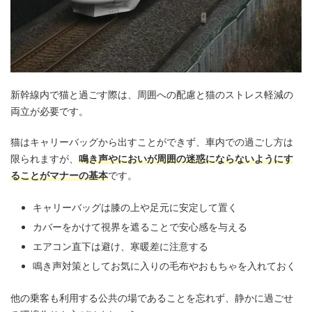
新幹線内で猫と過ごす際は、周囲への配慮と猫のストレス軽減の
両立が必要です。
猫はキャリーバッグから出すことができず、車内での過ごし方は
限られますが、
鳴き声やにおいが周囲の迷惑にならないようにす
ることがマナーの基本
です。
キャリーバッグは膝の上や足元に安定して置く
カバーをかけて視界を遮ることで安心感を与える
エアコン直下は避け、寒暖差に注意する
鳴き声対策としてお気に入りの毛布やおもちゃを入れておく
他の乗客も利用する公共の場であることを忘れず、静かに過ごせ