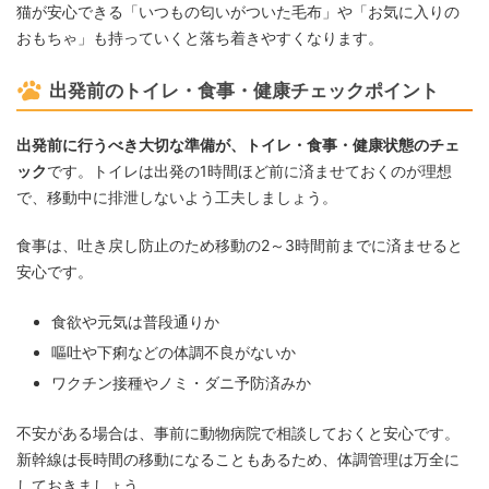
猫が安心できる「いつもの匂いがついた毛布」や「お気に入りの
おもちゃ」も持っていくと落ち着きやすくなります。
出発前のトイレ・食事・健康チェックポイント
出発前に行うべき大切な準備が、トイレ・食事・健康状態のチェ
ック
です。トイレは出発の1時間ほど前に済ませておくのが理想
で、移動中に排泄しないよう工夫しましょう。
食事は、吐き戻し防止のため移動の2～3時間前までに済ませると
安心です。
食欲や元気は普段通りか
嘔吐や下痢などの体調不良がないか
ワクチン接種やノミ・ダニ予防済みか
不安がある場合は、事前に動物病院で相談しておくと安心です。
新幹線は長時間の移動になることもあるため、体調管理は万全に
しておきましょう。