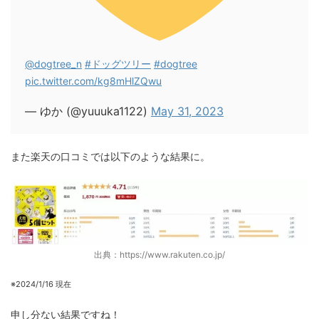
@dogtree_n
#ドッグツリー
#dogtree
pic.twitter.com/kg8mHlZQwu
— ゆか (@yuuuka1122)
May 31, 2023
また楽天の口コミでは以下のような結果に。
出典：https://www.rakuten.co.jp/
※2024/1/16 現在
申し分ない結果ですね！