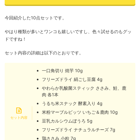
今回紹介した10点セットです。
やはり種類が多いとワンコも嬉しいですし、色々試せるのもグッ
ドですね！
セット内容の詳細は以下のとおりです。
一口角切り 焼芋 10g
フリーズドライ 絹ごし豆腐 4g
やわらか乳酸菌スティック ささみ、鮭、鹿
肉 各1本
うるち米スナック 酵素入り 4g
米粉マーブルビッツ いちご＆鹿肉 10g
豆乳カルシウムぼうろ 5g
フリーズドライ ナチュラルチーズ 7g
鶏ささみ 小粒 7g