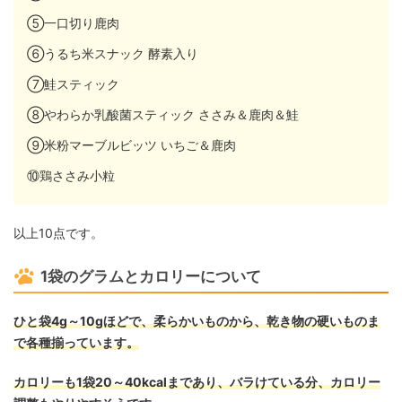
⑤一口切り鹿肉
⑥うるち米スナック 酵素入り
⑦鮭スティック
⑧やわらか乳酸菌スティック ささみ＆鹿肉＆鮭
⑨米粉マーブルビッツ いちご＆鹿肉
⑩鶏ささみ小粒
以上10点です。
1袋のグラムとカロリーについて
ひと袋4g～10gほどで、柔らかいものから、乾き物の硬いものま
で各種揃っています。
カロリーも1袋20～40kcalまであり、バラけている分、カロリー