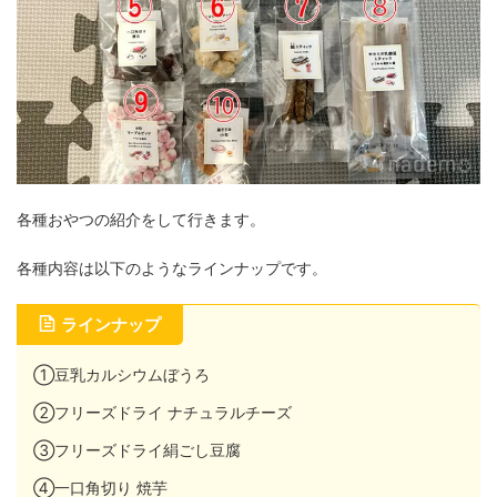
各種おやつの紹介をして行きます。
各種内容は以下のようなラインナップです。
ラインナップ
①豆乳カルシウムぼうろ
②フリーズドライ ナチュラルチーズ
③フリーズドライ絹ごし豆腐
④一口角切り 焼芋