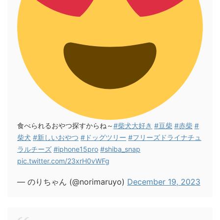
食べられるおやつ探すからね～
#柴犬大好き
#豆柴
#赤柴
#
柴犬
#新しいおやつ
#ドッグツリー
#フリーズドライナチュ
ラルチーズ
#iphone15pro
#shiba_snap
pic.twitter.com/23xrH0vWFg
— のりちゃん (@norimaruyo)
December 19, 2023