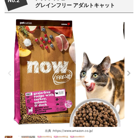
No.2
グレインフリー アダルトキャット
出典 :https://www.amazon.co.jp/