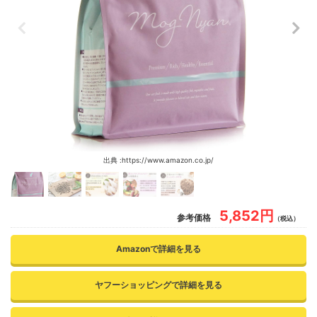
出典 :https://www.amazon.co.jp/
5,852円
参考価格
（税込）
Amazonで詳細を見る
ヤフーショッピングで詳細を見る