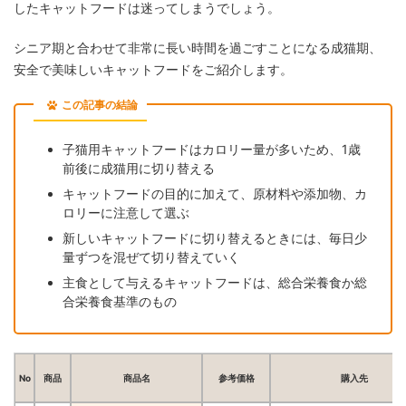
したキャットフードは迷ってしまうでしょう。
シニア期と合わせて非常に長い時間を過ごすことになる成猫期、
安全で美味しいキャットフードをご紹介します。
この記事の結論
子猫用キャットフードはカロリー量が多いため、1歳
前後に成猫用に切り替える
キャットフードの目的に加えて、原材料や添加物、カ
ロリーに注意して選ぶ
新しいキャットフードに切り替えるときには、毎日少
量ずつを混ぜて切り替えていく
主食として与えるキャットフードは、総合栄養食か総
合栄養食基準のもの
No
商品
商品名
参考価格
購入先