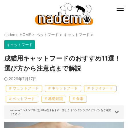
nademo HOME
>
ペットフード
>
キャットフード
>
キャットフード
成猫用キャットフードのおすすめ11選！
選び方から注意点まで解説
2026年7月17日
# ウェットフード
# キャットフード
# ドライフード
# ペットフード
# 基礎知識
# 食事
nademoコンテンツ内にはPRが含まれます。詳しくはコンテンツガイドラインをご確認
ください。