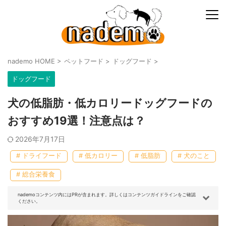
nademo HOME
>
ペットフード
>
ドッグフード
>
ドッグフード
犬の低脂肪・低カロリードッグフードの
おすすめ19選！注意点は？
2026年7月17日
# ドライフード
# 低カロリー
# 低脂肪
# 犬のこと
# 総合栄養食
nademoコンテンツ内にはPRが含まれます。詳しくはコンテンツガイドラインをご確認
ください。