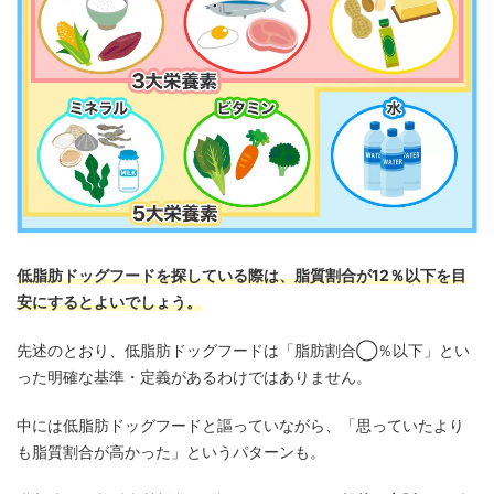
低脂肪ドッグフードを探している際は、脂質割合が12％以下を目
安にするとよいでしょう。
先述のとおり、低脂肪ドッグフードは「脂肪割合◯％以下」とい
った明確な基準・定義があるわけではありません。
中には低脂肪ドッグフードと謳っていながら、「思っていたより
も脂質割合が高かった」というパターンも。