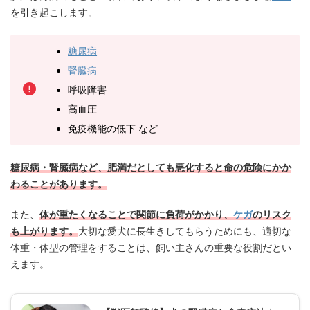
を引き起こします。
糖尿病
腎臓病
呼吸障害
高血圧
免疫機能の低下 など
糖尿病・腎臓病など、肥満だとしても悪化すると命の危険にかか
わることがあります。
また、
体が重たくなることで関節に負荷がかかり、
ケガ
のリスク
も上がります。
大切な愛犬に長生きしてもらうためにも、適切な
体重・体型の管理をすることは、飼い主さんの重要な役割だとい
えます。