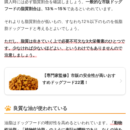
購入時には必ず脂質割合を確認しましょう。
一般的な市販ドッグ
フードの脂質割合は、13％～15％
であるといわれています。
それよりも脂質割合が低いもの、すなわち12％以下のものを低脂
肪ドッグフードと考えるとよいでしょう。
ただし、脂質は生きていく上で必要不可欠な3大栄養素のひとつで
す。少なければ少ないほどよい、というわけでもありませんので
注意しましょう。
【専門家監修】市販の安全性が高いおす
すめドッグフード22選！
良質な油が使われている
油脂はドッグフードの嗜好性を高めるといわれています。
「動物
性油脂」「植物性油脂」のように表記が曖昧であり、なんの油を