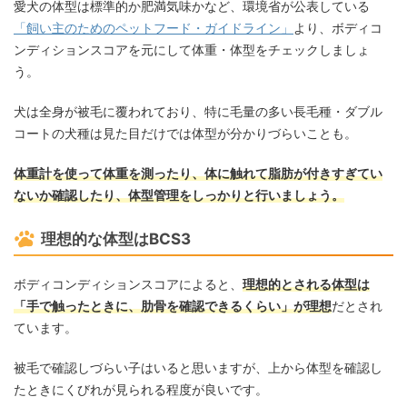
愛犬の体型は標準的か肥満気味かなど、環境省が公表している
「飼い主のためのペットフード・ガイドライン」
より、ボディコ
ンディションスコアを元にして体重・体型をチェックしましょ
う。
犬は全身が被毛に覆われており、特に毛量の多い長毛種・ダブル
コートの犬種は見た目だけでは体型が分かりづらいことも。
体重計を使って体重を測ったり、体に触れて脂肪が付きすぎてい
ないか確認したり、体型管理をしっかりと行いましょう。
理想的な体型はBCS3
ボディコンディションスコアによると、
理想的とされる体型は
「手で触ったときに、肋骨を確認できるくらい」が理想
だとされ
ています。
被毛で確認しづらい子はいると思いますが、上から体型を確認し
たときにくびれが見られる程度が良いです。