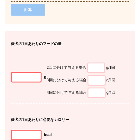
計算
愛犬
の1日あたりのフードの量
2回に分けて与える場合
g/1回
g
3回に分けて与える場合
g/1回
4回に分けて与える場合
g/1回
愛犬
の1日あたりに必要なカロリー
kcal