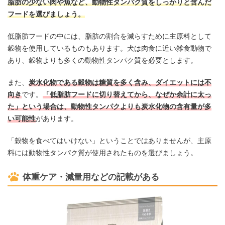
脂肪の少ない肉や魚など、動物性タンパク質をしっかりと含んだ
フードを選びましょう。
低脂肪フードの中には、脂肪の割合を減らすために主原料として
穀物を使用しているものもあります。犬は肉食に近い雑食動物で
あり、穀物よりも多くの動物性タンパク質を必要とします。
また、
炭水化物である穀物は糖質を多く含み、ダイエットには不
向き
です。
「低脂肪フードに切り替えてから、なぜか余計に太っ
た」という場合は、動物性タンパクよりも炭水化物の含有量が多
い可能性
があります。
「穀物を食べてはいけない」ということではありませんが、主原
料には動物性タンパク質が使用されたものを選びましょう。
体重ケア・減量用などの記載がある