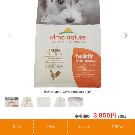
出典 :https://www.amazon.co.jp/
3,850円
参考価格
（税込）
選び方
一覧表
おすすめ
記事TOP
Amazonで詳細を見る