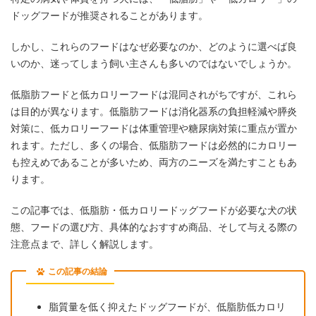
ドッグフードが推奨されることがあります。
しかし、これらのフードはなぜ必要なのか、どのように選べば良
いのか、迷ってしまう飼い主さんも多いのではないでしょうか。
低脂肪フードと低カロリーフードは混同されがちですが、これら
は目的が異なります。低脂肪フードは消化器系の負担軽減や膵炎
対策に、低カロリーフードは体重管理や糖尿病対策に重点が置か
れます。ただし、多くの場合、低脂肪フードは必然的にカロリー
も控えめであることが多いため、両方のニーズを満たすこともあ
ります。
この記事では、低脂肪・低カロリードッグフードが必要な犬の状
態、フードの選び方、具体的なおすすめ商品、そして与える際の
注意点まで、詳しく解説します。
この記事の結論
脂質量を低く抑えたドッグフードが、低脂肪低カロリ