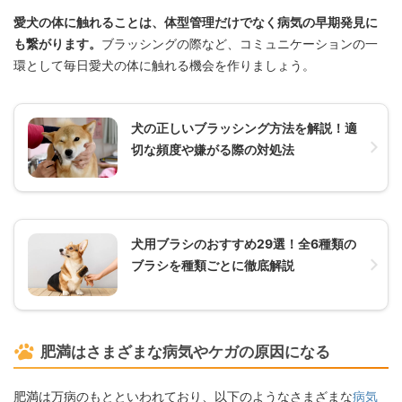
愛犬の体に触れることは、体型管理だけでなく病気の早期発見に
も繋がります。
ブラッシングの際など、コミュニケーションの一
環として毎日愛犬の体に触れる機会を作りましょう。
犬の正しいブラッシング方法を解説！適
切な頻度や嫌がる際の対処法
犬用ブラシのおすすめ29選！全6種類の
ブラシを種類ごとに徹底解説
肥満はさまざまな病気やケガの原因になる
肥満は万病のもとといわれており、以下のようなさまざまな
病気