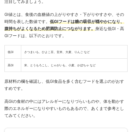
注目してみましょう。
GI値とは、食後の血糖値の上がりやすさ・下がりやすさや、その
時間を表した数値です。
低GIフードは糖の吸収が穏やかになり、
腹持ちがよくなるため肥満防止につながります。
身近な低GI・高
GIフードは、以下のとおりです。
低GI
さつまいも、ひよこ豆、玄米、大麦、りんご など
高GI
米、とうもろこし、じゃがいも、小麦、かぼちゃ など
原材料の欄を確認し、低GI食品を多く含むフードを選ぶのがおす
すめです。
高GIの食材の中にはアレルギーになりづらいものや、体を動かす
際のエネルギーになりやすいものもあるので、あくまで参考とし
てみてください。