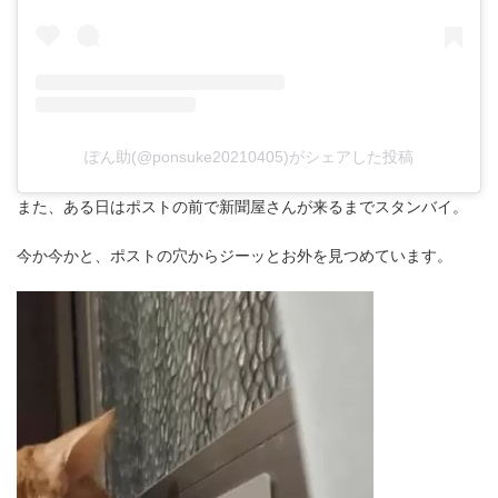
ぽん助(@ponsuke20210405)がシェアした投稿
また、ある日はポストの前で新聞屋さんが来るまでスタンバイ。
今か今かと、ポストの穴からジーッとお外を見つめています。