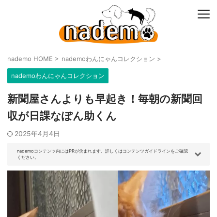
nademo HOME
>
nademoわんにゃんコレクション
>
nademoわんにゃんコレクション
新聞屋さんよりも早起き！毎朝の新聞回
収が日課なぽん助くん
2025年4月4日
nademoコンテンツ内にはPRが含まれます。詳しくはコンテンツガイドラインをご確認
ください。