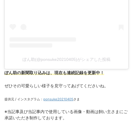
ぽん助(@ponsuke20210405)がシェアした投稿
ぽん助の新聞取り込みは、現在も連続記録を更新中！
ぜひその可愛らしい様子を見守ってあげてくださいね。
提供元 / インスタグラム：
ponsuke20210405
さま
※当記事及び当記事内で使用している画像・動画は飼い主さまにご
承諾いただき制作しております。