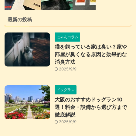
最新の投稿
にゃんコラム
猫を飼っている家は臭い？家や
部屋が臭くなる原因と効果的な
消臭方法
2025/9/9
ドッグラン
大阪のおすすめドッグラン10
選！料金・設備から選び方まで
徹底解説
2025/9/9