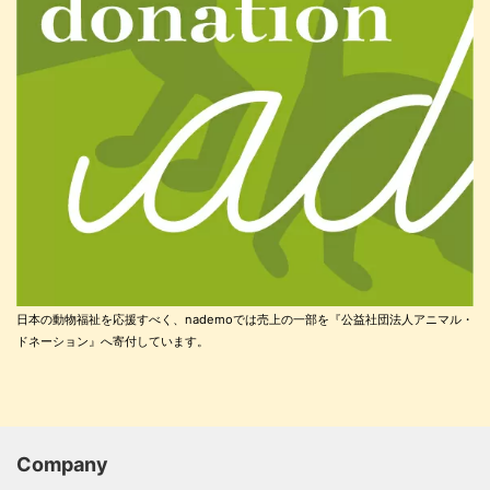
日本の動物福祉を応援すべく、nademoでは売上の一部を『公益社団法人アニマル・
ドネーション』へ寄付しています。
Company