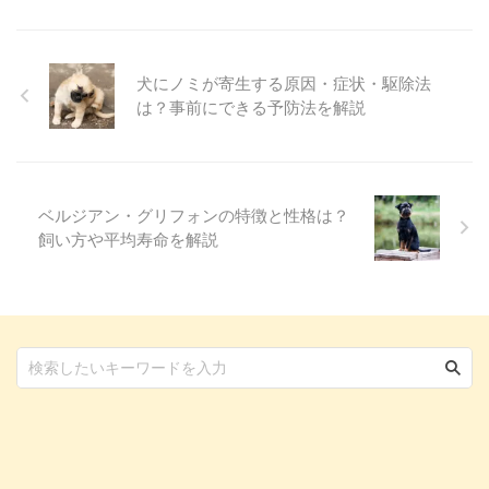
ために、実際に注文してみまし
た！ Bow Wow Storeの特徴やオ
ーダーから受け取りまでの流れな
どをご紹介します。 Bow Wow
犬にノミが寄生する原因・症状・駆除法
Storeとは Bow Wow Storeは、世
は？事前にできる予防法を解説
界にひとつだけの愛犬・愛猫のイ
ラストグッズを作ってくれる、オ
ーダーメイドショ ...
ベルジアン・グリフォンの特徴と性格は？
飼い方や平均寿命を解説