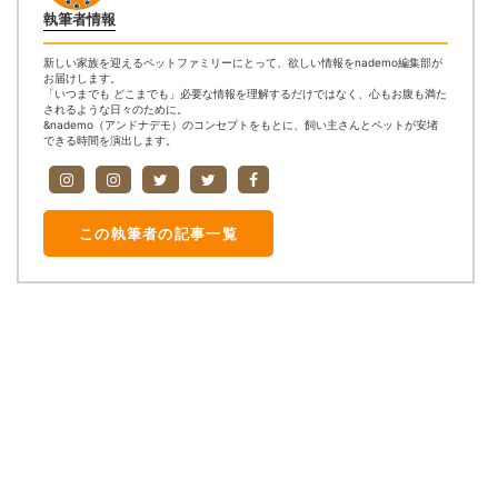
執筆者情報
新しい家族を迎えるペットファミリーにとって、欲しい情報をnademo編集部が
お届けします。
「いつまでも どこまでも」必要な情報を理解するだけではなく、心もお腹も満た
されるような日々のために。
&nademo（アンドナデモ）のコンセプトをもとに、飼い主さんとペットが安堵
できる時間を演出します。
この執筆者の記事一覧