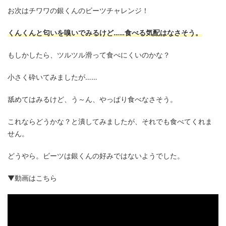
お次はチワワの銀くんのビーツチャレンジ！
くんくんと匂いを嗅いでみるけど……食べる気配はなさそう。
もしかしたら、ツルツル滑って食べにくいのかな？
小さく砕いてみましたが……
舐めてはみるけど、う～ん、やっぱり食べなさそう。
これならどうかな？と潰してみましたが、それでも食べてくれま
せん。
どうやら。ビーツは銀くんの好みではないようでした。
▼動画はこちら