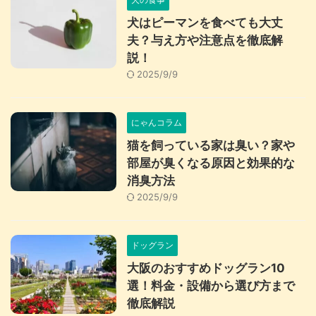
犬はピーマンを食べても大丈
夫？与え方や注意点を徹底解
説！
2025/9/9
にゃんコラム
猫を飼っている家は臭い？家や
部屋が臭くなる原因と効果的な
消臭方法
2025/9/9
ドッグラン
大阪のおすすめドッグラン10
選！料金・設備から選び方まで
徹底解説