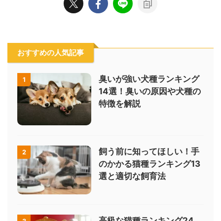
おすすめの人気記事
臭いが強い犬種ランキング
1
14選！臭いの原因や犬種の
特徴を解説
飼う前に知ってほしい！手
2
のかかる猫種ランキング13
選と適切な飼育法
高級な猫種ランキング24