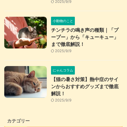
2025/9/9
小動物のこと
チンチラの鳴き声の種類｜「プ
ープー」から「キューキュー」
まで徹底解説！
2025/9/9
にゃんコラム
【猫の暑さ対策】熱中症のサイ
ンからおすすめグッズまで徹底
解説！
2025/9/9
カテゴリー