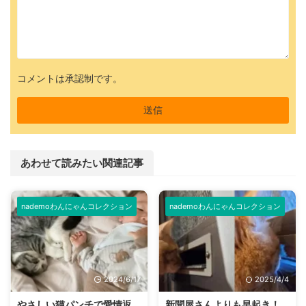
コメントは承認制です。
あわせて読みたい関連記事
nademoわんにゃんコレクション
nademoわんにゃんコレクション
2024/6/17
2025/4/4
やさしい猫パンチで愛情返
新聞屋さんよりも早起き！