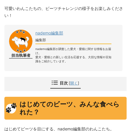
可愛いわんこたちの、ビーツチャレンジの様子をお楽しみくださ
い！
nademo編集部
編集部
nademo編集部が調査した愛犬・愛猫に関する情報をお届
け。
担当執筆者
愛犬・愛猫との新しい生活を応援する、大切な情報や豆知
識をご紹介しています。
目次
[
開く
]
はじめてのビーツ、みんな食べら
れた？
はじめてビーツを目にする、nademo編集部のわんこたち。