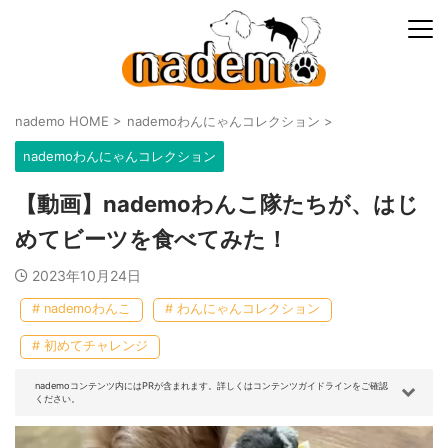
nademo HOME
>
nademoわんにゃんコレクション
>
nademoわんにゃんコレクション
【動画】nademoわんこ隊たちが、はじ
めてビーツを食べてみた！
2023年10月24日
# nademoわんこ
# わんにゃんコレクション
# 初めてチャレンジ
nademoコンテンツ内にはPRが含まれます。詳しくはコンテンツガイドラインをご確認
ください。