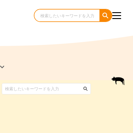
犬のケア・お手入れ
猫のケア・お手入れ
んコラム
ゃんコラム