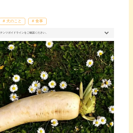
# 犬のこと
# 食事
コンテンツガイドラインをご確認ください。