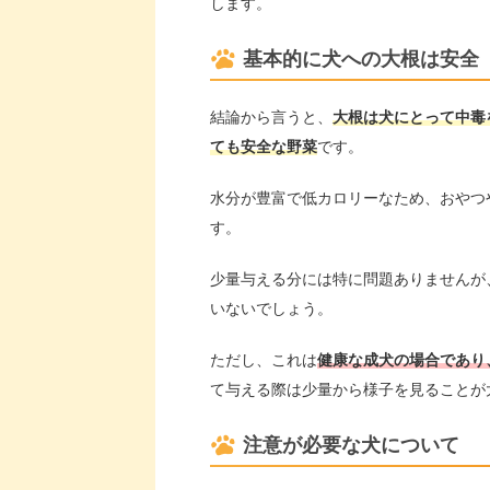
します。
基本的に犬への大根は安全
結論から言うと、
大根は犬にとって中毒
ても安全な野菜
です。
水分が豊富で低カロリーなため、おやつ
す。
少量与える分には特に問題ありませんが
いないでしょう。
ただし、これは
健康な成犬の場合であり
て与える際は少量から様子を見ることが
注意が必要な犬について