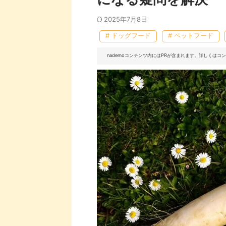
2025年7月8日
# ドッグフード
# ペットフード
nademoコンテンツ内にはPRが含まれます。詳しくは