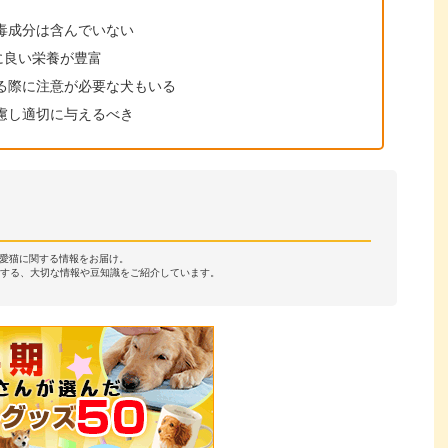
毒成分は含んでいない
に良い栄養が豊富
る際に注意が必要な犬もいる
慮し適切に与えるべき
・愛猫に関する情報をお届け。
する、大切な情報や豆知識をご紹介しています。