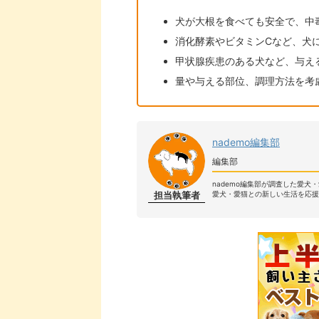
犬が大根を食べても安全で、中
消化酵素やビタミンCなど、犬
甲状腺疾患のある犬など、与え
量や与える部位、調理方法を考
nademo編集部
編集部
nademo編集部が調査した愛犬
担当執筆者
愛犬・愛猫との新しい生活を応援