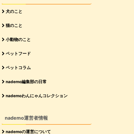
犬のこと
猫のこと
小動物のこと
ペットフード
ペットコラム
nademo編集部の日常
nademoわんにゃんコレクション
nademo運営者情報
nademoの運営について