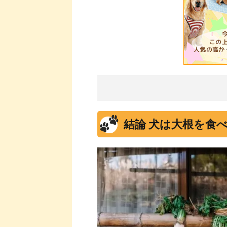
結論 犬は大根を食