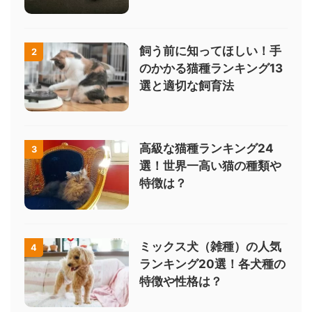
飼う前に知ってほしい！手
2
のかかる猫種ランキング13
選と適切な飼育法
高級な猫種ランキング24
3
選！世界一高い猫の種類や
特徴は？
ミックス犬（雑種）の人気
4
ランキング20選！各犬種の
特徴や性格は？