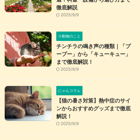
徹底解説
2025/9/9
小動物のこと
チンチラの鳴き声の種類｜「プ
ープー」から「キューキュー」
まで徹底解説！
2025/9/9
にゃんコラム
【猫の暑さ対策】熱中症のサイ
ンからおすすめグッズまで徹底
解説！
2025/9/9