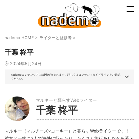
nademo HOME
>
ライターと監修者
>
千葉 柊平
2024年5月24日
nademoコンテンツ内にはPRが含まれます。詳しくはコンテンツガイドラインをご確認
ください。
マルキーと暮らすWebライター
千葉 柊平
マルキー（マルチーズ×ヨーキー）と暮らすWebライターです！
彼女と一緒に3人で海外に行ったり、たくさん旅行をしながら暮ら