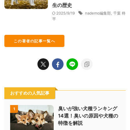
生の歴史
2025/9/19
nademo編集部
,
千葉 柊
平
この著者の記事一覧へ
おすすめの人気記事
臭いが強い犬種ランキング
1
14選！臭いの原因や犬種の
特徴を解説