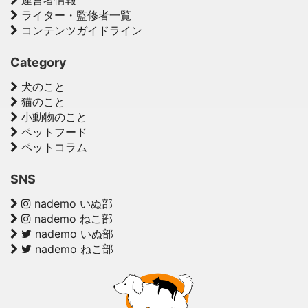
運営者情報
ライター・監修者一覧
コンテンツガイドライン
Category
犬のこと
猫のこと
小動物のこと
ペットフード
ペットコラム
SNS
nademo いぬ部
nademo ねこ部
nademo いぬ部
nademo ねこ部