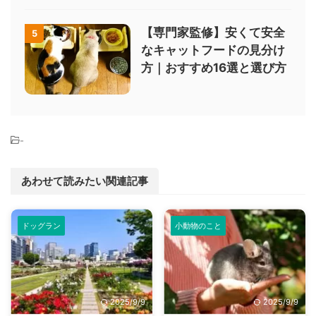
【専門家監修】安くて安全
5
なキャットフードの見分け
方｜おすすめ16選と選び方
-
あわせて読みたい関連記事
ドッグラン
小動物のこと
2025/9/9
2025/9/9