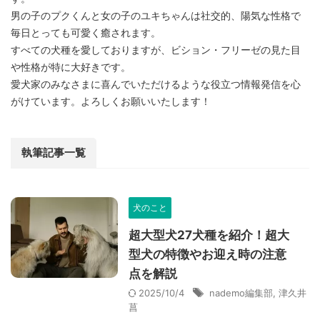
男の子のプクくんと女の子のユキちゃんは社交的、陽気な性格で
毎日とっても可愛く癒されます。
すべての犬種を愛しておりますが、ビション・フリーゼの見た目
や性格が特に大好きです。
愛犬家のみなさまに喜んでいただけるような役立つ情報発信を心
がけています。よろしくお願いいたします！
執筆記事一覧
犬のこと
超大型犬27犬種を紹介！超大
型犬の特徴やお迎え時の注意
点を解説
2025/10/4
nademo編集部
,
津久井
菖