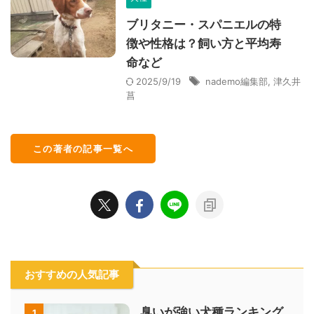
ブリタニー・スパニエルの特
徴や性格は？飼い方と平均寿
命など
2025/9/19
nademo編集部
,
津久井
菖
この著者の記事一覧へ
おすすめの人気記事
臭いが強い犬種ランキング
1