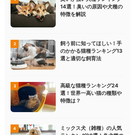
14選！臭いの原因や犬種の
特徴を解説
飼う前に知ってほしい！手
2
のかかる猫種ランキング13
選と適切な飼育法
高級な猫種ランキング24
3
選！世界一高い猫の種類や
特徴は？
ミックス犬（雑種）の人気
4