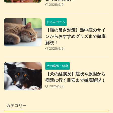
2025/9/9
にゃんコラム
【猫の暑さ対策】熱中症のサイ
ンからおすすめグッズまで徹底
解説！
2025/9/9
犬の病気・健康
【犬の結膜炎】症状や原因から
病院に行く目安まで徹底解説！
2025/9/9
カテゴリー