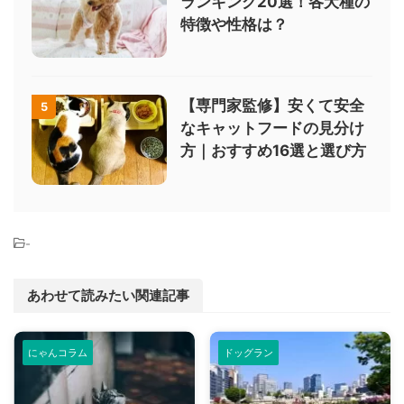
ランキング20選！各犬種の
特徴や性格は？
【専門家監修】安くて安全
5
なキャットフードの見分け
方｜おすすめ16選と選び方
-
あわせて読みたい関連記事
にゃんコラム
ドッグラン