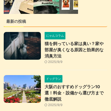
最新の投稿
にゃんコラム
猫を飼っている家は臭い？家や
部屋が臭くなる原因と効果的な
消臭方法
2025/9/9
ドッグラン
大阪のおすすめドッグラン10
選！料金・設備から選び方まで
徹底解説
2025/9/9