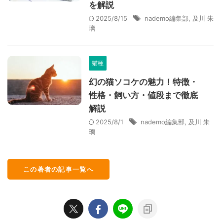
を解説
2025/8/15
nademo編集部
,
及川 朱
璃
猫種
幻の猫ソコケの魅力！特徴・
性格・飼い方・値段まで徹底
解説
2025/8/1
nademo編集部
,
及川 朱
璃
この著者の記事一覧へ