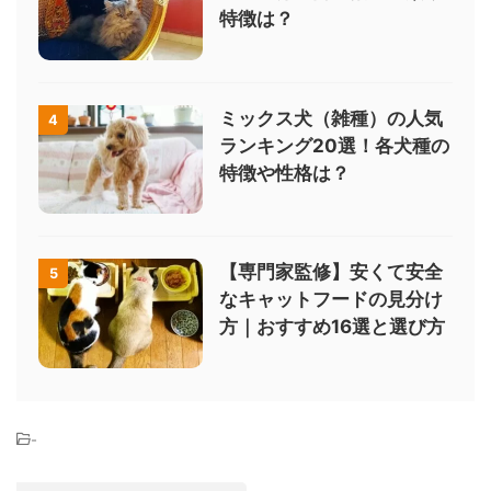
特徴は？
ミックス犬（雑種）の人気
4
ランキング20選！各犬種の
特徴や性格は？
【専門家監修】安くて安全
5
なキャットフードの見分け
方｜おすすめ16選と選び方
-