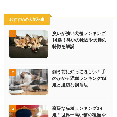
おすすめの人気記事
臭いが強い犬種ランキング
1
14選！臭いの原因や犬種の
特徴を解説
飼う前に知ってほしい！手
2
のかかる猫種ランキング13
選と適切な飼育法
高級な猫種ランキング24
3
選！世界一高い猫の種類や