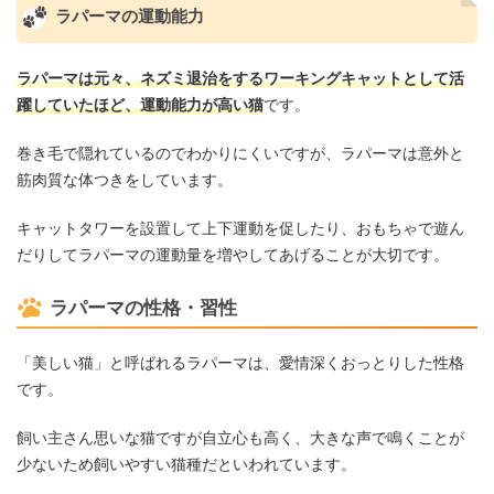
ラパーマの運動能力
ラパーマは元々、ネズミ退治をするワーキングキャットとして活
躍していたほど、運動能力が高い猫
です。
巻き毛で隠れているのでわかりにくいですが、ラパーマは意外と
筋肉質な体つきをしています。
キャットタワーを設置して上下運動を促したり、おもちゃで遊ん
だりしてラパーマの運動量を増やしてあげることが大切です。
ラパーマの性格・習性
「美しい猫」と呼ばれるラパーマは、愛情深くおっとりした性格
です。
飼い主さん思いな猫ですが自立心も高く、大きな声で鳴くことが
少ないため飼いやすい猫種だといわれています。