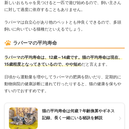
新しいおもちゃを見つけると一匹で遊び始めるので、飼い主さん
に対して過度に依存することもありません。
ラパーマは自立心があり他のペットとも仲良くできるので、多頭
飼いに向いている猫種だといえるでしょう。
ラパーマの平均寿命
ラパーマの平均寿命は、12歳～14歳です。猫の平均寿命は現在、
15歳程度となってきているので、やや短め
だと言えます。
日頃から運動量を増やしてラパーマの肥満を防いだり、定期的に
動物病院の健康診断に連れて行ったりすると、猫の健康を保ちや
すいのでおすすめです。
猫の平均寿命は何歳？年齢換算やギネス
記録、長く一緒にいる秘訣を解説