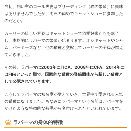
当初、飼い主のコール夫妻はブリーディング（猫の繁殖）に興味
はありませんでしたが、周囲の勧めでキャットショーに参加した
のだとか。
カーリーの珍しい容姿はキャットショーで猫愛好家たちを魅了
し、本格的にラパーマの繁殖が始まります。オシキャットやシャ
ム、バーミーズなど、他の猫種と交配してカーリーの子孫が増え
ていきました。
その後、
ラパーマは2003年にTICA、2008年にCFA、2014年に
はFIFeといった順で、国際的な猫種の登録団体から新しい猫種と
して公認されていきます。
こうしてラパーマの知名度が増えていき、世界中で愛される人気
の猫種になりました。ちなみにラパーマという名前は、パーマを
かけたような特徴的な被毛から名付けられたといわれています。
ラパーマの身体的特徴