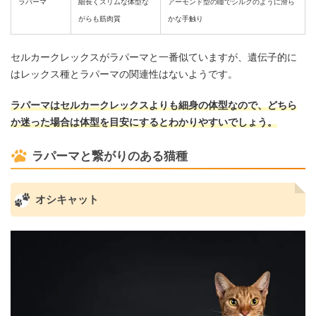
ラパーマ
細長くスリムな体型な
アーモンド型の瞳でシルクのように滑ら
がらも筋肉質
かな手触り
セルカークレックスがラパーマと一番似ていますが、遺伝子的に
はレックス種とラパーマの関連性はないようです。
ラパーマはセルカークレックスよりも細身の体型なので、どちら
か迷った場合は体型を目安にするとわかりやすいでしょう。
ラパーマと繋がりのある猫種
オシキャット