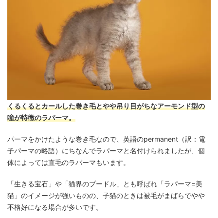
くるくるとカールした巻き毛とやや吊り目がちなアーモンド型の
瞳が特徴のラパーマ。
パーマをかけたような巻き毛なので、英語のpermanent（訳：電
子パーマの略語）にちなんでラパーマと名付けられましたが、個
体によっては直毛のラパーマもいます。
「生きる宝石」や「猫界のプードル」とも呼ばれ「ラパーマ=美
猫」のイメージが強いものの、子猫のときは被毛がまばらでやや
不格好になる場合が多いです。