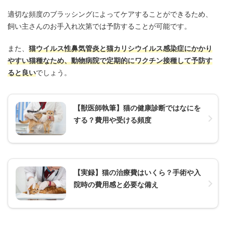
適切な頻度のブラッシングによってケアすることができるため、
飼い主さんのお手入れ次第では予防することが可能です。
また、
猫ウイルス性鼻気管炎と猫カリシウイルス感染症にかかり
やすい猫種なため、動物病院で定期的にワクチン接種して予防す
ると良い
でしょう。
【獣医師執筆】猫の健康診断ではなにを
する？費用や受ける頻度
【実録】猫の治療費はいくら？手術や入
院時の費用感と必要な備え