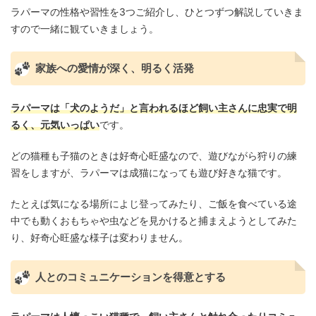
ラパーマの性格や習性を3つご紹介し、ひとつずつ解説していきま
すので一緒に観ていきましょう。
家族への愛情が深く、明るく活発
ラパーマは「犬のようだ」と言われるほど飼い主さんに忠実で明
るく、元気いっぱい
です。
どの猫種も子猫のときは好奇心旺盛なので、遊びながら狩りの練
習をしますが、ラパーマは成猫になっても遊び好きな猫です。
たとえば気になる場所によじ登ってみたり、ご飯を食べている途
中でも動くおもちゃや虫などを見かけると捕まえようとしてみた
り、好奇心旺盛な様子は変わりません。
人とのコミュニケーションを得意とする