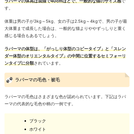
ラパーマの体高は成猫で40cmほどで、一般的な猫のサイズ感
で
す。
体重は男の子が3kg～5kg、女の子は2.5kg～4kgで、男の子が最
大体重まで成長した場合は、一般的な猫よりややずっしりと重く
感じる場合もあるでしょう。
ラパーマの体型は、「がっしり体型のコビータイプ」と「スレン
ダー体型のオリエンタルタイプ」の中間に位置するセミフォーリ
ンタイプに分類
されています。
ラパーマの毛色・被毛
ラパーマの毛色はさまざまな色が認められています。下記はラパ
ーマの代表的な毛色や柄の一例です。
ブラック
ホワイト