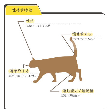
人懐っこく甘えん坊
社交性がとても高い
あまり鳴くことはない
活発で運動好き