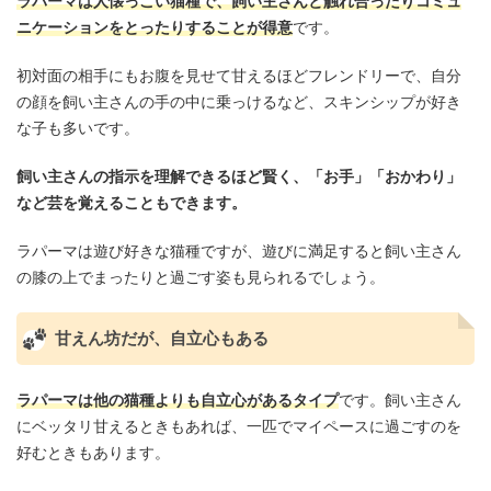
ラパーマは人懐っこい猫種で、飼い主さんと触れ合ったりコミュ
ニケーションをとったりすることが得意
です。
初対面の相手にもお腹を見せて甘えるほどフレンドリーで、自分
の顔を飼い主さんの手の中に乗っけるなど、スキンシップが好き
な子も多いです。
飼い主さんの指示を理解できるほど賢く、「お手」「おかわり」
など芸を覚えることもできます。
ラパーマは遊び好きな猫種ですが、遊びに満足すると飼い主さん
の膝の上でまったりと過ごす姿も見られるでしょう。
甘えん坊だが、自立心もある
ラパーマは他の猫種よりも自立心があるタイプ
です。飼い主さん
にベッタリ甘えるときもあれば、一匹でマイペースに過ごすのを
好むときもあります。