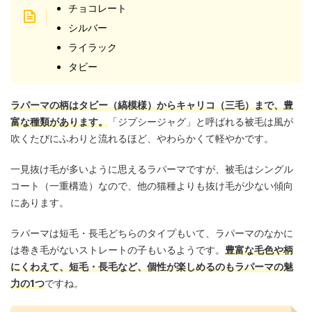
チョコレート
シルバー
ライラック
タビー
ラパーマの柄はタビー（縞模様）からキャリコ（三毛）まで、豊
富な種類があります。
「ジプシージャグ」と呼ばれる被毛は風が
吹くたびにふわりと流れるほど、やわらかくて軽やかです。
一見抜け毛が多いように思えるラパーマですが、被毛はシングル
コート（一重構造）なので、他の猫種よりも抜け毛が少ない傾向
にあります。
ラパーマは短毛・長毛どちらのタイプもいて、ラパーマのなかに
は巻き毛がないストレートの子もいるようです。
豊富な毛色や柄
にくわえて、短毛・長毛など、個性が楽しめるのもラパーマの魅
力の1つ
ですね。