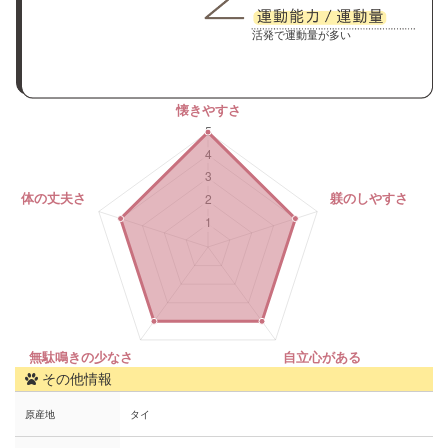
活発で運動量が多い
その他情報
原産地
タイ