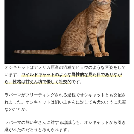
オシキャットはアメリカ原産の猫種でヒョウのような容姿をして
います。
ワイルドキャットのような野性的な見た目でありなが
ら、性格は甘えん坊で優しく社交的
です。
ラパーマがブリーディングされる過程でオシキャットとも交配さ
れました。オシキャットは飼い主さんに対しても犬のように忠実
なのだとか。
ラパーマの飼い主さんに対する忠誠心も、オシキャットから引き
継がれたのだろうと考えられます。