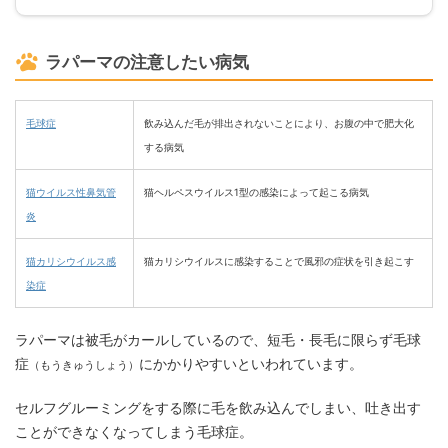
ラパーマの注意したい病気
毛球症
飲み込んだ毛が排出されないことにより、お腹の中で肥大化
する病気
猫ウイルス性鼻気管
猫ヘルペスウイルス1型の感染によって起こる病気
炎
猫カリシウイルス感
猫カリシウイルスに感染することで風邪の症状を引き起こす
染症
ラパーマは被毛がカールしているので、短毛・長毛に限らず毛球
症
にかかりやすいといわれています。
（もうきゅうしょう）
セルフグルーミングをする際に毛を飲み込んでしまい、吐き出す
ことができなくなってしまう毛球症。