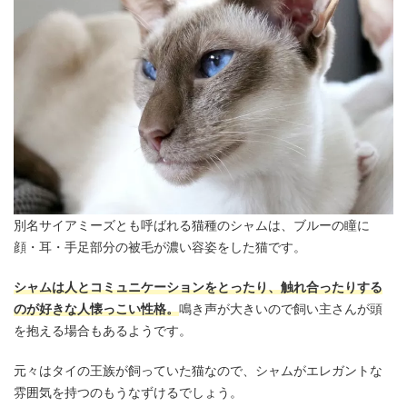
別名サイアミーズとも呼ばれる猫種のシャムは、ブルーの瞳に
顔・耳・手足部分の被毛が濃い容姿をした猫です。
シャムは人とコミュニケーションをとったり、触れ合ったりする
のが好きな人懐っこい性格。
鳴き声が大きいので飼い主さんが頭
を抱える場合もあるようです。
元々はタイの王族が飼っていた猫なので、シャムがエレガントな
雰囲気を持つのもうなずけるでしょう。