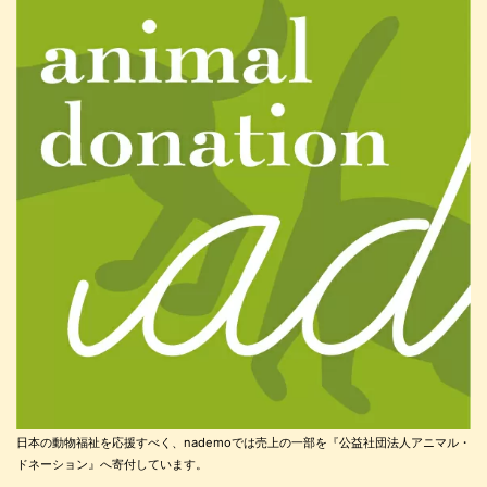
日本の動物福祉を応援すべく、nademoでは売上の一部を『公益社団法人アニマル・
ドネーション』へ寄付しています。