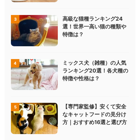
高級な猫種ランキング24
3
選！世界一高い猫の種類や
特徴は？
ミックス犬（雑種）の人気
4
ランキング20選！各犬種の
特徴や性格は？
【専門家監修】安くて安全
5
なキャットフードの見分け
方｜おすすめ16選と選び方