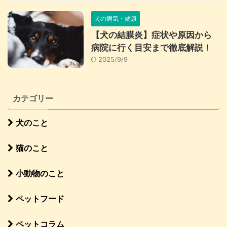
犬の病気・健康
【犬の結膜炎】症状や原因から
病院に行く目安まで徹底解説！
2025/9/9
カテゴリー
犬のこと
猫のこと
小動物のこと
ペットフード
ペットコラム