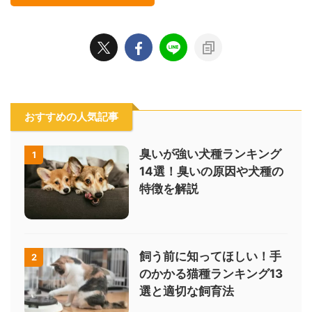
おすすめの人気記事
臭いが強い犬種ランキング
1
14選！臭いの原因や犬種の
特徴を解説
飼う前に知ってほしい！手
2
のかかる猫種ランキング13
選と適切な飼育法