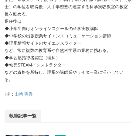
士）の学位を取得後、大手学習塾の運営する科学実験教室の教室
長を勤める。
退任後は
◆小学生向けオンラインスクールの科学実験講師
◆中学校の出張授業サイエンスコミュニケーション講師
◆理系情報サイトのサイエンスライター
など、常に複数の教育系や自然科学系の業務に携わる。
◆学習塾指導者認定（理科）
◆幼児STEAMインストラクター
などの資格を所持し、理系の講師業やライター業に活かしてい
る。
HP：
山﨑 実香
執筆記事一覧