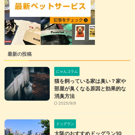
最新の投稿
にゃんコラム
猫を飼っている家は臭い？家や
部屋が臭くなる原因と効果的な
消臭方法
2025/9/9
ドッグラン
大阪のおすすめドッグラン10