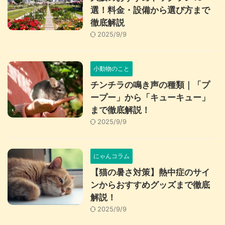
選！料金・設備から選び方まで
徹底解説
2025/9/9
小動物のこと
チンチラの鳴き声の種類｜「プ
ープー」から「キューキュー」
まで徹底解説！
2025/9/9
にゃんコラム
【猫の暑さ対策】熱中症のサイ
ンからおすすめグッズまで徹底
解説！
2025/9/9