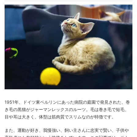
1951年、ドイツ東ベルリンにあった病院の庭園で発見された、巻
き毛の黒猫がジャーマンレックスのルーツ。毛は巻き毛で短毛、
目や耳は大きく、体型は筋肉質でスリムなのが特徴です。
また、運動が好き、我慢強い、飼い主さんに忠実で賢い、子供や