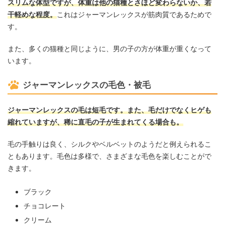
スリムな体型ですが、体重は他の猫種とさほど変わらないか、若
干軽めな程度。
これはジャーマンレックスが筋肉質であるためで
す。
また、多くの猫種と同じように、男の子の方が体重が重くなって
います。
ジャーマンレックスの毛色・被毛
ジャーマンレックスの毛は短毛です。また、毛だけでなくヒゲも
縮れていますが、稀に直毛の子が生まれてくる場合も。
毛の手触りは良く、シルクやベルベットのようだと例えられるこ
ともあります。毛色は多様で、さまざまな毛色を楽しむことがで
きます。
ブラック
チョコレート
クリーム