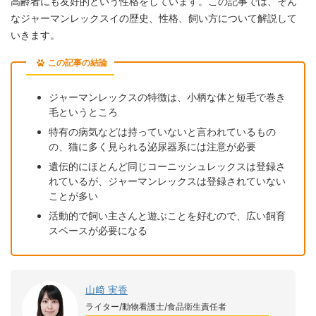
高齢者にも友好的という性格をしています。この記事では、そん
なジャーマンレックスイの歴史、性格、飼い方について解説して
いきます。
この記事の結論
ジャーマンレックスの特徴は、小柄な体と短毛で巻き
毛というところ
特有の病気などは持っていないと言われているもの
の、猫に多く見られる泌尿器系には注意が必要
遺伝的にほとんど同じコーニッシュレックスは登録さ
れているが、ジャーマンレックスは登録されていない
ことが多い
活動的で飼い主さんと遊ぶことを好むので、広い飼育
スペースが必要になる
山﨑 実香
ライター/動物看護士/食品衛生責任者