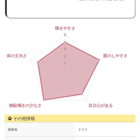
その他情報
原産地
ドイツ