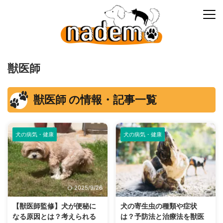
獣医師
獣医師 の情報・記事一覧
犬の病気・健康
犬の病気・健康
2025/9/26
2025/8/15
【獣医師監修】犬が便秘に
犬の寄生虫の種類や症状
なる原因とは？考えられる
は？予防法と治療法を獣医