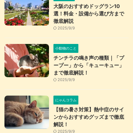
大阪のおすすめドッグラン10
選！料金・設備から選び方まで
徹底解説
2025/9/9
小動物のこと
チンチラの鳴き声の種類｜「プ
ープー」から「キューキュー」
まで徹底解説！
2025/9/9
にゃんコラム
【猫の暑さ対策】熱中症のサイ
ンからおすすめグッズまで徹底
解説！
2025/9/9