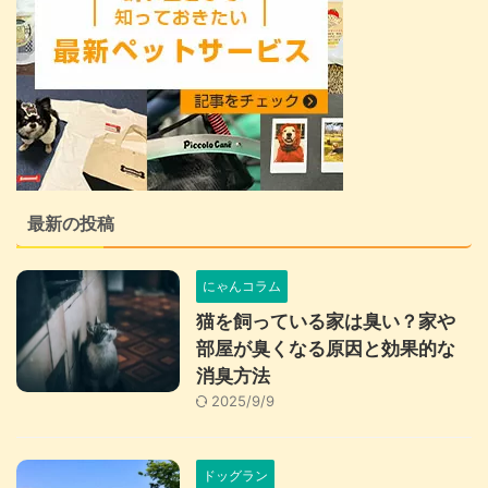
最新の投稿
にゃんコラム
猫を飼っている家は臭い？家や
部屋が臭くなる原因と効果的な
消臭方法
2025/9/9
ドッグラン