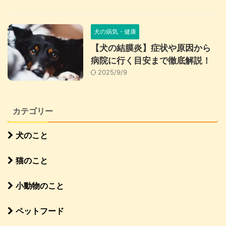
犬の病気・健康
【犬の結膜炎】症状や原因から
病院に行く目安まで徹底解説！
2025/9/9
カテゴリー
犬のこと
猫のこと
小動物のこと
ペットフード