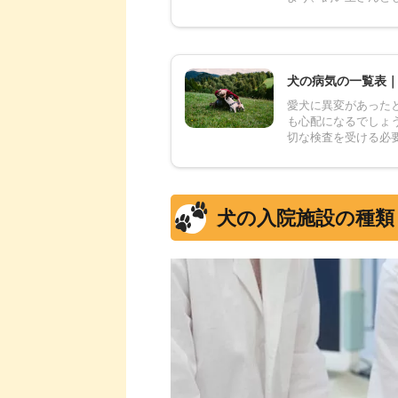
犬の病気の一覧表
愛犬に異変があった
も心配になるでしょ
切な検査を受ける必要
犬の入院施設の種類