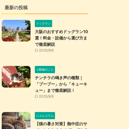
最新の投稿
ドッグラン
大阪のおすすめドッグラン10
選！料金・設備から選び方ま
で徹底解説
2025/9/9
小動物のこと
チンチラの鳴き声の種類｜
「プープー」から「キューキ
ュー」まで徹底解説！
2025/9/9
にゃんコラム
【猫の暑さ対策】熱中症のサ