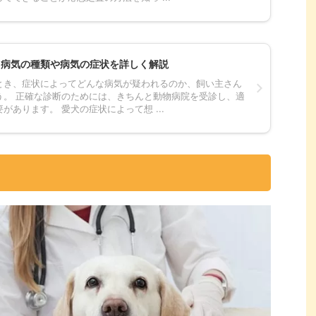
｜病気の種類や病気の症状を詳しく解説
とき、症状によってどんな病気が疑われるのか、飼い主さん
う。 正確な診断のためには、きちんと動物病院を受診し、適
があります。 愛犬の症状によって想 ...