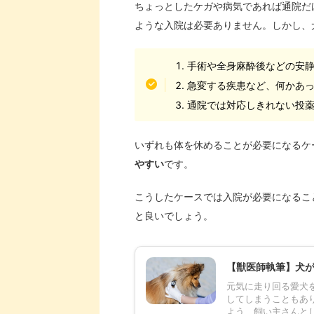
ちょっとしたケガや病気であれば通院だ
ような入院は必要ありません。しかし、
手術や全身麻酔後などの安
急変する疾患など、何かあ
通院では対応しきれない投
いずれも体を休めることが必要になるケ
やすい
です。
こうしたケースでは入院が必要になるこ
と良いでしょう。
【獣医師執筆】犬
元気に走り回る愛犬
してしまうこともあ
よう、飼い主さんとし