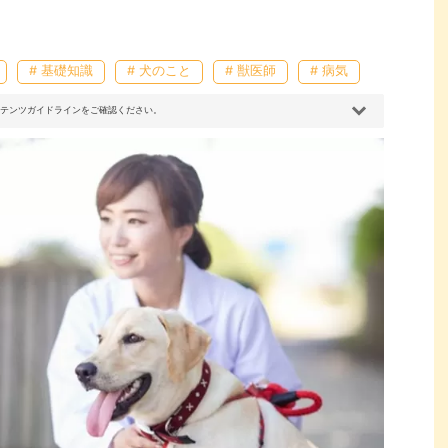
# 基礎知識
# 犬のこと
# 獣医師
# 病気
コンテンツガイドラインをご確認ください。