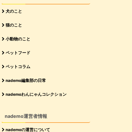
犬のこと
猫のこと
小動物のこと
ペットフード
ペットコラム
nademo編集部の日常
nademoわんにゃんコレクション
nademo運営者情報
nademoの運営について