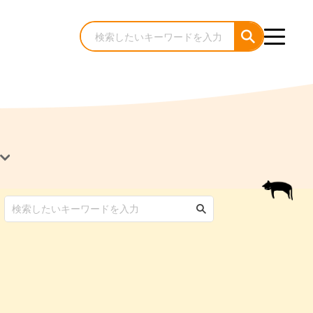
犬のケア・お手入れ
猫のケア・お手入れ
んコラム
ゃんコラム