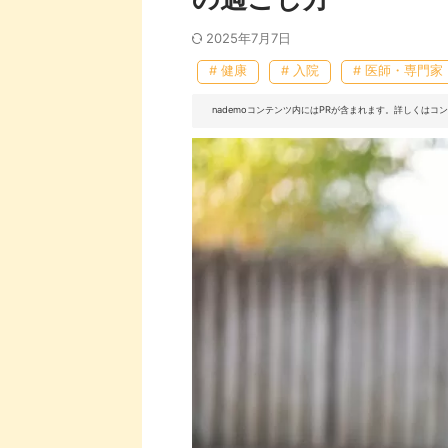
2025年7月7日
# 健康
# 入院
# 医師・専門家
nademoコンテンツ内にはPRが含まれます。詳しくは