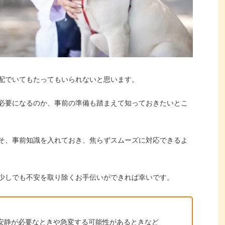
配でいてもたってもいられないと思います。
必要になるのか、事前の準備も踏まえて知っておきたいとこ
そ、事前知識を入れておき、焦らずスムーズに対応できるよ
少しでも不安を取り除くお手伝いができれば幸いです。
安静が必要なときや急変する可能性があるときなど