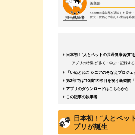
編集部
nademo編集部が調査した愛犬
担当執筆者
愛犬・愛猫との新しい生活を応援
日本初！“人とペットの共通健康習慣”
アプリの特徴は“歩く・学ぶ・記録する
「いぬとねこ シニアのそなえプロジェ
第2部では“10歳”の節目を祝う新習慣
アプリのダウンロードはこちらから
この記事の執筆者
日本初！“人とペッ
プリが誕生