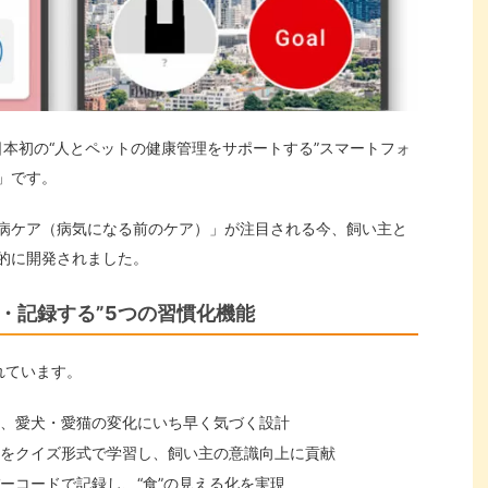
本初の“人とペットの健康管理をサポートする”スマートフォ
」です。
病ケア（病気になる前のケア）」が注目される今、飼い主と
的に開発されました。
・記録する”5つの習慣化機能
れています。
、愛犬・愛猫の変化にいち早く気づく設計
をクイズ形式で学習し、飼い主の意識向上に貢献
ーコードで記録し、“食”の見える化を実現