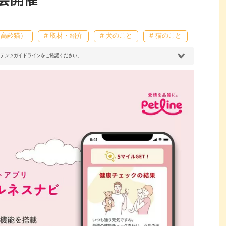
（高齢猫）
# 取材・紹介
# 犬のこと
# 猫のこと
コンテンツガイドラインをご確認ください。