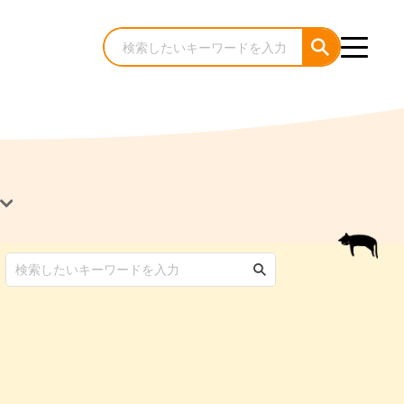
犬のケア・お手入れ
猫のケア・お手入れ
んコラム
ゃんコラム