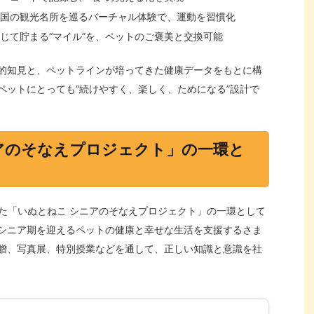
国の観光名所を巡るバーチャル体験で、運動を習慣化
じて貯まる“マイル”を、ペットのご褒美と交換可能
的知見と、ペットラインが培ってきた健康データをもとに構
ペットにとっても“続けやすく、楽しく、ためになる”設計で
アのそなえプロジェクト」の一環と
した「いぬとねこ シニアのそなえプロジェクト」の一環として
シニア期を迎えるペットの健康と幸せな生活を支援するさま
贈、写真展、特別授業などを通して、正しい知識と意識を社