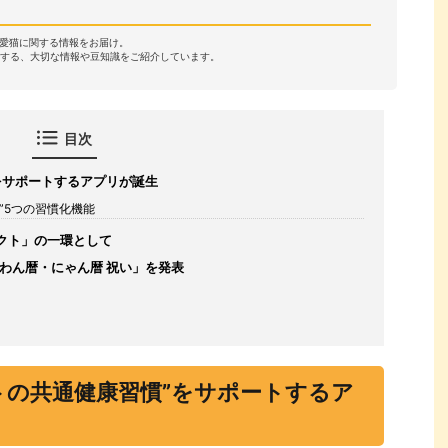
・愛猫に関する情報をお届け。
する、大切な情報や豆知識をご紹介しています。
目次
をサポートするアプリが誕生
”5つの習慣化機能
クト」の一環として
「わん暦・にゃん暦 祝い」を発表
トの共通健康習慣”をサポートするア