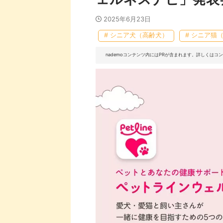
2025年6月23日
# シニア犬（高齢犬）
# シニア猫
nademoコンテンツ内にはPRが含まれます。詳しくは