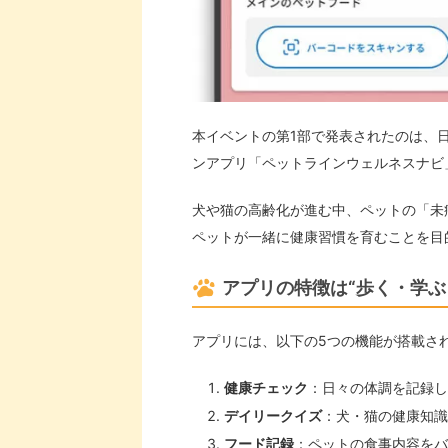
本イベントの第1部で発表されたのは、日
ンアプリ「ペットラインウェルネスナビ
犬や猫の高齢化が進む中、ペットの「未
ペットが一緒に健康習慣を育むことを目
アプリの特徴は“歩く・学ぶ
アプリには、以下の5つの機能が搭載さ
健康チェック
：日々の体調を記録し
デイリークイズ
：犬・猫の健康知識
フード記録
：ペットの食事内容をバ