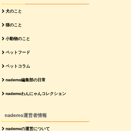
犬のこと
猫のこと
小動物のこと
ペットフード
ペットコラム
nademo編集部の日常
nademoわんにゃんコレクション
nademo運営者情報
nademoの運営について