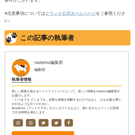
※注意事項については
クランド公式ホームページ
をご参照くださ
い。
この記事の執筆者
nademo編集部
編集部
執筆者情報
新しい家族を迎えるペットファミリーにとって、欲しい情報をnademo編集部が
お届けします。
「いつまでも どこまでも」必要な情報を理解するだけではなく、心もお腹も満た
されるような日々のために。
&nademo（アンドナデモ）のコンセプトをもとに、飼い主さんとペットが安堵
できる時間を演出します。