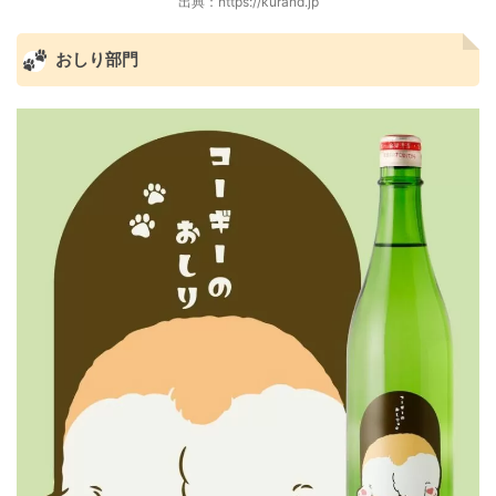
出典：https://kurand.jp
おしり部門