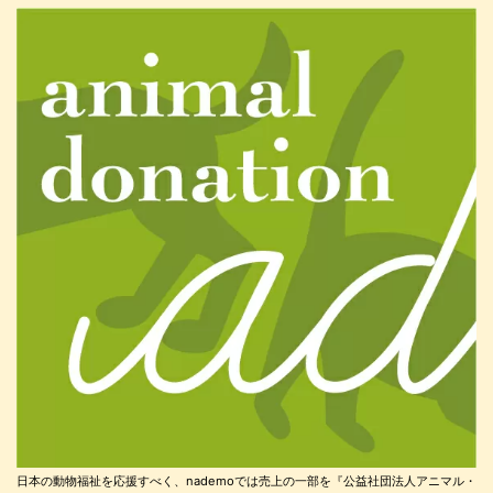
日本の動物福祉を応援すべく、nademoでは売上の一部を『公益社団法人アニマル・