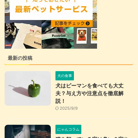
最新の投稿
犬の食事
犬はピーマンを食べても大丈
夫？与え方や注意点を徹底解
説！
2025/9/9
にゃんコラム