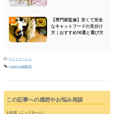
【専門家監修】安くて安全
5
なキャットフードの見分け
方｜おすすめ16選と選び方
-
ペットイベント
-
nademo編集部
この記事への感想やお悩み相談
お名前（ニックネーム）