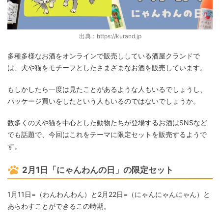
出典：https://kurand.jp
多種多様なお酒をオンラインで販売ししている酒屋クランドで
は、犬や猫をモチーフとしたさまざまなお酒を販売しています。
もしかしたら一度は見たことがあるような人もいるでしょうし、
パッケージ買いをしたという人もいるのではないでしょうか。
数多くの犬や猫を中心とした動物たちが登場するお酒はSNSなど
でも話題で、今回はこれをテーマに限定セットを販売するようで
す。
2月1日「にゃんわんの日」の限定セット
1月11日=（わんわんわん）と2月22日=（にゃんにゃんにゃん）と
あらわすことができるこの時期。