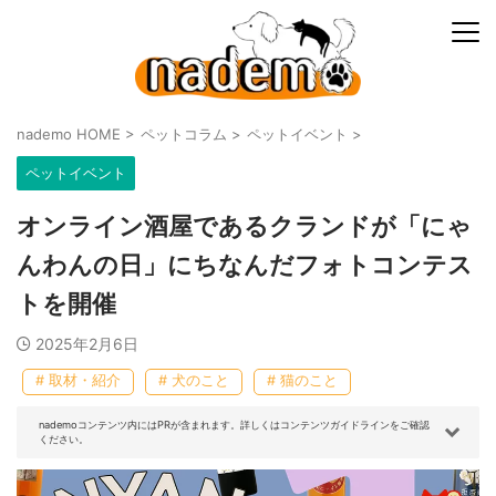
nademo HOME
>
ペットコラム
>
ペットイベント
>
ペットイベント
オンライン酒屋であるクランドが「にゃ
んわんの日」にちなんだフォトコンテス
トを開催
2025年2月6日
# 取材・紹介
# 犬のこと
# 猫のこと
nademoコンテンツ内にはPRが含まれます。詳しくはコンテンツガイドラインをご確認
ください。