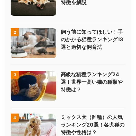
特徴を解説
飼う前に知ってほしい！手
2
のかかる猫種ランキング13
選と適切な飼育法
高級な猫種ランキング24
3
選！世界一高い猫の種類や
特徴は？
ミックス犬（雑種）の人気
4
ランキング20選！各犬種の
特徴や性格は？