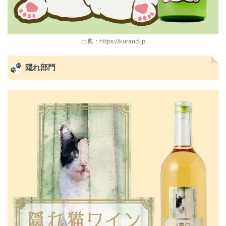
出典：https://kurand.jp
隠れ部門