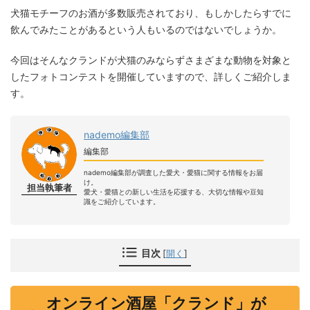
犬猫モチーフのお酒が多数販売されており、もしかしたらすでに
飲んでみたことがあるという人もいるのではないでしょうか。
今回はそんなクランドが犬猫のみならずさまざまな動物を対象と
したフォトコンテストを開催していますので、詳しくご紹介しま
す。
nademo編集部
編集部
nademo編集部が調査した愛犬・愛猫に関する情報をお届
け。
担当執筆者
愛犬・愛猫との新しい生活を応援する、大切な情報や豆知
識をご紹介しています。
目次
[
開く
]
オンライン酒屋「クランド」が