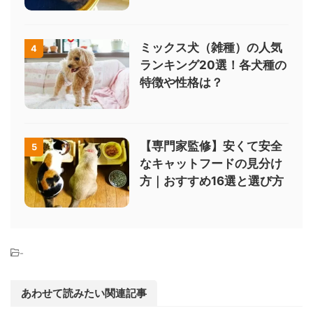
ミックス犬（雑種）の人気
4
ランキング20選！各犬種の
特徴や性格は？
【専門家監修】安くて安全
5
なキャットフードの見分け
方｜おすすめ16選と選び方
-
あわせて読みたい関連記事