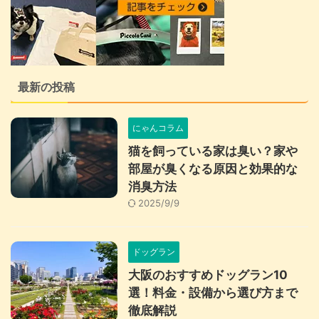
最新の投稿
にゃんコラム
猫を飼っている家は臭い？家や
部屋が臭くなる原因と効果的な
消臭方法
2025/9/9
ドッグラン
大阪のおすすめドッグラン10
選！料金・設備から選び方まで
徹底解説