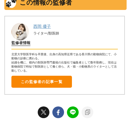
この情報の監修者
西岡 優子
ライター/獣医師
監修者情報
北里大学獣医学科を卒業後、出身の高知県近県である香川県の動物病院にて、小
動物の診療に携わる。
結婚を機に、都内の獣医師専門書籍の出版社で編集者として数年勤務し、現在は
動物病院で時短で獣医師として働く傍ら、犬・猫・小動物系のライターとして活
動している。
この監修者の記事一覧