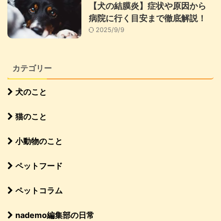
【犬の結膜炎】症状や原因から
病院に行く目安まで徹底解説！
2025/9/9
カテゴリー
犬のこと
猫のこと
小動物のこと
ペットフード
ペットコラム
nademo編集部の日常