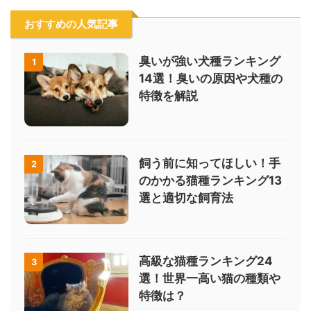
おすすめの人気記事
臭いが強い犬種ランキング
1
14選！臭いの原因や犬種の
特徴を解説
飼う前に知ってほしい！手
2
のかかる猫種ランキング13
選と適切な飼育法
高級な猫種ランキング24
3
選！世界一高い猫の種類や
特徴は？