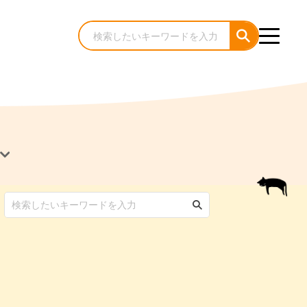
犬のケア・お手入れ
猫のケア・お手入れ
んコラム
ゃんコラム