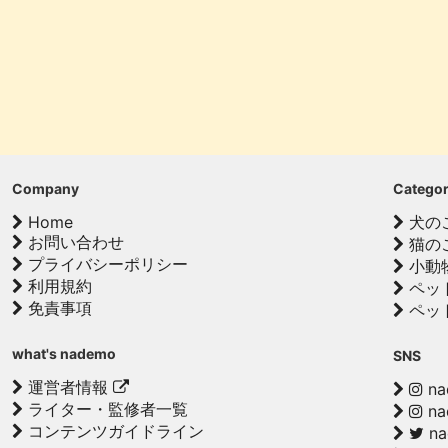
Company
Catego
Home
犬の
お問い合わせ
猫の
プライバシーポリシー
小動
利用規約
ペッ
免責事項
ペッ
what's nademo
SNS
運営者情報
na
ライター・監修者一覧
na
コンテンツガイドライン
n