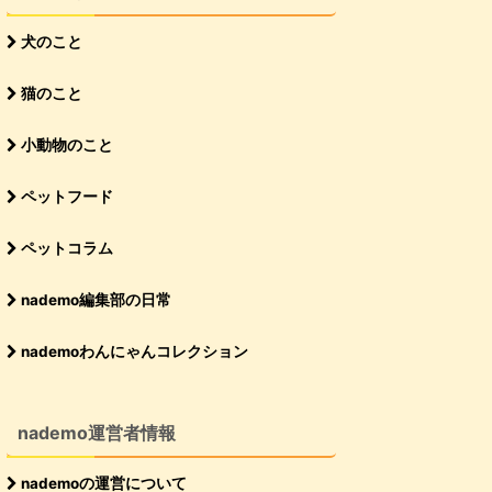
犬のこと
猫のこと
小動物のこと
ペットフード
ペットコラム
nademo編集部の日常
nademoわんにゃんコレクション
nademo運営者情報
nademoの運営について