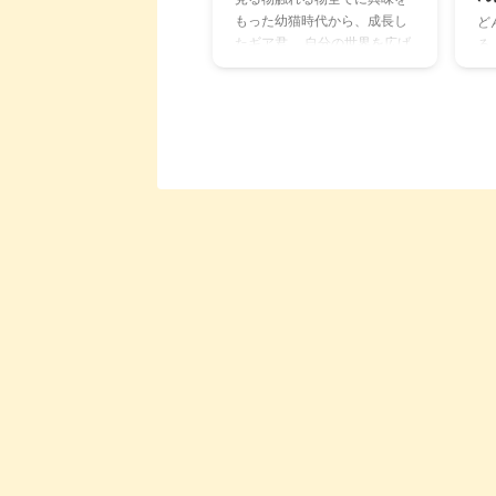
で
ールド・イングリッシュ・シ
もった幼猫時代から、成長し
ど
す
ープドッグの性格や魅力、お
たギア君。 自分の世界を広げ
る
か
迎えする時の注意点をご紹介
ながら、一生懸命生きている
た
て
します。 この記事の結論 オー
中で、個性もでてきました。
ア
りま
ルド・イングリッシュ・シー
ギア君の個性は、こだわり。
た
プドッ ...
ニヒルな雄を目指すギア君
て
は、独自のこだわりを探し
に
て、今日も走り回っていま
ま
す。 探究心が人一倍ならぬ猫
め
一倍強いギア君は、飼い主も
め
驚かせてくれます。 そんなギ
ん
ア君が次に見せてくれた個性
っ
は色。 新しいこだわりは色の
ん
選択でした。 ちょび髭猫の好
て
きな色は…… ニヒルな雄を目
よ
指している（かもしれない）
体
ギア君は、どうやら色にこだ
わ
わりがあるようでした。 そん
は
な彼 ...
し
指導