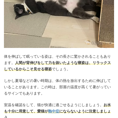
体を伸ばして眠っている姿は、その長さに驚かされることもあり
ます。
人間が背伸びをして力を抜いたような寝姿は、リラックス
しているからこそ見せる寝姿
でしょう。
しかし夏場などの暑い時期は、体の熱を放出するために伸ばして
いることがあります。この時は、部屋の温度が高くて暑がってい
るサインでもあります。
室温を確認をして、猫が快適に過ごせるようにしましょう。
お水
も十分に用意して、愛猫が
熱中症
にならないように注意しましょ
う。