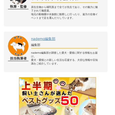
執筆・監修
原生生物から哺乳類まで全てが先生であり、その魅力に魅
了されて幾星霜。
地元の動物園や水族館に観察しに行ったり、遠方の生物イ
ベントまで足を運んだりしています。
nademo編集部
編集部
nademo編集部が調査した愛犬・愛猫に関する情報をお届
け。
担当執筆者
愛犬・愛猫との新しい生活を応援する、大切な情報や豆知
識をご紹介しています。