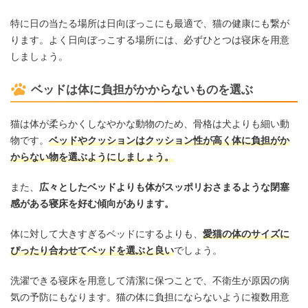
特に日の当たる場所は日向ぼっこにも最適で、猫の健康にも繋が
ります。よく日向ぼっこする場所には、必ずひとつは寝床を用意
しましょう。
ベッドは体に負担がかからないものを選ぶ
猫は体が柔らかくしなやかな動物のため、骨格は犬よりも細い動
物です。
ベッドやクッションはクッション性が高く体に負担がか
からない物を選ぶようにしましょう。
また、
広々としたベッドよりも体がスッポリおさまるような閉塞
感がある寝床を好む傾向があります。
体に対して大きすぎるベッドにするよりも、
愛猫の体のサイズに
ぴったり合わせてベッドを選ぶと良い
でしょう。
洗濯できる寝床を用意して清潔に保つことで、不衛生が原因の病
気の予防にもなります。猫の体に負担にならないように複数用意