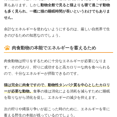
果もあります。しかし
動物全般で見ると猫よりも寝て過ごす動物
も多く見られ、一概に猫の睡眠時間が長いというわけでもありま
せん。
余計なエネルギーを使わないようにするのは、厳しい自然界で生
きのびるための知恵なのでしょう。
肉食動物の本能でエネルギーを蓄えるため
肉食動物は狩りをするために十分なエネルギーが必要になりま
す。その代わり、狩りに成功すると高カロリーな肉を食べられる
ので、十分なエネルギーが摂取できるのです。
猫は完全に肉食ですので、動物性タンパク質を中心としたカロリ
ーが必要な動物。
食事の後は消化による消耗を減らすために睡眠
を取りながら消化を促し、エネルギーの減少を抑えます。
次の狩りや縄張り争いが起こった時のために、エネルギーを常に
蓄える野生の本能が残っているのでしょう。