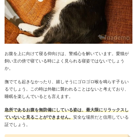
お腹を上に向けて寝る仰向けは、警戒心を解いています。愛猫が
飼い主の傍で寝ている時によく見られる寝姿ではないでしょう
か。
撫でても起きなかったり、嬉しそうにゴロゴロ喉を鳴らす子もい
るでしょう。この時は外敵に襲われることはないと考えており、
睡眠を楽しんでいるとも言えます。
急所であるお腹を無防備にしている姿は、最大限にリラックスし
ていないと見ることができません。
安全な場所だと信用している
証でしょう。