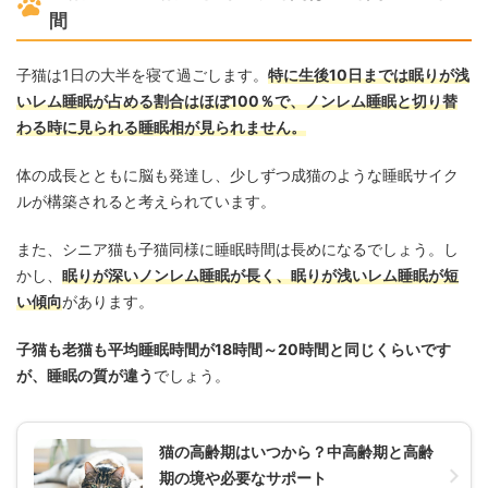
間
子猫は1日の大半を寝て過ごします。
特に生後10日までは眠りが浅
いレム睡眠が占める割合はほぼ100％で、ノンレム睡眠と切り替
わる時に見られる睡眠相が見られません。
体の成長とともに脳も発達し、少しずつ成猫のような睡眠サイク
ルが構築されると考えられています。
また、シニア猫も子猫同様に睡眠時間は長めになるでしょう。し
かし、
眠りが深いノンレム睡眠が長く、眠りが浅いレム睡眠が短
い傾向
があります。
子猫も老猫も平均睡眠時間が18時間～20時間と同じくらいです
が、睡眠の質が違う
でしょう。
猫の高齢期はいつから？中高齢期と高齢
期の境や必要なサポート