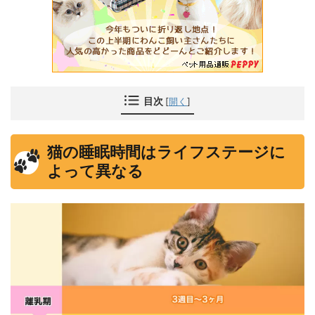
目次
[
開く
]
猫の睡眠時間はライフステージに
よって異なる