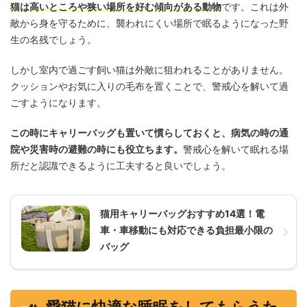
猫は高いところや狭い場所を好む傾向がある動物
です。これは外
敵から身を守るために、襲われにくい場所で眠るようになった野
生の名残でしょう。
しかし室内で過ごす飼い猫は外敵に狙われることがありません。
クッションやお気に入りの毛布を置くことで、警戒心を解いて過
ごすようになります。
この時にキャリーバッグも置いて慣らしておくと、病気の時の通
院や災害時の避難の時にも役立ちます。
警戒心を解いて眠れる場
所だと認識できるように工夫すると良いでしょう。
猫用キャリーバッグおすすめ14選！電
車・車移動にも対応できる負担最小限の
バッグ