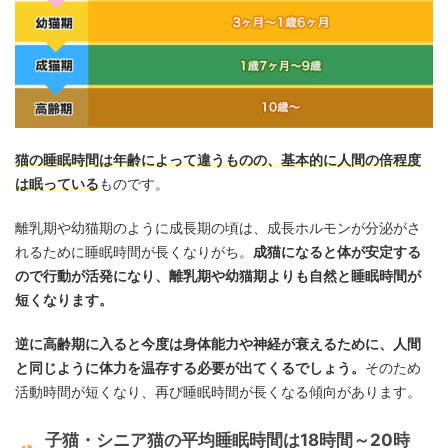
猫の睡眠時間は年齢によって違うものの、基本的に人間の倍程度
は眠っている
ものです。
離乳期や幼猫期のように成長期の頃は、成長ホルモンが分泌がさ
れるために睡眠時間が長くなりがち。
成猫になると体が安定する
ので行動が活発になり、離乳期や幼猫期よりも自然と睡眠時間が
短くなります。
逆に高齢期に入ると今度は身体能力や神経が衰えるために、人間
と同じように体力を温存する必要が出てくるでしょう。
そのため
活動時間が短くなり、再び睡眠時間が長くなる傾向があります。
子猫・シニア猫の平均睡眠時間は18時間～20時