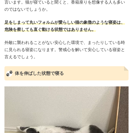
言います。猫が寝ていると聞くと、香箱座りを想像する人も多い
のではないでしょうか。
足をしまって丸いフォルムが愛らしい猫の象徴のような寝姿は、
危険を察しても直ぐ動ける状態ではありません。
外敵に襲われることがない安心した環境で、まったりしている時
に見られる寝姿になります。警戒心を解いて安心している寝姿と
言えるでしょう。
体を伸ばした状態で寝る