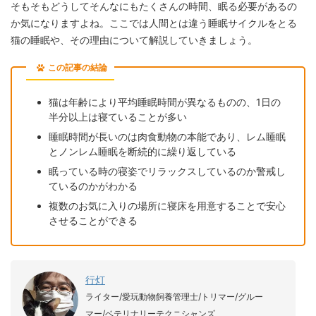
そもそもどうしてそんなにもたくさんの時間、眠る必要があるの
か気になりますよね。ここでは人間とは違う睡眠サイクルをとる
猫の睡眠や、その理由について解説していきましょう。
この記事の結論
猫は年齢により平均睡眠時間が異なるものの、1日の
半分以上は寝ていることが多い
睡眠時間が長いのは肉食動物の本能であり、レム睡眠
とノンレム睡眠を断続的に繰り返している
眠っている時の寝姿でリラックスしているのか警戒し
ているのかがわかる
複数のお気に入りの場所に寝床を用意することで安心
させることができる
行灯
ライター/愛玩動物飼養管理士/トリマー/グルー
マー/ベテリナリーテクニシャンズ