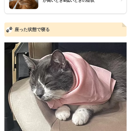
が高いとき&低いときの症状
座った状態で寝る