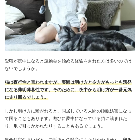
愛猫が夜中になると運動会を始める経験をされた方は多いのでは
ないでしょうか。
猫は夜行性と言われますが、実際は明け方と夕方がもっとも活発
になる薄明薄暮性です。そのために、夜中から明け方が一番元気
に走り回るでしょう。
しかし明け方に騒がれると、同居している人間の睡眠妨害になっ
て困ることもあります。遊びに夢中になっている猫に踏まれた
り、爪で引っかかれたりすることもあるでしょう。
集合住宅住まいだと、ご近所への騒音にもなりかねません。
寝る