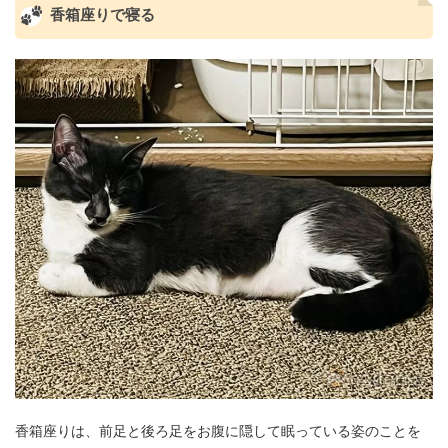
香箱座りで寝る
香箱座りは、前足と後ろ足をお腹に隠して眠っている姿のことを