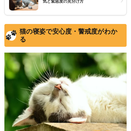
気と緊急度の見分け方
猫の寝姿で安心度・警戒度がわか
る