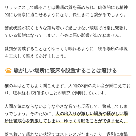
リラックスして眠ることは睡眠の質を高められ、肉体的にも精神
的にも健康に過ごせるようになり、長生きにも繋がるでしょう。
警戒状態が続くような落ち着いて過ごせない環境では常に緊張し
ている状態になってしまい、心身に悪い影響が出かねません。
愛猫が警戒することなくゆっくり眠れるように、寝る場所の環境
を工夫して整えてあげましょう。
騒がしい場所に寝床を設置することは避ける
猫の耳はとてもよく聞こえます。人間の3倍の高い音が聞こえてお
り、聴神経も1万倍多いことが研究で判明しています。
人間が気にならないような小さな音でも反応して、警戒してしま
うでしょう。そのために、
人の出入りが激しい場所や騒がしい場
所は警戒心を刺激してしまい、ゆっくり眠ることができません。
落ち着いて眠れない状況ではストレスがたまったり、過剰に攻撃