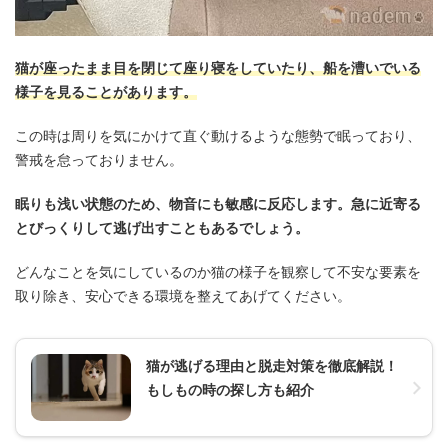
猫が座ったまま目を閉じて座り寝をしていたり、船を漕いでいる
様子を見ることがあります。
この時は周りを気にかけて直ぐ動けるような態勢で眠っており、
警戒を怠っておりません。
眠りも浅い状態のため、物音にも敏感に反応します。急に近寄る
とびっくりして逃げ出すこともあるでしょう。
どんなことを気にしているのか猫の様子を観察して不安な要素を
取り除き、安心できる環境を整えてあげてください。
猫が逃げる理由と脱走対策を徹底解説！
もしもの時の探し方も紹介