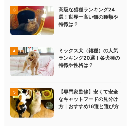
高級な猫種ランキング24
3
選！世界一高い猫の種類や
特徴は？
ミックス犬（雑種）の人気
4
ランキング20選！各犬種の
特徴や性格は？
【専門家監修】安くて安全
5
なキャットフードの見分け
方｜おすすめ16選と選び方