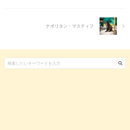
ついても触れます。この記事を読
んで、愛犬の目の健康を守るため
の知識を身につけましょう。 こ
...
ナポリタン・マスティフ