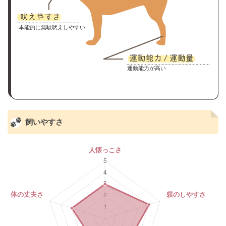
本能的に無駄吠えしやすい
運動能力が高い
飼いやすさ