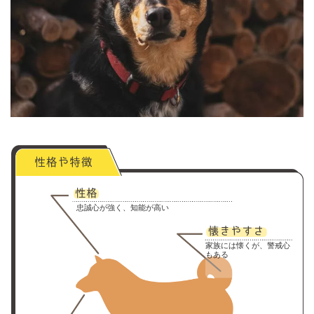
忠誠心が強く、知能が高い
家族には懐くが、警戒心
もある