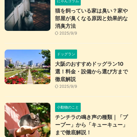
にゃんコラム
猫を飼っている家は臭い？家や
部屋が臭くなる原因と効果的な
消臭方法
2025/9/9
ドッグラン
大阪のおすすめドッグラン10
選！料金・設備から選び方まで
徹底解説
2025/9/9
小動物のこと
チンチラの鳴き声の種類｜「プ
ープー」から「キューキュー」
まで徹底解説！