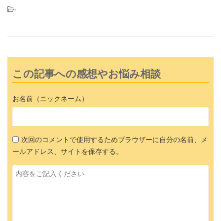
-
この記事への感想やお悩み相談
お名前（ニックネーム）
次回のコメントで使用するためブラウザーに自分の名前、メ
ールアドレス、サイトを保存する。