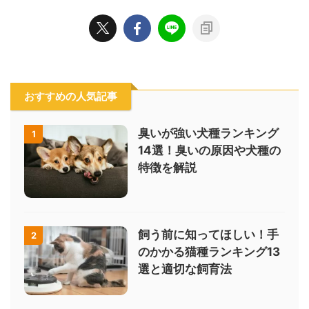
おすすめの人気記事
臭いが強い犬種ランキング
1
14選！臭いの原因や犬種の
特徴を解説
飼う前に知ってほしい！手
2
のかかる猫種ランキング13
選と適切な飼育法