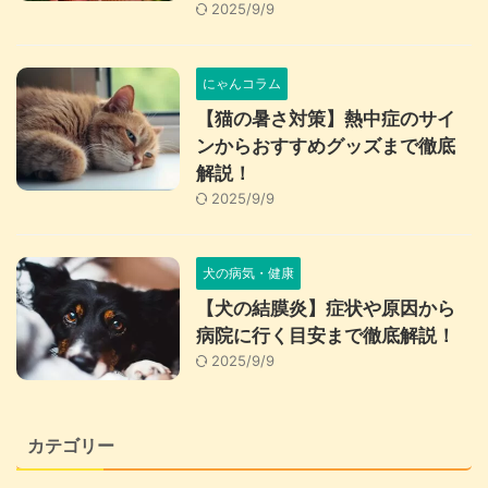
2025/9/9
にゃんコラム
【猫の暑さ対策】熱中症のサイ
ンからおすすめグッズまで徹底
解説！
2025/9/9
犬の病気・健康
【犬の結膜炎】症状や原因から
病院に行く目安まで徹底解説！
2025/9/9
カテゴリー