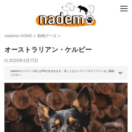
nademo HOME
>
動物データ
>
オーストラリアン・ケルピー
2025年3月17日
nademoコンテンツ内にはPRが含まれます。詳しくはコンテンツガイドラインをご確認
ください。