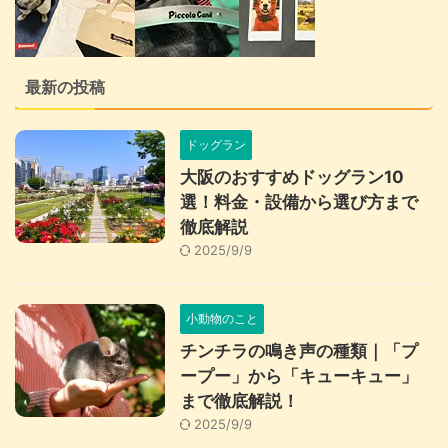
最新の投稿
ドッグラン
大阪のおすすめドッグラン10
選！料金・設備から選び方まで
徹底解説
2025/9/9
小動物のこと
チンチラの鳴き声の種類｜「プ
ープー」から「キューキュー」
まで徹底解説！
2025/9/9