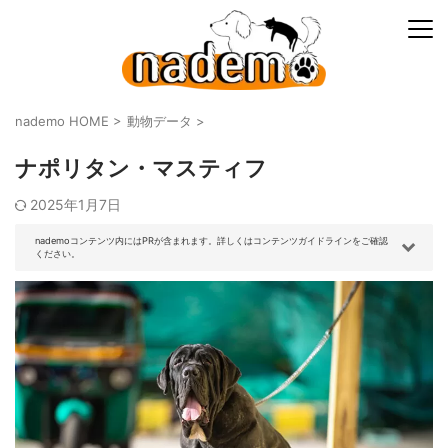
nademo HOME
>
動物データ
>
ナポリタン・マスティフ
2025年1月7日
nademoコンテンツ内にはPRが含まれます。詳しくはコンテンツガイドラインをご確認
ください。