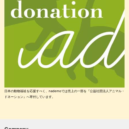
日本の動物福祉を応援すべく、nademoでは売上の一部を『公益社団法人アニマル・
ドネーション』へ寄付しています。