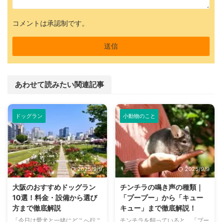
コメントは承認制です。
あわせて読みたい関連記事
ドッグラン
小動物のこと
2025/9/9
2025/9/9
大阪のおすすめドッグラン
チンチラの鳴き声の種類｜
10選！料金・設備から選び
「プープー」から「キュー
方まで徹底解説
キュー」まで徹底解説！
「今日は愛犬と一緒にどこへ行こ
チンチラを飼っていると、「プー