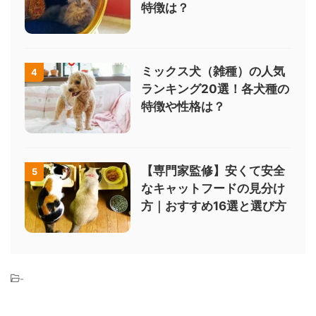
特徴は？
ミックス犬（雑種）の人気
4
ランキング20選！各犬種の
特徴や性格は？
【専門家監修】安くて安全
5
なキャットフードの見分け
方｜おすすめ16選と選び方
-