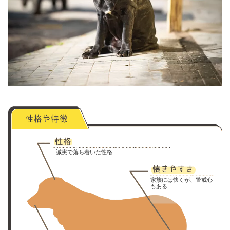
誠実で落ち着いた性格
家族には懐くが、警戒心
もある