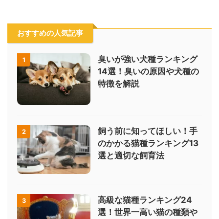
おすすめの人気記事
臭いが強い犬種ランキング
1
14選！臭いの原因や犬種の
特徴を解説
飼う前に知ってほしい！手
2
のかかる猫種ランキング13
選と適切な飼育法
高級な猫種ランキング24
3
選！世界一高い猫の種類や