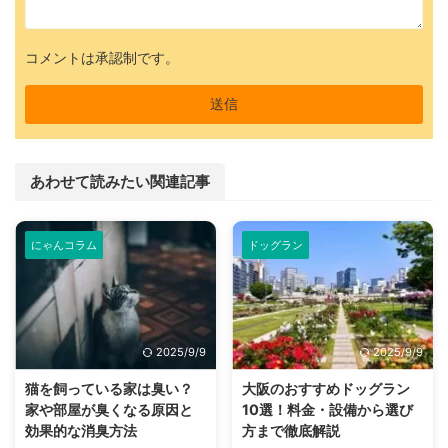
コメントは承認制です。
あわせて読みたい関連記事
にゃんコラム
ドッグラン
2025/9/9
2025/9/9
猫を飼っている家は臭い？
大阪のおすすめドッグラン
家や部屋が臭くなる原因と
10選！料金・設備から選び
効果的な消臭方法
方まで徹底解説