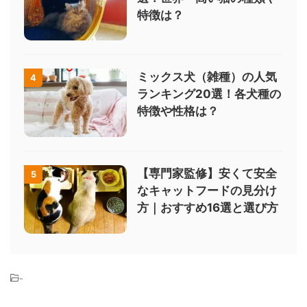
特徴は？
ミックス犬（雑種）の人気
4
ランキング20選！各犬種の
特徴や性格は？
【専門家監修】安くて安全
5
なキャットフードの見分け
方｜おすすめ16選と選び方
-