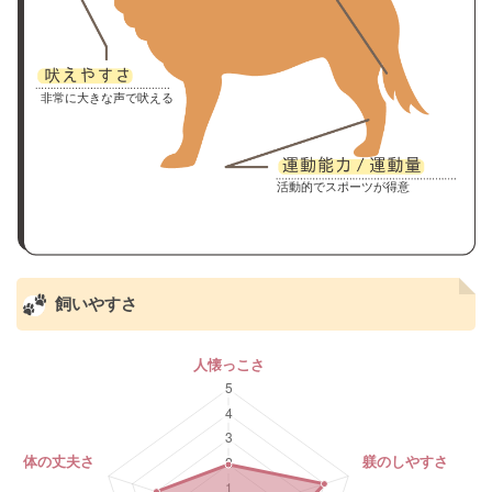
非常に大きな声で吠える
活動的でスポーツが得意
飼いやすさ