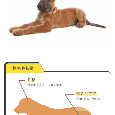
警戒心が高く、冷静で忠実
見知らぬ人に警戒する