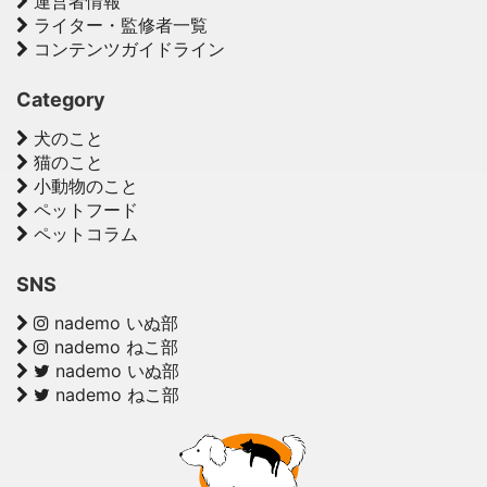
運営者情報
ライター・監修者一覧
コンテンツガイドライン
Category
犬のこと
猫のこと
小動物のこと
ペットフード
ペットコラム
SNS
nademo いぬ部
nademo ねこ部
nademo いぬ部
nademo ねこ部