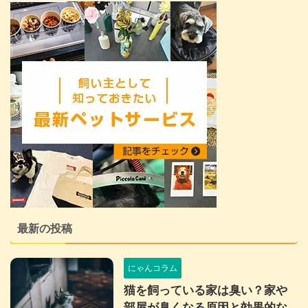
最新の投稿
にゃんコラム
猫を飼っている家は臭い？家や
部屋が臭くなる原因と効果的な