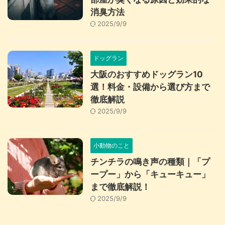
消臭方法
2025/9/9
ドッグラン
大阪のおすすめドッグラン10
選！料金・設備から選び方まで
徹底解説
2025/9/9
小動物のこと
チンチラの鳴き声の種類｜「プ
ープー」から「キューキュー」
まで徹底解説！
2025/9/9