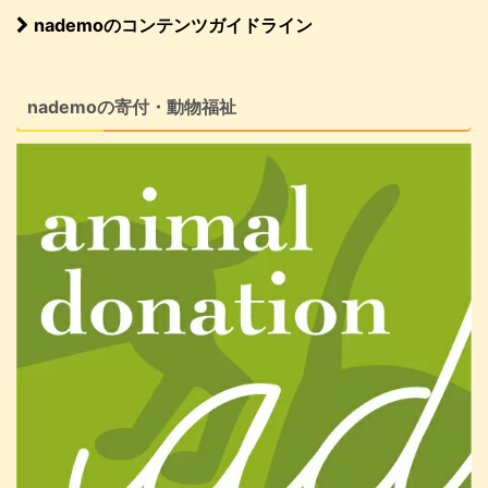
nademoのコンテンツガイドライン
nademoの寄付・動物福祉