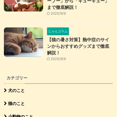
ープー」から「キューキュー」
まで徹底解説！
2025/9/9
にゃんコラム
【猫の暑さ対策】熱中症のサイ
ンからおすすめグッズまで徹底
解説！
2025/9/9
カテゴリー
犬のこと
猫のこと
小動物のこと