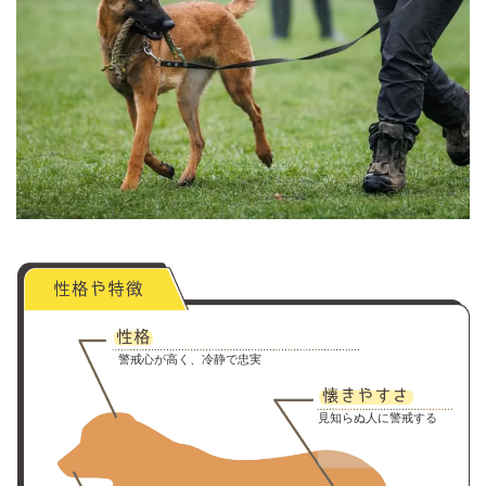
警戒心が高く、冷静で忠実
見知らぬ人に警戒する