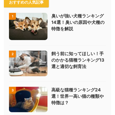
おすすめの人気記事
臭いが強い犬種ランキング
1
14選！臭いの原因や犬種の
特徴を解説
飼う前に知ってほしい！手
2
のかかる猫種ランキング13
選と適切な飼育法
高級な猫種ランキング24
3
選！世界一高い猫の種類や
特徴は？