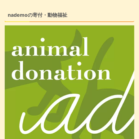
nademoの寄付・動物福祉