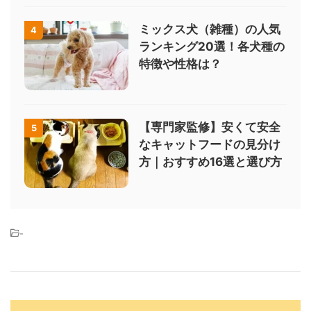
ミックス犬（雑種）の人気
4
ランキング20選！各犬種の
特徴や性格は？
【専門家監修】安くて安全
5
なキャットフードの見分け
方｜おすすめ16選と選び方
-