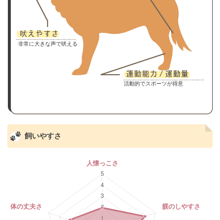
非常に大きな声で吠える
活動的でスポーツが得意
飼いやすさ