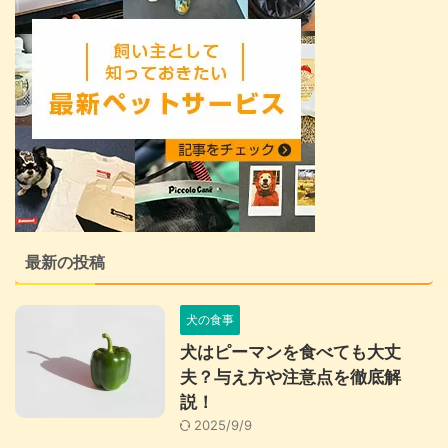
最新の投稿
犬の食事
犬はピーマンを食べても大丈
夫？与え方や注意点を徹底解
説！
2025/9/9