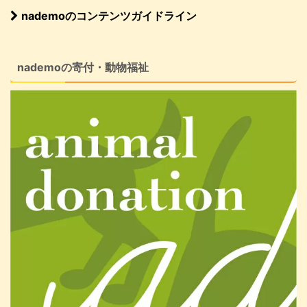
nademoのコンテンツガイドライン
nademoの寄付・動物福祉