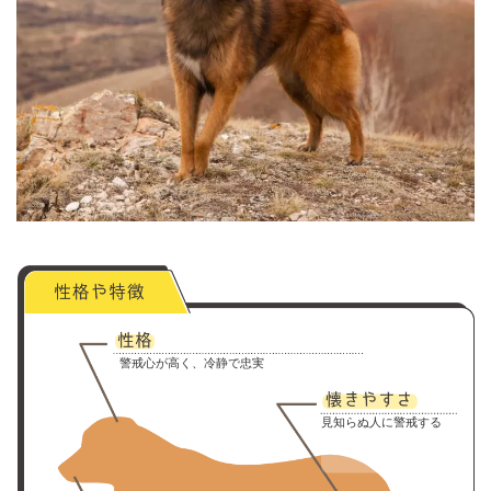
警戒心が高く、冷静で忠実
見知らぬ人に警戒する