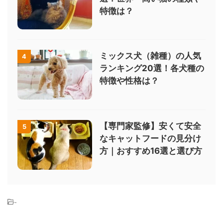
特徴は？
ミックス犬（雑種）の人気
4
ランキング20選！各犬種の
特徴や性格は？
【専門家監修】安くて安全
5
なキャットフードの見分け
方｜おすすめ16選と選び方
-