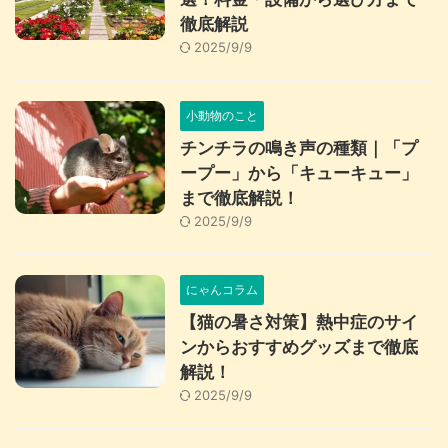
徹底解説
2025/9/9
小動物のこと
チンチラの鳴き声の種類｜「プ
ープー」から「キューキュー」
まで徹底解説！
2025/9/9
にゃんコラム
【猫の暑さ対策】熱中症のサイ
ンからおすすめグッズまで徹底
解説！
2025/9/9