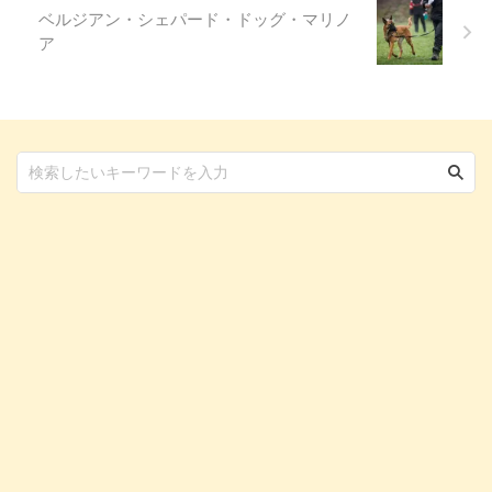
ベルジアン・シェパード・ドッグ・マリノ
ア