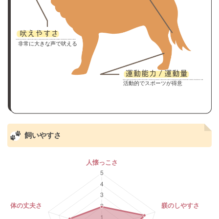
非常に大きな声で吠える
活動的でスポーツが得意
飼いやすさ