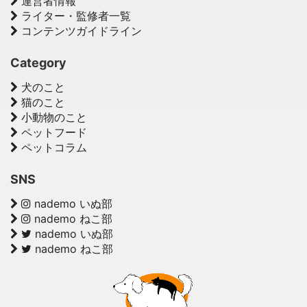
運営者情報
ライター・監修者一覧
コンテンツガイドライン
Category
犬のこと
猫のこと
小動物のこと
ペットフード
ペットコラム
SNS
nademo いぬ部
nademo ねこ部
nademo いぬ部
nademo ねこ部