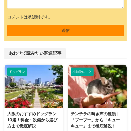
コメントは承認制です。
あわせて読みたい関連記事
ドッグラン
小動物のこと
2025/9/9
2025/9/9
大阪のおすすめドッグラン
チンチラの鳴き声の種類｜
10選！料金・設備から選び
「プープー」から「キュー
方まで徹底解説
キュー」まで徹底解説！