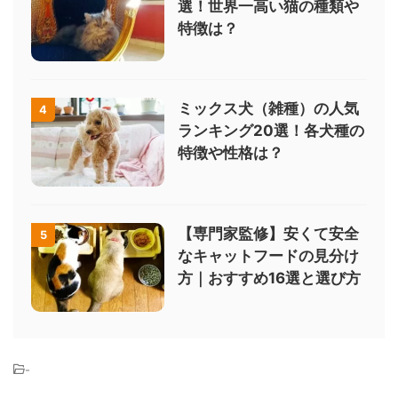
選！世界一高い猫の種類や
特徴は？
ミックス犬（雑種）の人気
4
ランキング20選！各犬種の
特徴や性格は？
【専門家監修】安くて安全
5
なキャットフードの見分け
方｜おすすめ16選と選び方
-