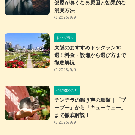
部屋が臭くなる原因と効果的な
消臭方法
2025/9/9
ドッグラン
大阪のおすすめドッグラン10
選！料金・設備から選び方まで
徹底解説
2025/9/9
小動物のこと
チンチラの鳴き声の種類｜「プ
ープー」から「キューキュー」
まで徹底解説！
2025/9/9