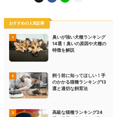
おすすめの人気記事
臭いが強い犬種ランキング
1
14選！臭いの原因や犬種の
特徴を解説
飼う前に知ってほしい！手
2
のかかる猫種ランキング13
選と適切な飼育法
高級な猫種ランキング24
3