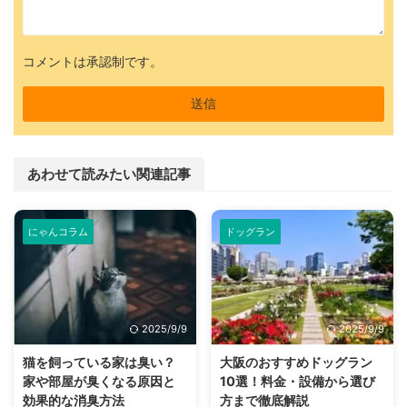
コメントは承認制です。
あわせて読みたい関連記事
にゃんコラム
ドッグラン
2025/9/9
2025/9/9
猫を飼っている家は臭い？
大阪のおすすめドッグラン
家や部屋が臭くなる原因と
10選！料金・設備から選び
効果的な消臭方法
方まで徹底解説