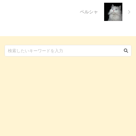
...
ペルシャ