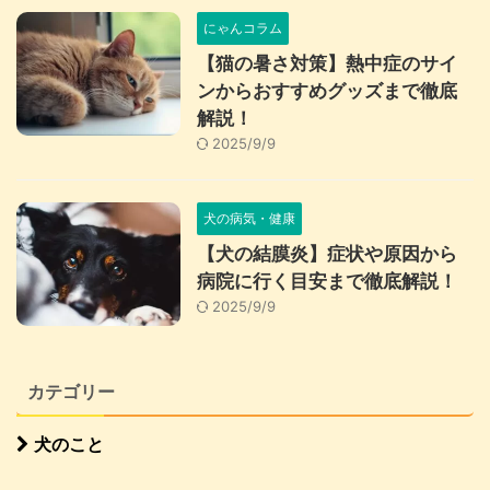
にゃんコラム
【猫の暑さ対策】熱中症のサイ
ンからおすすめグッズまで徹底
解説！
2025/9/9
犬の病気・健康
【犬の結膜炎】症状や原因から
病院に行く目安まで徹底解説！
2025/9/9
カテゴリー
犬のこと