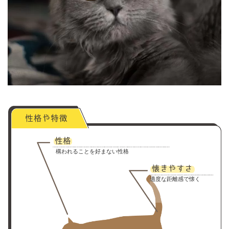
構われることを好まない性格
適度な距離感で懐く