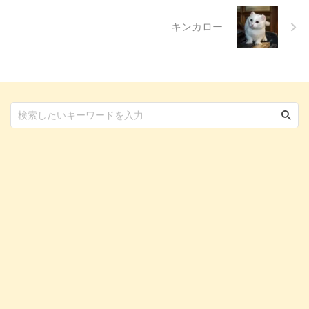
...
キンカロー