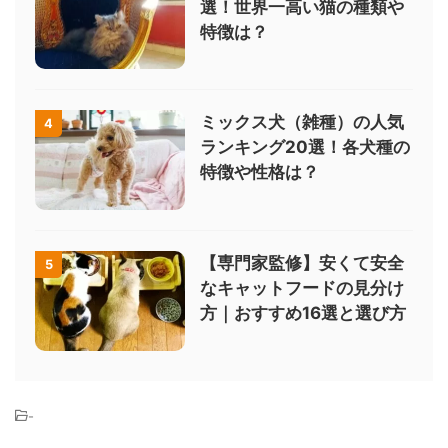
選！世界一高い猫の種類や
特徴は？
ミックス犬（雑種）の人気
4
ランキング20選！各犬種の
特徴や性格は？
【専門家監修】安くて安全
5
なキャットフードの見分け
方｜おすすめ16選と選び方
-