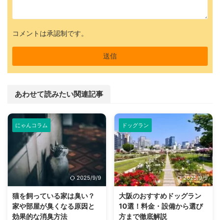
コメントは承認制です。
あわせて読みたい関連記事
にゃんコラム
ドッグラン
2025/9/9
2025/9/9
猫を飼っている家は臭い？
大阪のおすすめドッグラン
家や部屋が臭くなる原因と
10選！料金・設備から選び
効果的な消臭方法
方まで徹底解説