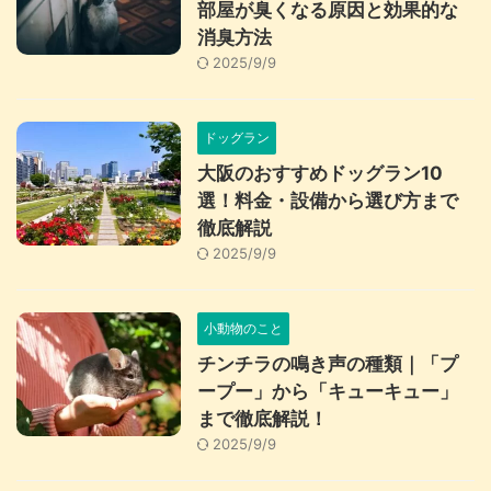
部屋が臭くなる原因と効果的な
消臭方法
2025/9/9
ドッグラン
大阪のおすすめドッグラン10
選！料金・設備から選び方まで
徹底解説
2025/9/9
小動物のこと
チンチラの鳴き声の種類｜「プ
ープー」から「キューキュー」
まで徹底解説！
2025/9/9