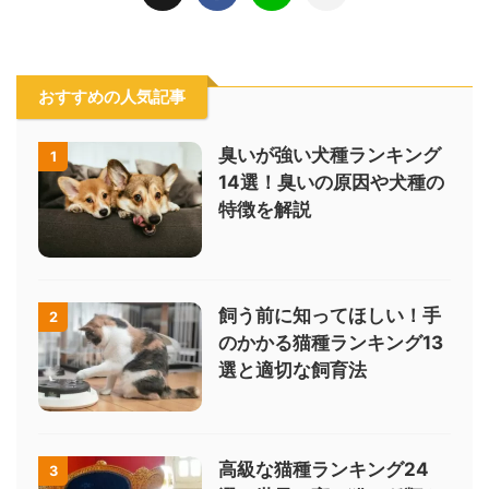
おすすめの人気記事
臭いが強い犬種ランキング
1
14選！臭いの原因や犬種の
特徴を解説
飼う前に知ってほしい！手
2
のかかる猫種ランキング13
選と適切な飼育法
高級な猫種ランキング24
3