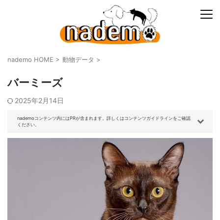
nademo HOME
>
動物データ
>
バーミーズ
2025年2月14日
nademoコンテンツ内にはPRが含まれます。詳しくはコンテンツガイドラインをご確認
ください。