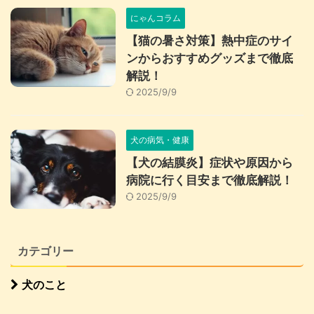
にゃんコラム
【猫の暑さ対策】熱中症のサイ
ンからおすすめグッズまで徹底
解説！
2025/9/9
犬の病気・健康
【犬の結膜炎】症状や原因から
病院に行く目安まで徹底解説！
2025/9/9
カテゴリー
犬のこと