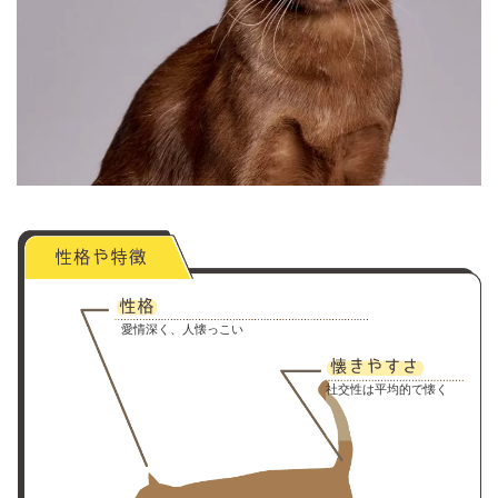
愛情深く、人懐っこい
社交性は平均的で懐く