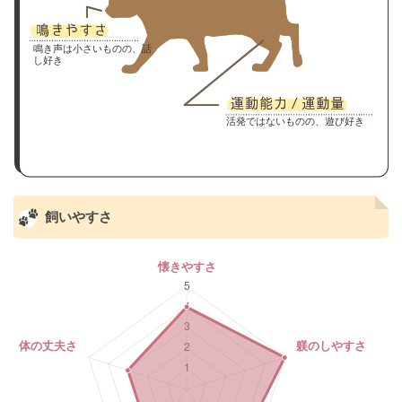
鳴き声は小さいものの、話
し好き
活発ではないものの、遊び好き
飼いやすさ