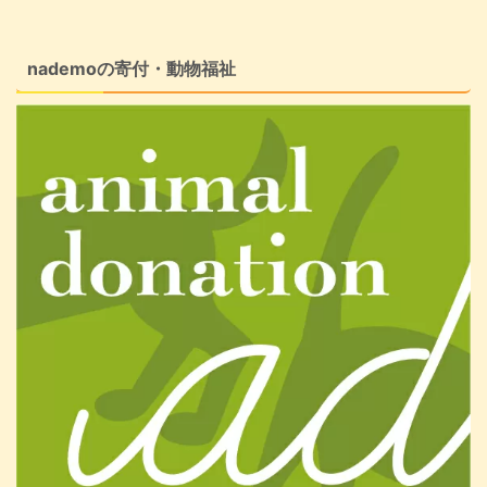
nademoの寄付・動物福祉