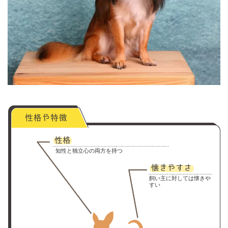
知性と独立心の両方を持つ
飼い主に対しては懐きや
すい