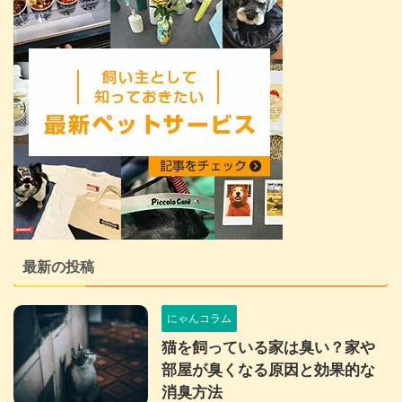
最新の投稿
にゃんコラム
猫を飼っている家は臭い？家や
部屋が臭くなる原因と効果的な
消臭方法