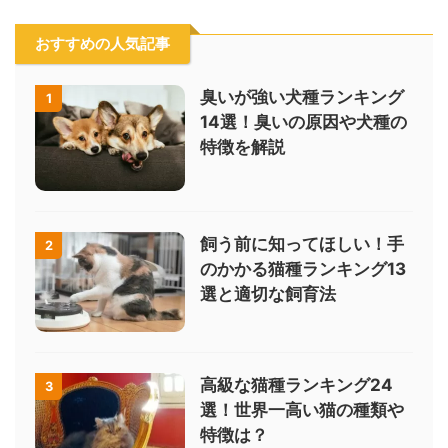
おすすめの人気記事
臭いが強い犬種ランキング
1
14選！臭いの原因や犬種の
特徴を解説
飼う前に知ってほしい！手
2
のかかる猫種ランキング13
選と適切な飼育法
高級な猫種ランキング24
3
選！世界一高い猫の種類や
特徴は？