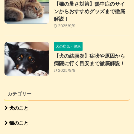
【猫の暑さ対策】熱中症のサイ
ンからおすすめグッズまで徹底
解説！
2025/9/9
犬の病気・健康
【犬の結膜炎】症状や原因から
病院に行く目安まで徹底解説！
2025/9/9
カテゴリー
犬のこと
猫のこと