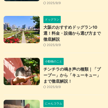
2025/9/9
ドッグラン
大阪のおすすめドッグラン10
選！料金・設備から選び方まで
徹底解説
2025/9/9
小動物のこと
チンチラの鳴き声の種類｜「プ
ープー」から「キューキュー」
まで徹底解説！
2025/9/9
にゃんコラム