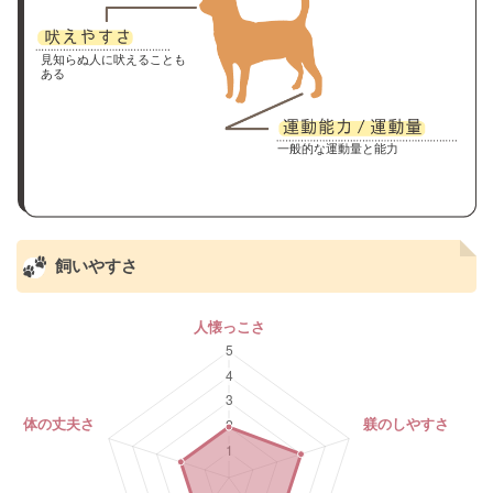
見知らぬ人に吠えることも
ある
一般的な運動量と能力
飼いやすさ