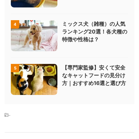
ミックス犬（雑種）の人気
4
ランキング20選！各犬種の
特徴や性格は？
【専門家監修】安くて安全
5
なキャットフードの見分け
方｜おすすめ16選と選び方
-