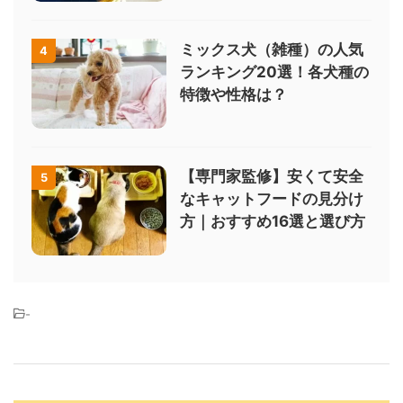
ミックス犬（雑種）の人気
4
ランキング20選！各犬種の
特徴や性格は？
【専門家監修】安くて安全
5
なキャットフードの見分け
方｜おすすめ16選と選び方
-