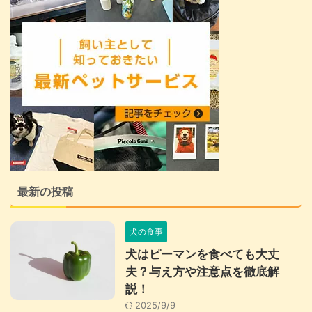
最新の投稿
犬の食事
犬はピーマンを食べても大丈
夫？与え方や注意点を徹底解
説！
2025/9/9