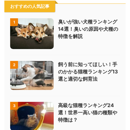
おすすめの人気記事
臭いが強い犬種ランキング
1
14選！臭いの原因や犬種の
特徴を解説
飼う前に知ってほしい！手
2
のかかる猫種ランキング13
選と適切な飼育法
高級な猫種ランキング24
3
選！世界一高い猫の種類や
特徴は？