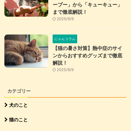
ープー」から「キューキュー」
まで徹底解説！
2025/9/9
にゃんコラム
【猫の暑さ対策】熱中症のサイ
ンからおすすめグッズまで徹底
解説！
2025/9/9
カテゴリー
犬のこと
猫のこと