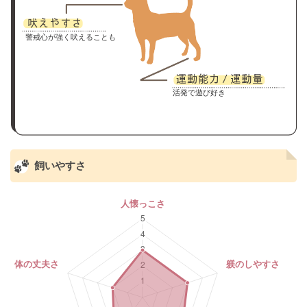
警戒心が強く吠えることも
活発で遊び好き
飼いやすさ