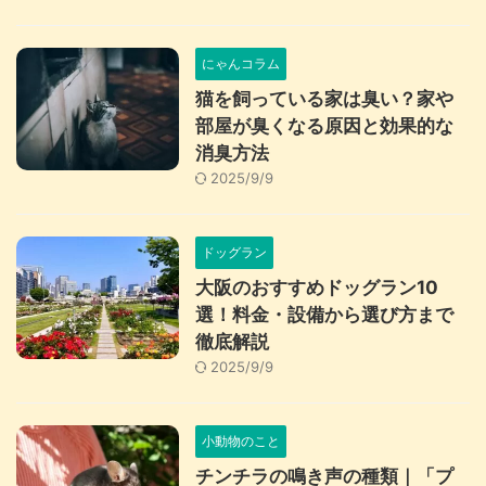
にゃんコラム
猫を飼っている家は臭い？家や
部屋が臭くなる原因と効果的な
消臭方法
2025/9/9
ドッグラン
大阪のおすすめドッグラン10
選！料金・設備から選び方まで
徹底解説
2025/9/9
小動物のこと
チンチラの鳴き声の種類｜「プ