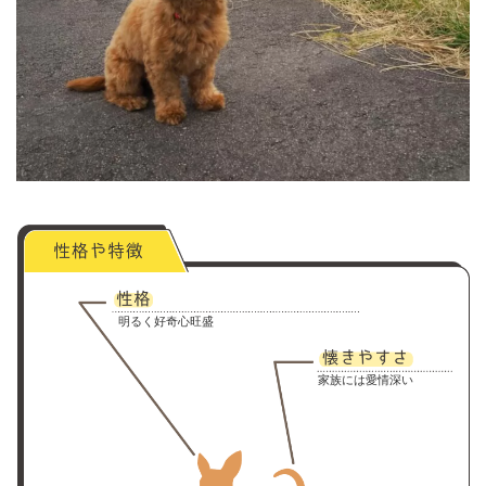
明るく好奇心旺盛
家族には愛情深い