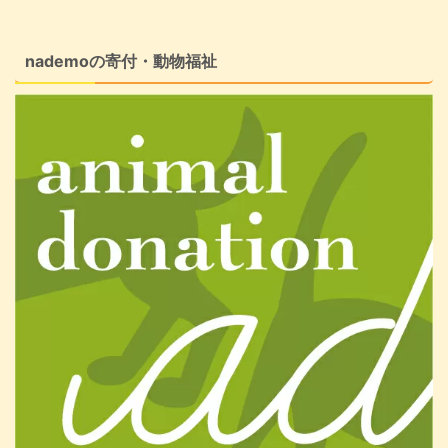
nademoの寄付・動物福祉