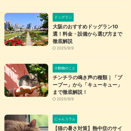
ドッグラン
大阪のおすすめドッグラン10
選！料金・設備から選び方まで
徹底解説
2025/9/9
小動物のこと
チンチラの鳴き声の種類｜「プ
ープー」から「キューキュー」
まで徹底解説！
2025/9/9
にゃんコラム
【猫の暑さ対策】熱中症のサイ