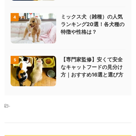
ミックス犬（雑種）の人気
4
ランキング20選！各犬種の
特徴や性格は？
【専門家監修】安くて安全
5
なキャットフードの見分け
方｜おすすめ16選と選び方
-