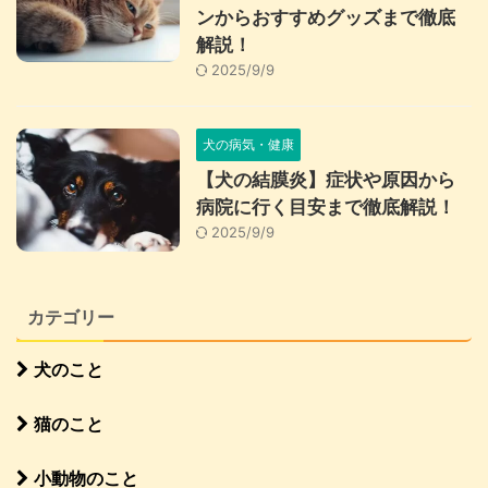
ンからおすすめグッズまで徹底
解説！
2025/9/9
犬の病気・健康
【犬の結膜炎】症状や原因から
病院に行く目安まで徹底解説！
2025/9/9
カテゴリー
犬のこと
猫のこと
小動物のこと