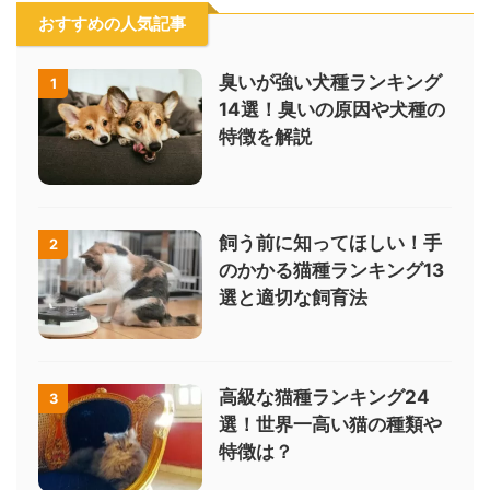
おすすめの人気記事
臭いが強い犬種ランキング
1
14選！臭いの原因や犬種の
特徴を解説
飼う前に知ってほしい！手
2
のかかる猫種ランキング13
選と適切な飼育法
高級な猫種ランキング24
3
選！世界一高い猫の種類や
特徴は？