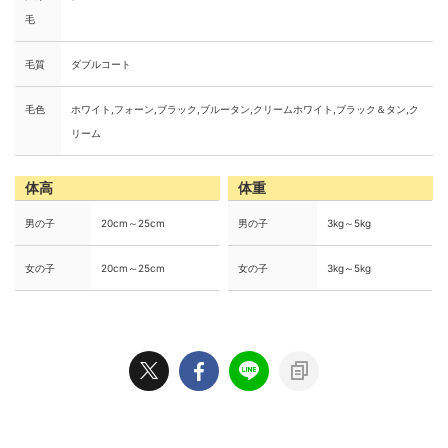
毛
毛質
ダブルコート
毛色
ホワイト,フォーン,ブラック,ブルータン,クリームホワイト,ブラック＆タン,ク
リーム
体高
体重
男の子
20cm～25cm
男の子
3kg～5kg
女の子
20cm～25cm
女の子
3kg～5kg