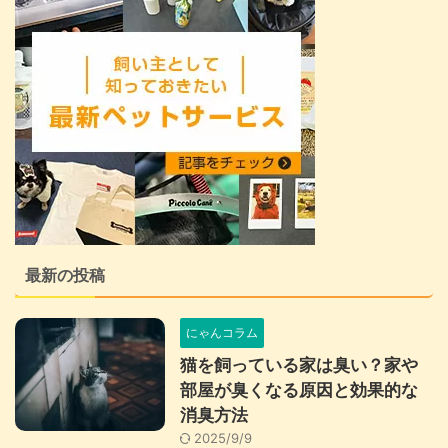
最新の投稿
にゃんコラム
猫を飼っている家は臭い？家や
部屋が臭くなる原因と効果的な
消臭方法
2025/9/9