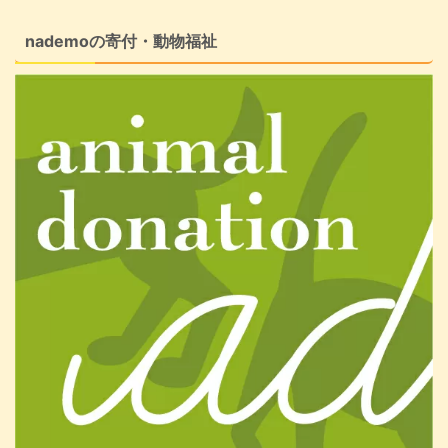
nademoの寄付・動物福祉