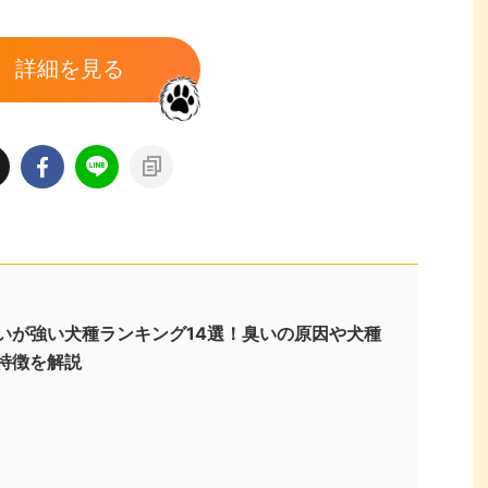
詳細を見る
いが強い犬種ランキング14選！臭いの原因や犬種
特徴を解説