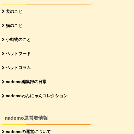
犬のこと
猫のこと
小動物のこと
ペットフード
ペットコラム
nademo編集部の日常
nademoわんにゃんコレクション
nademo運営者情報
nademoの運営について