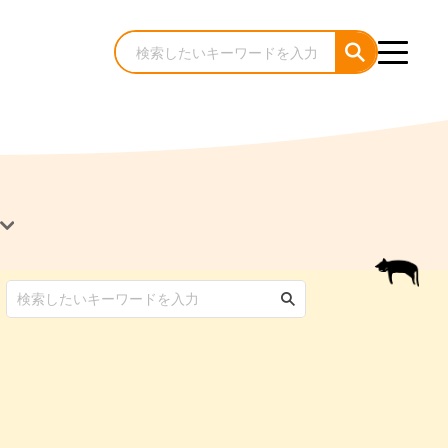
犬のケア・お手入れ
猫のケア・お手入れ
んコラム
ゃんコラム