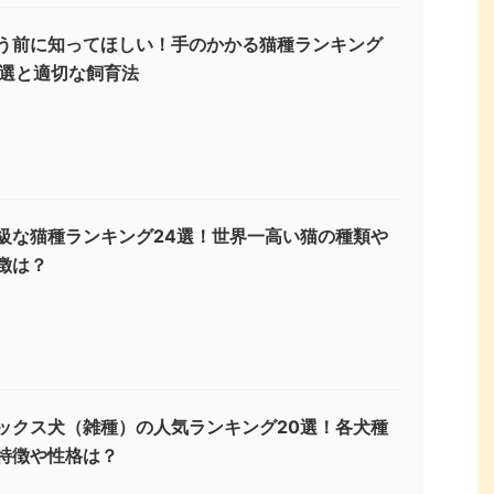
う前に知ってほしい！手のかかる猫種ランキング
3選と適切な飼育法
級な猫種ランキング24選！世界一高い猫の種類や
徴は？
ックス犬（雑種）の人気ランキング20選！各犬種
特徴や性格は？