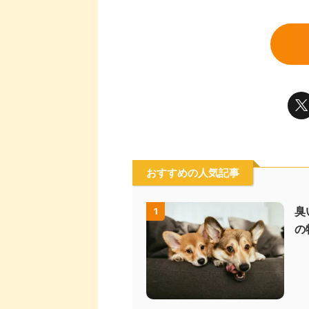
おすすめの人気記事
臭
1
の