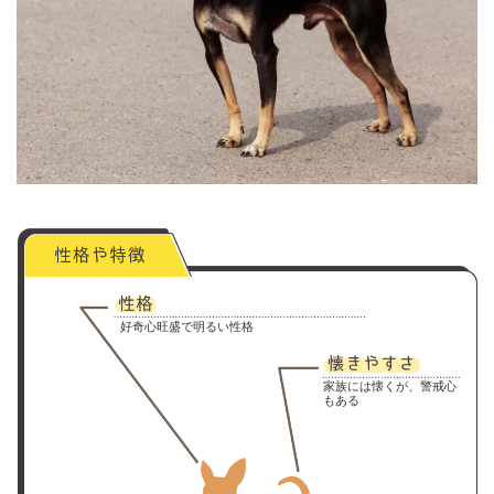
好奇心旺盛で明るい性格
家族には懐くが、警戒心
もある