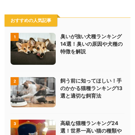
おすすめの人気記事
臭いが強い犬種ランキング
1
14選！臭いの原因や犬種の
特徴を解説
飼う前に知ってほしい！手
2
のかかる猫種ランキング13
選と適切な飼育法
高級な猫種ランキング24
3
選！世界一高い猫の種類や