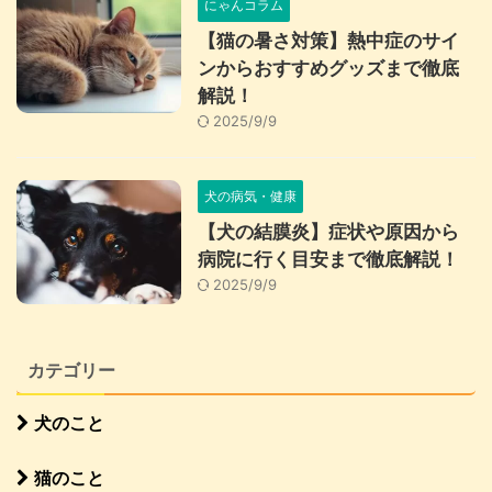
にゃんコラム
【猫の暑さ対策】熱中症のサイ
ンからおすすめグッズまで徹底
解説！
2025/9/9
犬の病気・健康
【犬の結膜炎】症状や原因から
病院に行く目安まで徹底解説！
2025/9/9
カテゴリー
犬のこと
猫のこと