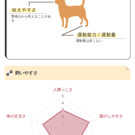
警戒心から吠えることがあ
る
運動量は多くない
飼いやすさ