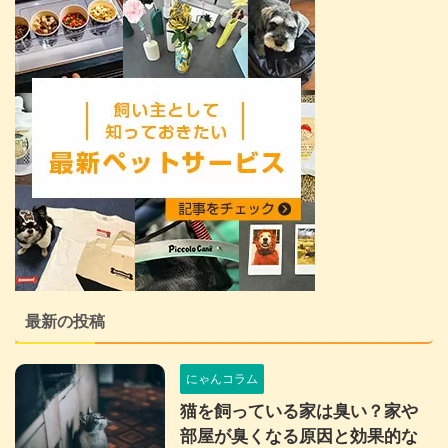
最新の投稿
にゃんコラム
猫を飼っている家は臭い？家や
部屋が臭くなる原因と効果的な