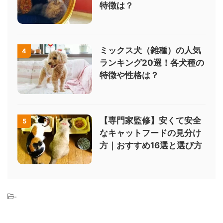
特徴は？
ミックス犬（雑種）の人気
4
ランキング20選！各犬種の
特徴や性格は？
【専門家監修】安くて安全
5
なキャットフードの見分け
方｜おすすめ16選と選び方
-