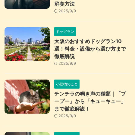
消臭方法
2025/9/9
ドッグラン
大阪のおすすめドッグラン10
選！料金・設備から選び方まで
徹底解説
2025/9/9
小動物のこと
チンチラの鳴き声の種類｜「プ
ープー」から「キューキュー」
まで徹底解説！
2025/9/9