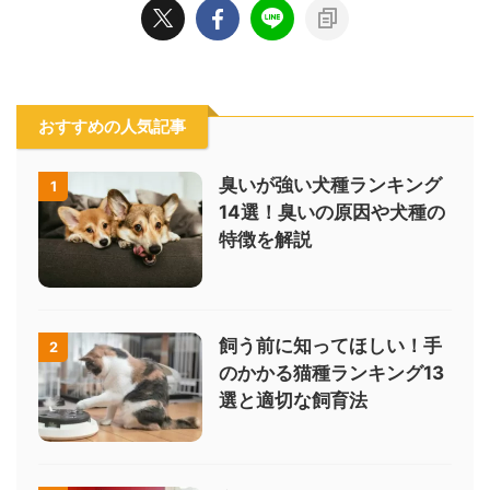
おすすめの人気記事
臭いが強い犬種ランキング
1
14選！臭いの原因や犬種の
特徴を解説
飼う前に知ってほしい！手
2
のかかる猫種ランキング13
選と適切な飼育法