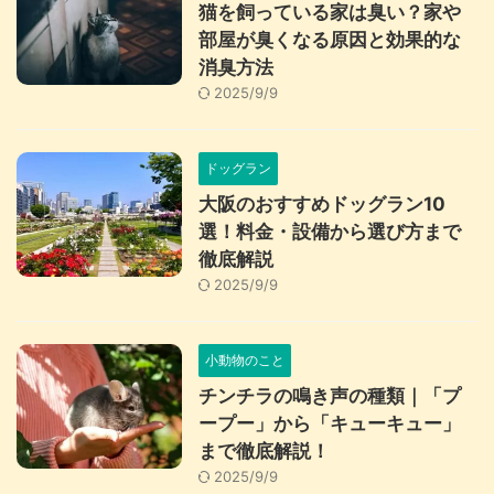
猫を飼っている家は臭い？家や
部屋が臭くなる原因と効果的な
消臭方法
2025/9/9
ドッグラン
大阪のおすすめドッグラン10
選！料金・設備から選び方まで
徹底解説
2025/9/9
小動物のこと
チンチラの鳴き声の種類｜「プ
ープー」から「キューキュー」
まで徹底解説！
2025/9/9