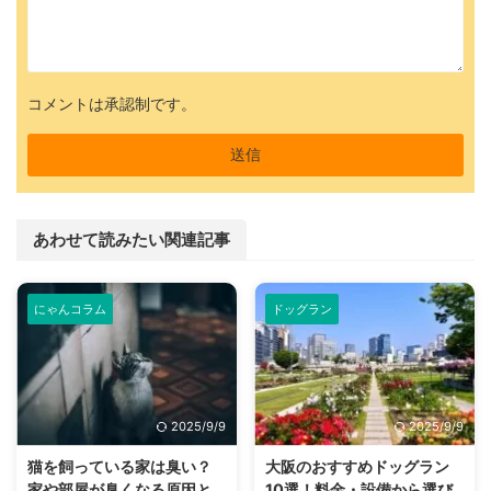
コメントは承認制です。
あわせて読みたい関連記事
にゃんコラム
ドッグラン
2025/9/9
2025/9/9
猫を飼っている家は臭い？
大阪のおすすめドッグラン
家や部屋が臭くなる原因と
10選！料金・設備から選び