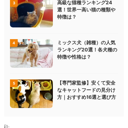
高級な猫種ランキング24
3
選！世界一高い猫の種類や
特徴は？
ミックス犬（雑種）の人気
4
ランキング20選！各犬種の
特徴や性格は？
【専門家監修】安くて安全
5
なキャットフードの見分け
方｜おすすめ16選と選び方
-