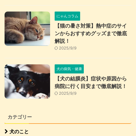
にゃんコラム
【猫の暑さ対策】熱中症のサイ
ンからおすすめグッズまで徹底
解説！
2025/9/9
犬の病気・健康
【犬の結膜炎】症状や原因から
病院に行く目安まで徹底解説！
2025/9/9
カテゴリー
犬のこと