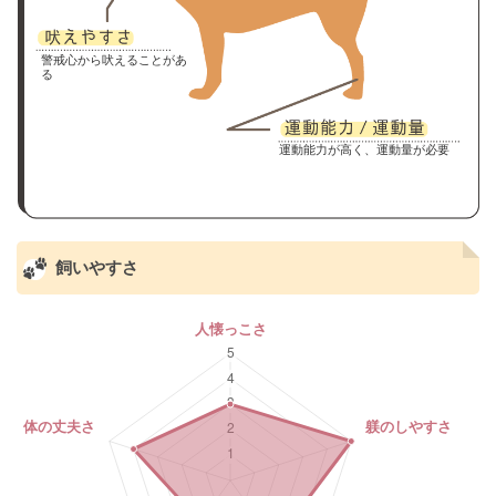
警戒心から吠えることがあ
る
運動能力が高く、運動量が必要
飼いやすさ