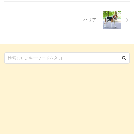
んで、愛犬の目の健康を守るため
の知識を身につけましょう。 こ
...
ハリア