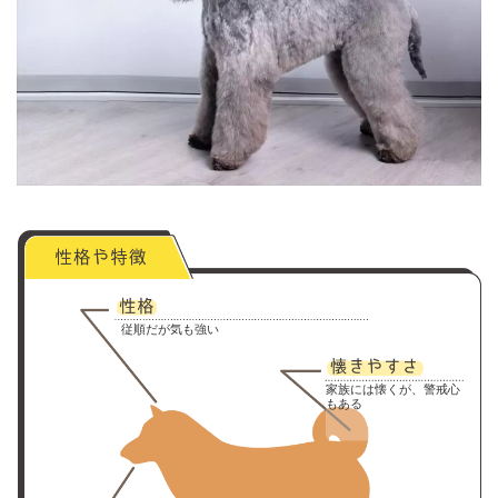
従順だが気も強い
家族には懐くが、警戒心
もある