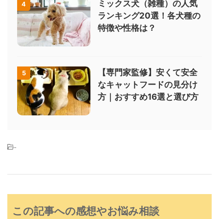
ミックス犬（雑種）の人気
4
ランキング20選！各犬種の
特徴や性格は？
【専門家監修】安くて安全
5
なキャットフードの見分け
方｜おすすめ16選と選び方
-
この記事への感想やお悩み相談