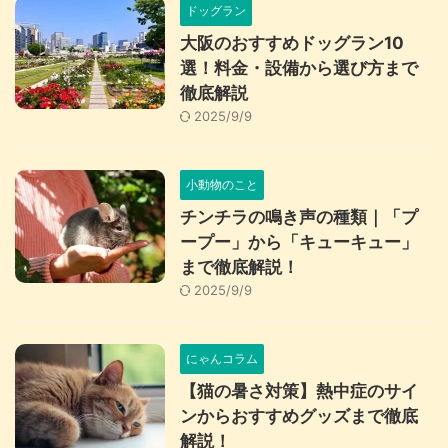
ドッグラン
大阪のおすすめドッグラン10
選！料金・設備から選び方まで
徹底解説
2025/9/9
小動物のこと
チンチラの鳴き声の種類｜「プ
ープー」から「キューキュー」
まで徹底解説！
2025/9/9
にゃんコラム
【猫の暑さ対策】熱中症のサイ
ンからおすすめグッズまで徹底
解説！