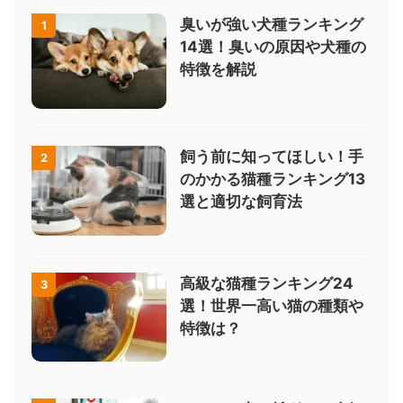
臭いが強い犬種ランキング
1
14選！臭いの原因や犬種の
特徴を解説
飼う前に知ってほしい！手
2
のかかる猫種ランキング13
選と適切な飼育法
高級な猫種ランキング24
3
選！世界一高い猫の種類や
特徴は？