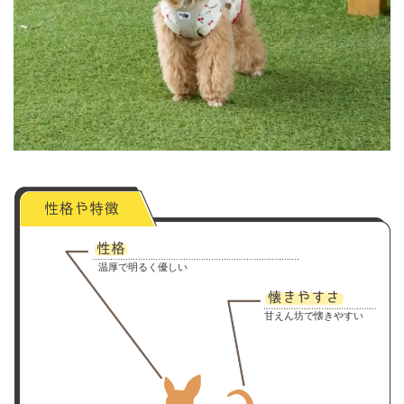
温厚で明るく優しい
甘えん坊で懐きやすい