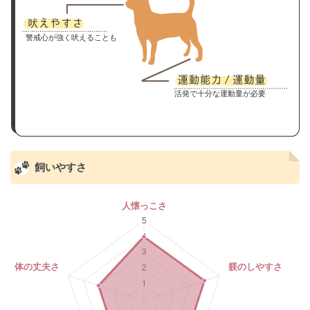
警戒心が強く吠えることも
活発で十分な運動量が必要
飼いやすさ