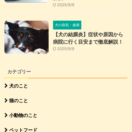
2025/9/9
犬の病気・健康
【犬の結膜炎】症状や原因から
病院に行く目安まで徹底解説！
2025/9/9
カテゴリー
犬のこと
猫のこと
小動物のこと
ペットフード