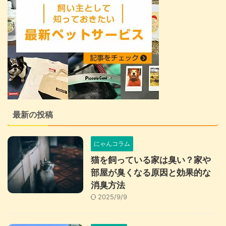
最新の投稿
にゃんコラム
猫を飼っている家は臭い？家や
部屋が臭くなる原因と効果的な
消臭方法
2025/9/9