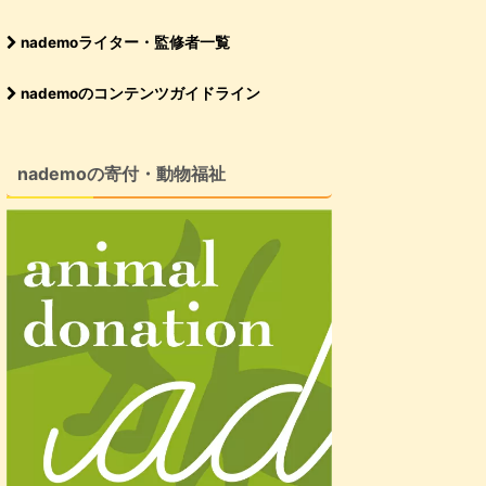
nademoライター・監修者一覧
nademoのコンテンツガイドライン
nademoの寄付・動物福祉