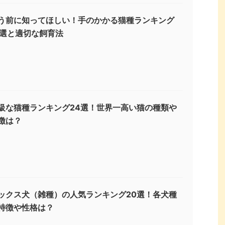
う前に知ってほしい！手のかかる猫種ランキング
3選と適切な飼育法
級な猫種ランキング24選！世界一高い猫の種類や
徴は？
ックス犬（雑種）の人気ランキング20選！各犬種
特徴や性格は？