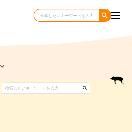
犬のケア・お手入れ
猫のケア・お手入れ
んコラム
ゃんコラム