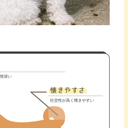
情深い
社交性が高く懐きやすい