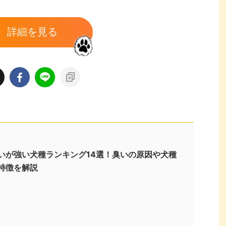
詳細を見る
いが強い犬種ランキング14選！臭いの原因や犬種
特徴を解説