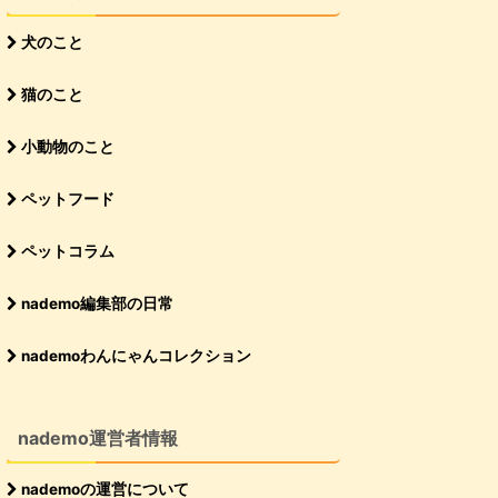
犬のこと
猫のこと
小動物のこと
ペットフード
ペットコラム
nademo編集部の日常
nademoわんにゃんコレクション
nademo運営者情報
nademoの運営について