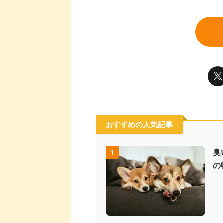
おすすめの人気記事
臭
1
の