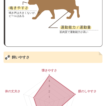
鳴き声は大きくないが、ア
ピールはある
筋肉質で運動能力が高い
飼いやすさ