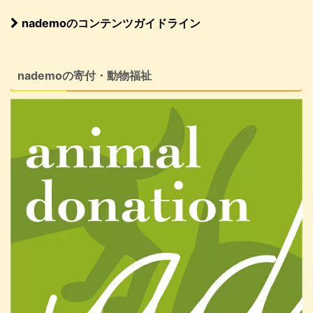
nademoのコンテンツガイドライン
nademoの寄付・動物福祉