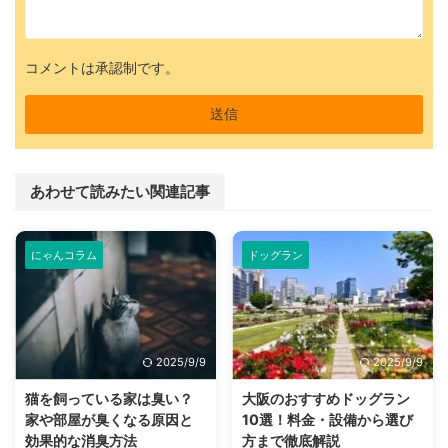
コメントは承認制です。
あわせて読みたい関連記事
にゃんコラム
ドッグラン
2025/9/9
2025/9/9
猫を飼っている家は臭い？
大阪のおすすめドッグラン
家や部屋が臭くなる原因と
10選！料金・設備から選び
効果的な消臭方法
方まで徹底解説