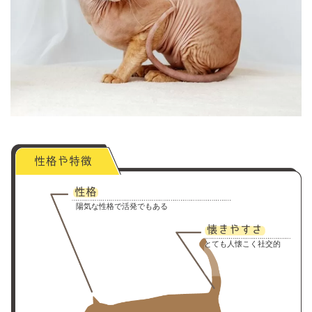
陽気な性格で活発でもある
とても人懐こく社交的