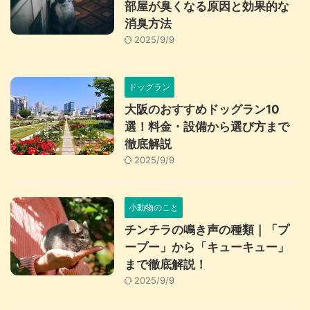
部屋が臭くなる原因と効果的な
消臭方法
2025/9/9
ドッグラン
大阪のおすすめドッグラン10
選！料金・設備から選び方まで
徹底解説
2025/9/9
小動物のこと
チンチラの鳴き声の種類｜「プ
ープー」から「キューキュー」
まで徹底解説！
2025/9/9