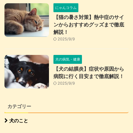
にゃんコラム
【猫の暑さ対策】熱中症のサイ
ンからおすすめグッズまで徹底
解説！
2025/9/9
犬の病気・健康
【犬の結膜炎】症状や原因から
病院に行く目安まで徹底解説！
2025/9/9
カテゴリー
犬のこと