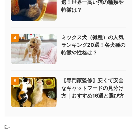
選！世界一高い猫の種類や
特徴は？
ミックス犬（雑種）の人気
4
ランキング20選！各犬種の
特徴や性格は？
【専門家監修】安くて安全
5
なキャットフードの見分け
方｜おすすめ16選と選び方
-