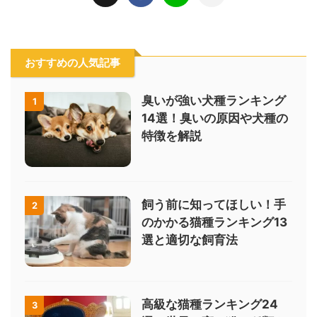
おすすめの人気記事
臭いが強い犬種ランキング
1
14選！臭いの原因や犬種の
特徴を解説
飼う前に知ってほしい！手
2
のかかる猫種ランキング13
選と適切な飼育法
高級な猫種ランキング24
3