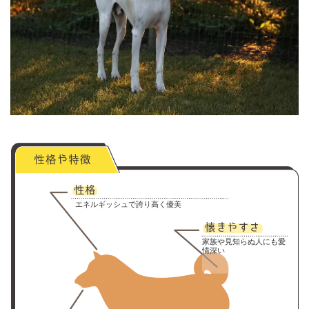
エネルギッシュで誇り高く優美
家族や見知らぬ人にも愛
情深い