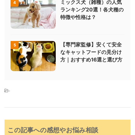
ミックス犬（雑種）の人気
4
ランキング20選！各犬種の
特徴や性格は？
【専門家監修】安くて安全
5
なキャットフードの見分け
方｜おすすめ16選と選び方
-
この記事への感想やお悩み相談