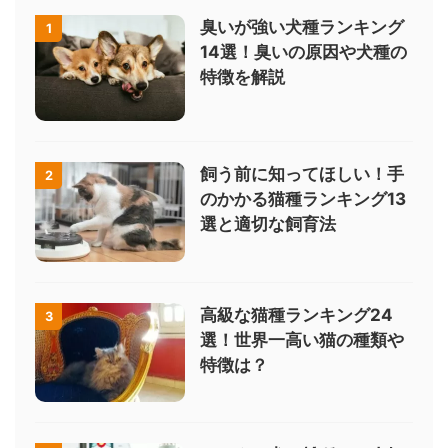
臭いが強い犬種ランキング
1
14選！臭いの原因や犬種の
特徴を解説
飼う前に知ってほしい！手
2
のかかる猫種ランキング13
選と適切な飼育法
高級な猫種ランキング24
3
選！世界一高い猫の種類や
特徴は？