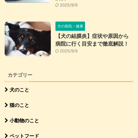
2025/9/9
犬の病気・健康
【犬の結膜炎】症状や原因から
病院に行く目安まで徹底解説！
2025/9/9
カテゴリー
犬のこと
猫のこと
小動物のこと
ペットフード