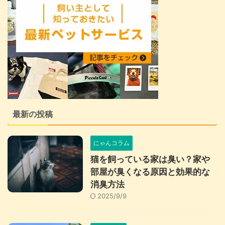
最新の投稿
にゃんコラム
猫を飼っている家は臭い？家や
部屋が臭くなる原因と効果的な
消臭方法
2025/9/9