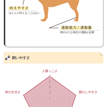
ほとんど吠えることはない
穏やかだが毎日の運動が必要
飼いやすさ