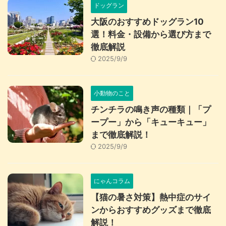
ドッグラン
大阪のおすすめドッグラン10
選！料金・設備から選び方まで
徹底解説
2025/9/9
小動物のこと
チンチラの鳴き声の種類｜「プ
ープー」から「キューキュー」
まで徹底解説！
2025/9/9
にゃんコラム
【猫の暑さ対策】熱中症のサイ
ンからおすすめグッズまで徹底
解説！