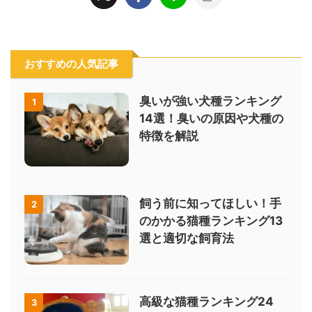
おすすめの人気記事
臭いが強い犬種ランキング
1
14選！臭いの原因や犬種の
特徴を解説
飼う前に知ってほしい！手
2
のかかる猫種ランキング13
選と適切な飼育法
高級な猫種ランキング24
3