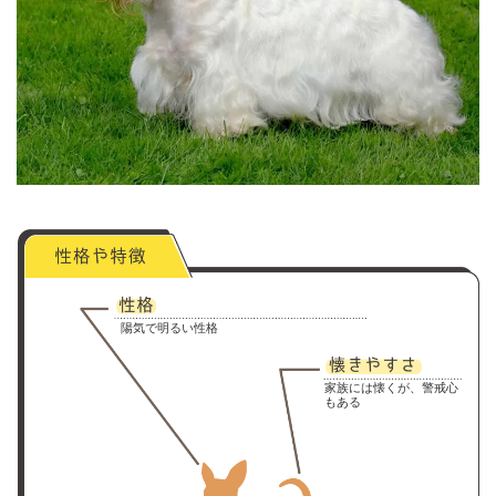
陽気で明るい性格
家族には懐くが、警戒心
もある