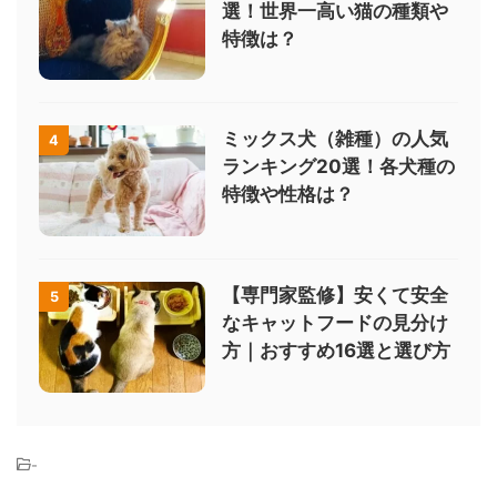
選！世界一高い猫の種類や
特徴は？
ミックス犬（雑種）の人気
4
ランキング20選！各犬種の
特徴や性格は？
【専門家監修】安くて安全
5
なキャットフードの見分け
方｜おすすめ16選と選び方
-