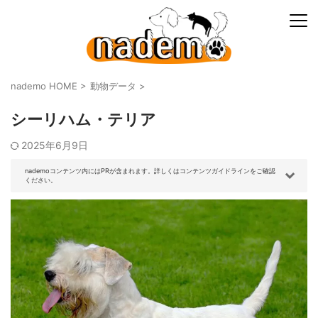
nademo HOME
>
動物データ
>
シーリハム・テリア
2025年6月9日
nademoコンテンツ内にはPRが含まれます。詳しくはコンテンツガイドラインをご確認
ください。