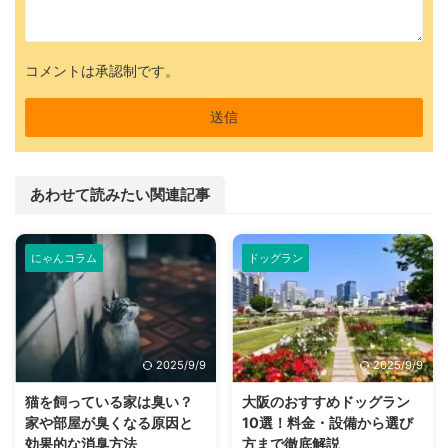
コメントは承認制です。
あわせて読みたい関連記事
にゃんコラム
ドッグラン
2025/9/9
2025/9/9
猫を飼っている家は臭い？
大阪のおすすめドッグラン
家や部屋が臭くなる原因と
10選！料金・設備から選び
効果的な消臭方法
方まで徹底解説