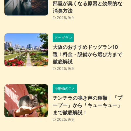
部屋が臭くなる原因と効果的な
消臭方法
2025/9/9
ドッグラン
大阪のおすすめドッグラン10
選！料金・設備から選び方まで
徹底解説
2025/9/9
小動物のこと
チンチラの鳴き声の種類｜「プ
ープー」から「キューキュー」
まで徹底解説！
2025/9/9