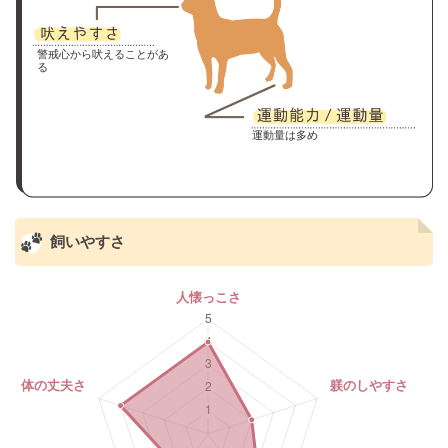
警戒心から吠えることがあ
る
運動量は多め
飼いやすさ