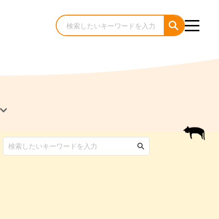
犬のケア・お手入れ
猫のケア・お手入れ
んコラム
ゃんコラム