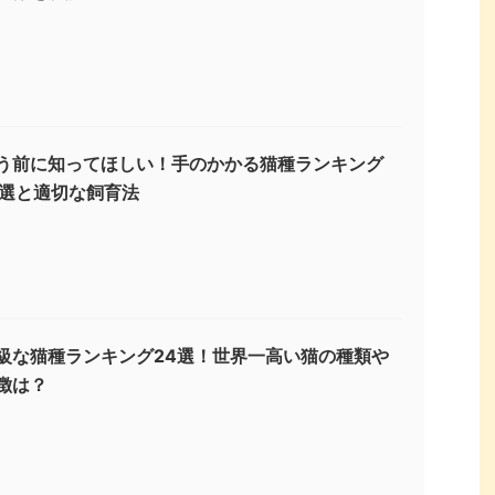
う前に知ってほしい！手のかかる猫種ランキング
3選と適切な飼育法
級な猫種ランキング24選！世界一高い猫の種類や
徴は？