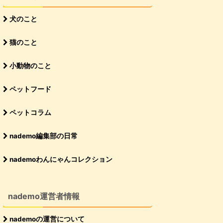
犬のこと
猫のこと
小動物のこと
ペットフード
ペットコラム
nademo編集部の日常
nademoわんにゃんコレクション
nademo運営者情報
nademoの運営について