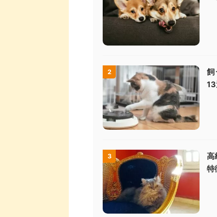
飼
2
1
高
3
特