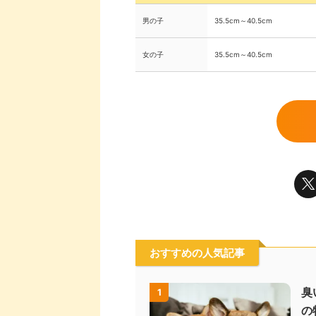
男の子
35.5cm～40.5cm
女の子
35.5cm～40.5cm
おすすめの人気記事
臭
1
の