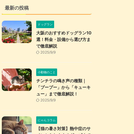
最新の投稿
ドッグラン
大阪のおすすめドッグラン10
選！料金・設備から選び方ま
で徹底解説
2025/9/9
小動物のこと
チンチラの鳴き声の種類｜
「プープー」から「キューキ
ュー」まで徹底解説！
2025/9/9
にゃんコラム
【猫の暑さ対策】熱中症のサ